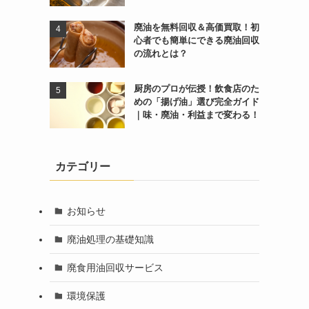
廃油を無料回収＆高価買取！初
心者でも簡単にできる廃油回収
の流れとは？
厨房のプロが伝授！飲食店のた
めの「揚げ油」選び完全ガイド
｜味・廃油・利益まで変わる！
カテゴリー
お知らせ
廃油処理の基礎知識
廃食用油回収サービス
環境保護