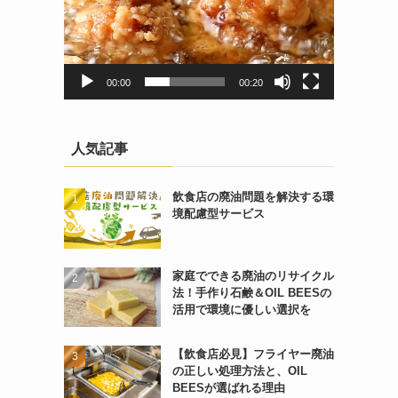
00:00
00:20
人気記事
飲食店の廃油問題を解決する環
境配慮型サービス
家庭でできる廃油のリサイクル
法！手作り石鹸＆OIL BEESの
活用で環境に優しい選択を
【飲食店必見】フライヤー廃油
の正しい処理方法と、OIL
BEESが選ばれる理由