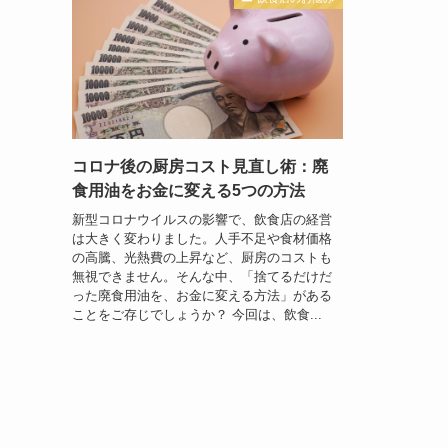
コロナ後の厨房コスト見直し術：廃
食用油をお金に変える5つの方法
新型コロナウイルスの影響で、飲食店の経営
は大きく変わりました。人手不足や食材価格
の高騰、光熱費の上昇など、厨房のコストも
無視できません。そんな中、「捨てるだけだ
った廃食用油を、お金に変える方法」がある
ことをご存じでしょうか？ 今回は、飲食...