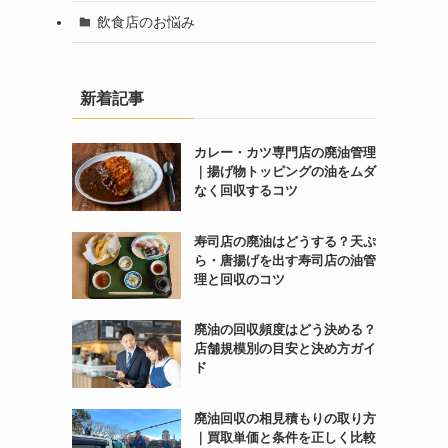
飲食店のお悩み
新着記事
カレー・カツ専門店の廃油管理
｜揚げ物トッピングの油をムダ
なく回収するコツ
寿司店の廃油はどうする？天ぷ
ら・唐揚げを出す寿司店の油管
理と回収のコツ
廃油の回収頻度はどう決める？
店舗規模別の目安と決め方ガイ
ド
廃油回収の相見積もりの取り方
｜買取単価と条件を正しく比較