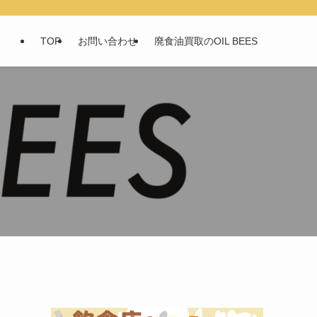
TOP
お問い合わせ
廃食油買取のOIL BEES