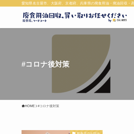
愛知県名古屋市、大阪府、京都府、兵庫県の廃食用油・廃油回収・
#コロナ後対策
HOME
#コロナ後対策
飲食店のお悩み