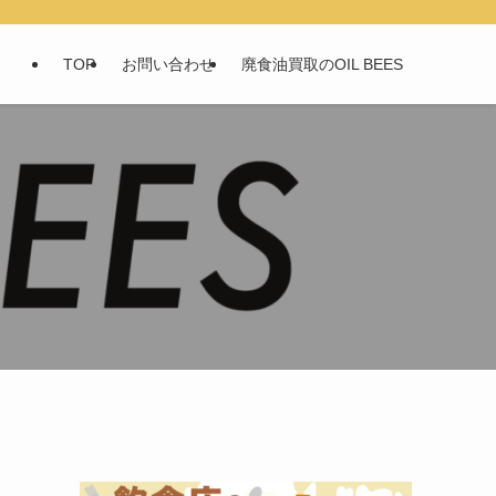
TOP
お問い合わせ
廃食油買取のOIL BEES