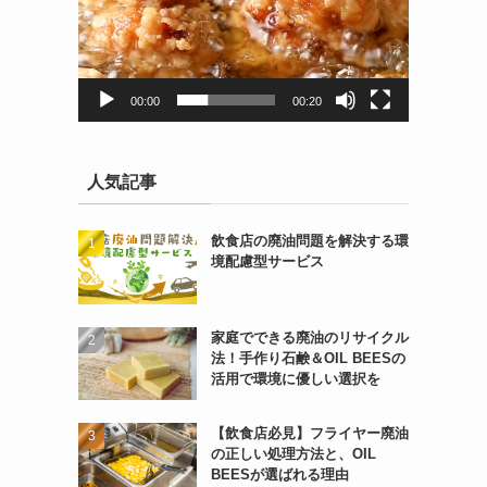
00:00
00:20
人気記事
飲食店の廃油問題を解決する環
境配慮型サービス
家庭でできる廃油のリサイクル
法！手作り石鹸＆OIL BEESの
活用で環境に優しい選択を
【飲食店必見】フライヤー廃油
の正しい処理方法と、OIL
BEESが選ばれる理由