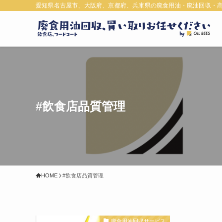
愛知県名古屋市、大阪府、京都府、兵庫県の廃食用油・廃油回収・
#飲食店品質管理
HOME
#飲食店品質管理
廃食用油回収サービス