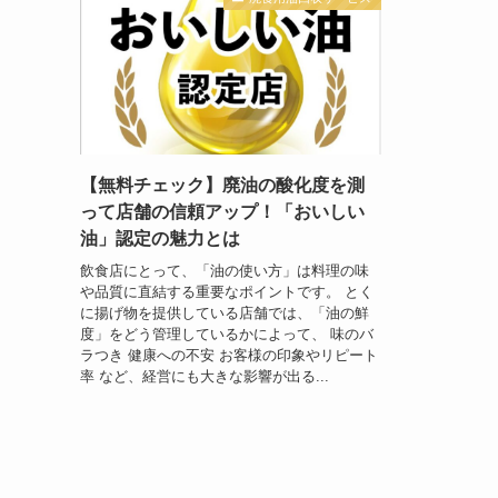
【無料チェック】廃油の酸化度を測
って店舗の信頼アップ！「おいしい
油」認定の魅力とは
飲食店にとって、「油の使い方」は料理の味
や品質に直結する重要なポイントです。 とく
に揚げ物を提供している店舗では、「油の鮮
度」をどう管理しているかによって、 味のバ
ラつき 健康への不安 お客様の印象やリピート
率 など、経営にも大きな影響が出る...