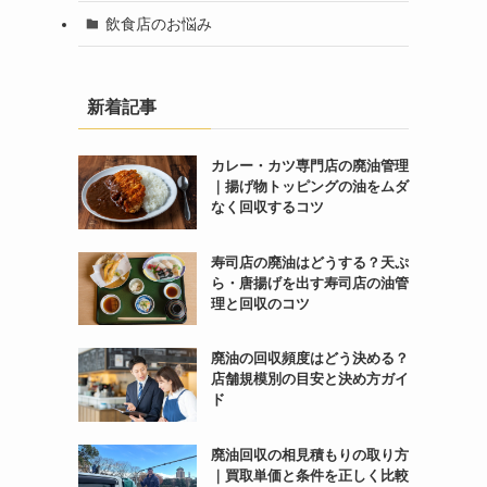
飲食店のお悩み
新着記事
カレー・カツ専門店の廃油管理
｜揚げ物トッピングの油をムダ
なく回収するコツ
寿司店の廃油はどうする？天ぷ
ら・唐揚げを出す寿司店の油管
理と回収のコツ
廃油の回収頻度はどう決める？
店舗規模別の目安と決め方ガイ
ド
廃油回収の相見積もりの取り方
｜買取単価と条件を正しく比較