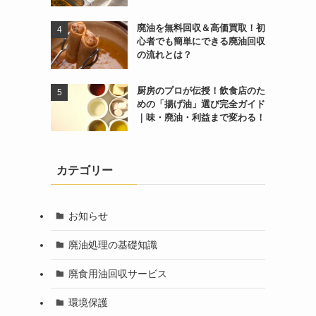
廃油を無料回収＆高価買取！初
心者でも簡単にできる廃油回収
の流れとは？
厨房のプロが伝授！飲食店のた
めの「揚げ油」選び完全ガイド
｜味・廃油・利益まで変わる！
カテゴリー
お知らせ
廃油処理の基礎知識
廃食用油回収サービス
環境保護