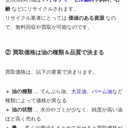
鹸
などにリサイクルされます。
リサイクル業者にとっては
価値のある資源
なの
で、無料回収や買取が可能なのです。
② 買取価格は油の種類＆品質で決まる
買取価格は、以下の要素で決まります。
🔹
油の種類
… てんぷら油、
大豆油
、
パーム油
など
種類によって価格が異なる
🔹
油の状態
… 水分やゴミが少なく、純度が高い油
ほど高く売れる
🔹
量
… 多くの廃油をまとめて出せると買取価格が