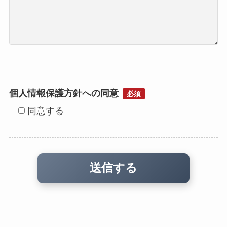
個人情報保護方針への同意
必須
同意する