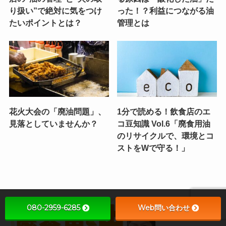
り扱い”で絶対に気をつけ
った！？利益につながる油
たいポイントとは？
管理とは
花火大会の「廃油問題」、
1分で読める！飲食店のエ
見落としていませんか？
コ豆知識 Vol.6「廃食用油
のリサイクルで、環境とコ
ストをWで守る！」
080-2959-6285
Web問い合わせ