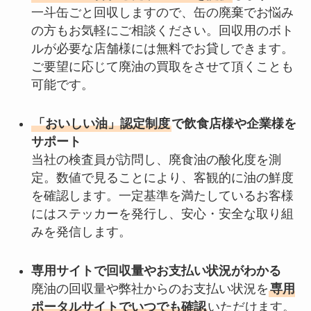
一斗缶ごと回収しますので、缶の廃棄でお悩み
の方もお気軽にご相談ください。回収用のボト
ルが必要な店舗様には無料でお貸しできます。
ご要望に応じて廃油の買取をさせて頂くことも
可能です。
「おいしい油」認定制度
で飲食店様や企業様を
サポート
当社の検査員が訪問し、廃食油の酸化度を測
定。数値で見ることにより、客観的に油の鮮度
を確認します。一定基準を満たしているお客様
にはステッカーを発行し、安心・安全な取り組
みを発信します。
専用サイトで回収量やお支払い状況がわかる
廃油の回収量や弊社からのお支払い状況を
専用
ポータルサイトでいつでも確認
いただけます。