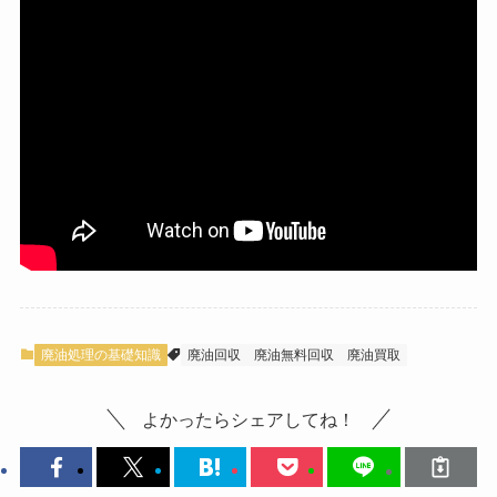
廃油処理の基礎知識
廃油回収
廃油無料回収
廃油買取
よかったらシェアしてね！