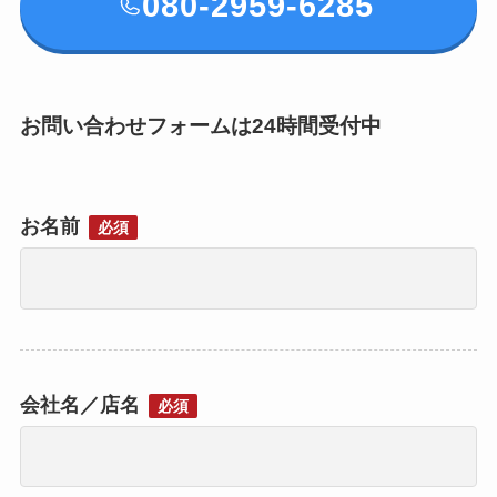
080-2959-6285
お問い合わせフォームは24時間受付中
お名前
必須
会社名／店名
必須