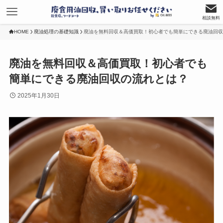
相談無料
HOME
廃油処理の基礎知識
廃油を無料回収＆高価買取！初心者でも簡単にできる廃油回収
廃油を無料回収＆高価買取！初心者でも
簡単にできる廃油回収の流れとは？
2025年1月30日