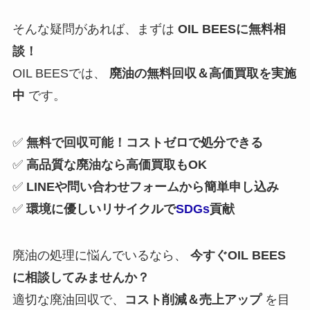
そんな疑問があれば、まずは
OIL BEESに無料相
談！
OIL BEESでは、
廃油の無料回収＆高価買取を実施
中
です。
✅
無料で回収可能！コストゼロで処分できる
✅
高品質な廃油なら高価買取もOK
✅
LINEや問い合わせフォームから簡単申し込み
✅
環境に優しいリサイクルで
SDGs
貢献
廃油の処理に悩んでいるなら、
今すぐOIL BEES
に相談してみませんか？
適切な廃油回収で、
コスト削減＆売上アップ
を目