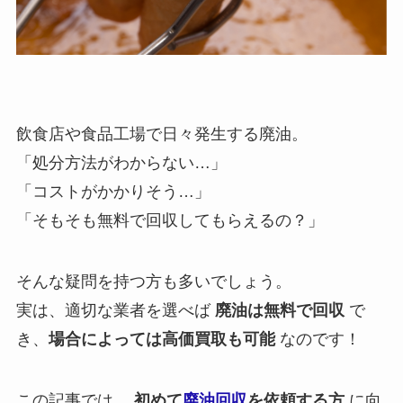
飲食店や食品工場で日々発生する廃油。
「処分方法がわからない…」
「コストがかかりそう…」
「そもそも無料で回収してもらえるの？」
そんな疑問を持つ方も多いでしょう。
実は、適切な業者を選べば
廃油は無料で回収
で
き、
場合によっては高価買取も可能
なのです！
この記事では、
初めて
廃油回収
を依頼する方
に向