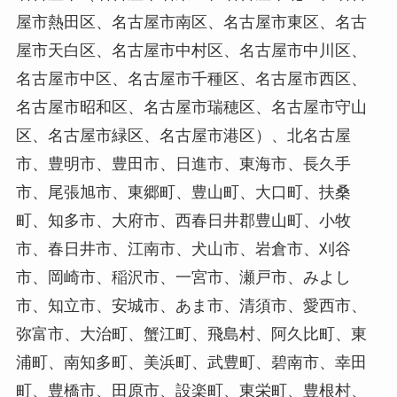
屋市熱田区、名古屋市南区、名古屋市東区、名古
屋市天白区、名古屋市中村区、名古屋市中川区、
名古屋市中区、名古屋市千種区、名古屋市西区、
名古屋市昭和区、名古屋市瑞穂区、名古屋市守山
区、名古屋市緑区、名古屋市港区）、北名古屋
市、豊明市、豊田市、日進市、東海市、長久手
市、尾張旭市、東郷町、豊山町、大口町、扶桑
町、知多市、大府市、西春日井郡豊山町、小牧
市、春日井市、江南市、犬山市、岩倉市、刈谷
市、岡崎市、稲沢市、一宮市、瀬戸市、みよし
市、知立市、安城市、あま市、清須市、愛西市、
弥富市、大治町、蟹江町、飛島村、阿久比町、東
浦町、南知多町、美浜町、武豊町、碧南市、幸田
町、豊橋市、田原市、設楽町、東栄町、豊根村、