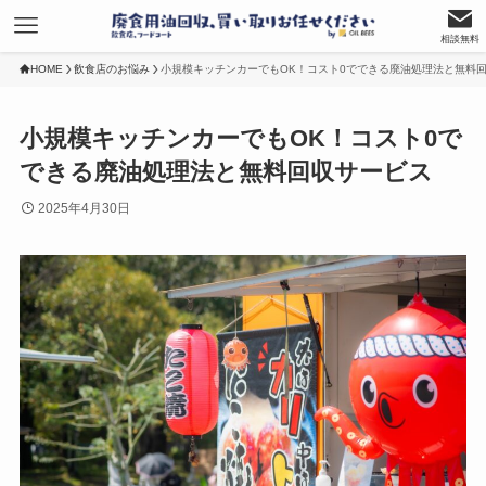
相談無料
HOME
飲食店のお悩み
小規模キッチンカーでもOK！コスト0でできる廃油処理法と無料
小規模キッチンカーでもOK！コスト0で
できる廃油処理法と無料回収サービス
2025年4月30日