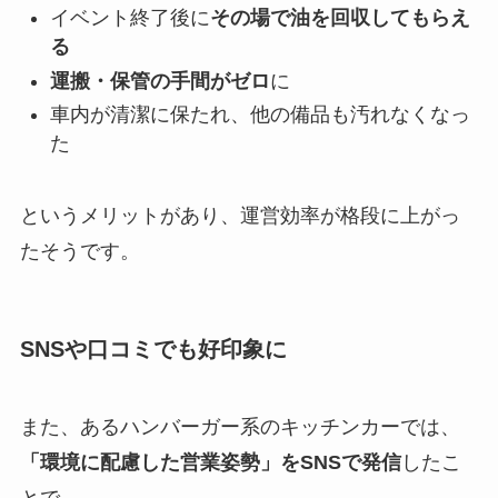
イベント終了後に
その場で油を回収してもらえ
る
運搬・保管の手間がゼロ
に
車内が清潔に保たれ、他の備品も汚れなくなっ
た
というメリットがあり、運営効率が格段に上がっ
たそうです。
SNSや口コミでも好印象に
また、あるハンバーガー系のキッチンカーでは、
「環境に配慮した営業姿勢」をSNSで発信
したこ
とで、