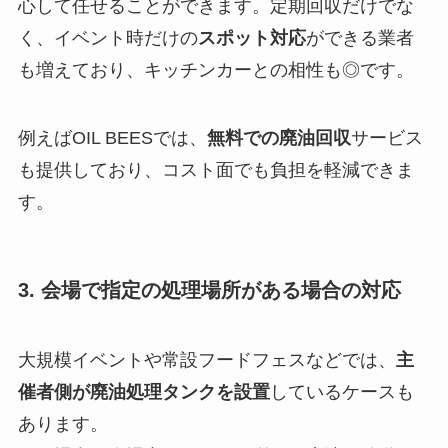
心して任せることができます。定期回収だけでな
く、イベント時だけの
スポット対応
ができる業者
も増えており、キッチンカーとの相性も◎です。
例えばOIL BEESでは、
無料での廃油回収
サービス
も提供しており、コスト面でも負担を軽減できま
す。
3. 会場で指定の処理場所がある場合の対応
大規模イベントや常設フードフェスなどでは、
主
催者側が廃油処理タンクを設置
しているケースも
あります。