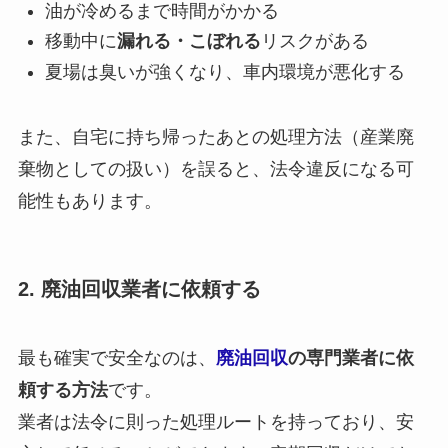
油が冷めるまで時間がかかる
移動中に
漏れる・こぼれる
リスクがある
夏場は臭いが強くなり、車内環境が悪化する
また、自宅に持ち帰ったあとの処理方法（産業廃
棄物としての扱い）を誤ると、法令違反になる可
能性もあります。
2. 廃油回収業者に依頼する
最も確実で安全なのは、
廃油回収
の専門業者に依
頼する方法
です。
業者は法令に則った処理ルートを持っており、安