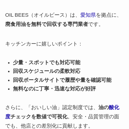
OIL BEES（オイルビース）は、
愛知県
を拠点に、
廃食用油を無料で回収する専門業者
です。
キッチンカーに嬉しいポイント：
少量・スポットでも対応可能
回収スケジュールの柔軟対応
回収ポータルサイトで履歴や量を確認可能
無料なのに丁寧・迅速な対応が好評
さらに、「おいしい油」認定制度では、
油の
酸化
度
チェックを数値で可視化
。安全・品質管理の面
でも、他店との差別化に貢献します。