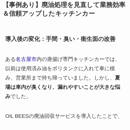
【事例あり】廃油処理を見直して業務効率
＆信頼アップしたキッチンカー
導入後の変化：手間・臭い・衛生面の改善
ある
名古屋市
内の唐揚げ専門キッチンカーでは、
以前は使用済み油をポリタンクに入れて車に積
み、営業所まで持ち帰っていました。しかし、
夏
場は車内が臭くなり、漏れやすいことが大きな悩
み
でした。
OIL BEESの廃油回収サービスを導入したことで、