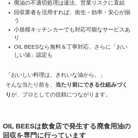
廃油の不適切処理は違法、営業リスクに直結
回収業者を活用すれば、衛生・効率・安心が揃
う
小規模キッチンカーでも対応可能なサービスあ
り
OIL BEESなら無料＆丁寧対応、さらに「おい
しい油」認定も
「おいしい料理は、きれいな油から。」
そんな当たり前を、
当たり前にできる仕組みづく
り
が、プロとしての信頼につながります。
OIL BEES
は
飲食店で発生する廃食用油の
回収を
専門に行っています