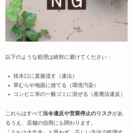
以下のような処理は絶対に避けてください：
排水口に直接流す（違法）
草むらや地面に捨てる（環境汚染）
コンビニ等の一般ゴミに混ぜる（産廃法違反）
これらはすべて
法令違反や営業停止のリスク
があ
るうえ、店舗の信用にも関わります。
「うちは大丈夫」と思わず、正しい方法で処理す