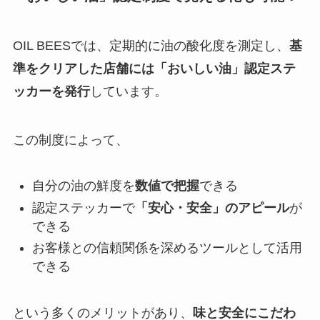
OIL BEESでは、定期的に油の酸化度を測定し、
基
準をクリアした店舗には「おいしい油」認定ステ
ッカーを発行
しています。
この制度によって、
自分の油の鮮度を
数値で把握
できる
認定ステッカーで
「安心・安全」のアピール
が
できる
お客様との信頼関係を深めるツールとして活用
できる
という多くのメリットがあり、
味と安全にこだわ