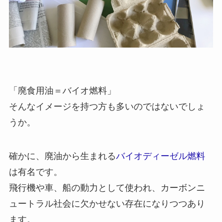
「廃食用油＝バイオ燃料」
そんなイメージを持つ方も多いのではないでしょ
うか。
確かに、廃油から生まれる
バイオディーゼル燃料
は有名です。
飛行機や車、船の動力として使われ、カーボンニ
ュートラル社会に欠かせない存在になりつつあり
ます。