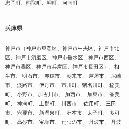
忠岡町、熊取町、岬町、河南町
兵庫県
神戸市（神戸市東灘区、神戸市中央区、神戸市北
区、神戸市須磨区、神戸市垂水区、神戸市西区、
神戸市灘区、神戸市兵庫区、神戸市長田区）、相
生市、 明石市、 赤穂市、 朝来市、 芦屋市、 尼崎
市、 淡路市、 伊丹市、 市川町、猪名川町、 稲美
町、 小野市、加古川市、 加西市、 加東市、 香美
町、 神河町、 上郡町、 川西市、 佐用町、 三田
市、 宍粟市、 新温泉町、 洲本市、太子町、 多可
町、 高砂市、 宝塚市、 たつの市、 丹波市、 丹波