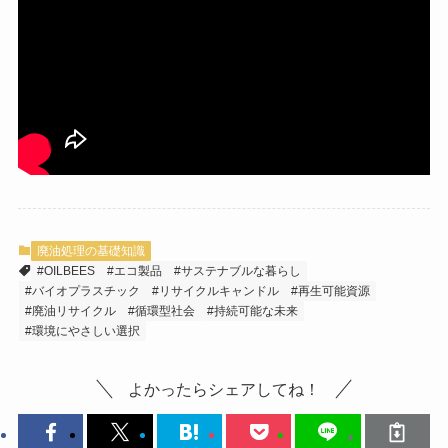
廃油処理の基礎知識
#OILBEES
#エコ製品
#サステナブルな暮らし
#バイオプラスチック
#リサイクルキャンドル
#再生可能資源
#廃油リサイクル
#循環型社会
#持続可能な未来
#環境にやさしい選択
よかったらシェアしてね！