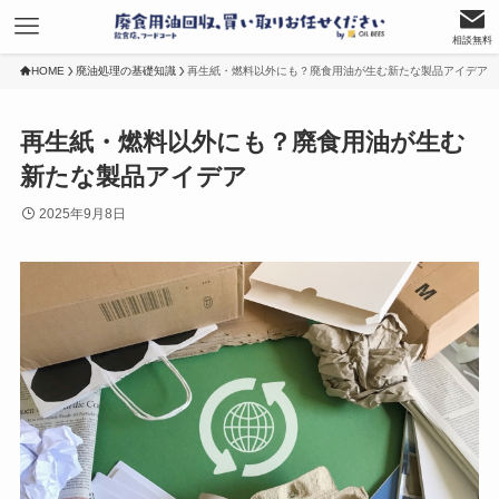
相談無料
HOME
廃油処理の基礎知識
再生紙・燃料以外にも？廃食用油が生む新たな製品アイデア
再生紙・燃料以外にも？廃食用油が生む
新たな製品アイデア
2025年9月8日