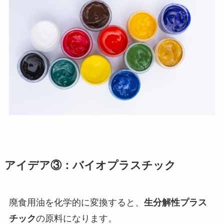
アイデア③：バイオプラスチック
廃食用油を化学的に変換すると、
生分解性プラス
チック
の原料になります。