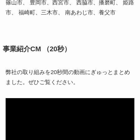
篠山市、 豊岡市、西宮市、 西脇市、播磨町、 姫路
市、 福崎町、三木市、 南あわじ市、養父市
事業紹介CM （20秒）
弊社の取り組みを20秒間の動画にぎゅっとまとめ
ました。ぜひご覧ください。