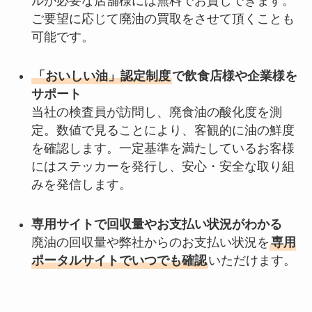
ルが必要な店舗様には無料でお貸しできます。
ご要望に応じて廃油の買取をさせて頂くことも
可能です。
「おいしい油」認定制度
で飲食店様や企業様を
サポート
当社の検査員が訪問し、廃食油の酸化度を測
定。数値で見ることにより、客観的に油の鮮度
を確認します。一定基準を満たしているお客様
にはステッカーを発行し、安心・安全な取り組
みを発信します。
専用サイトで回収量やお支払い状況がわかる
廃油の回収量や弊社からのお支払い状況を
専用
ポータルサイトでいつでも確認
いただけます。