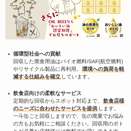
循環型社会への貢献
回収した廃食用油はバイオ燃料/SAF(航空燃料)
やリサイクル製品に再利用。
環境への負荷を軽
減する仕組みを確立
しています。
飲食店向けの柔軟なサービス
定期的な回収からスポット対応まで、
飲食店様
のニーズに合わせたサービスを提供
します。
一斗缶ごと回収しますので、缶の廃棄でお悩み
の方もお気軽にご相談ください。回収用のボト