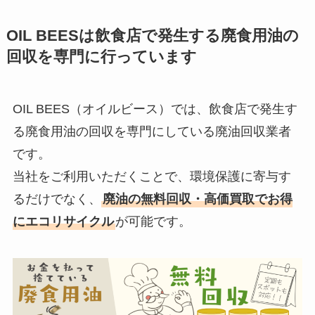
OIL BEES
は
飲食店で発生する廃食用油の
回収を
専門に行っています
OIL BEES（オイルビース）では、飲食店で発生す
る廃食用油の回収を専門にしている廃油回収業者
です。
当社をご利用いただくことで、環境保護に寄与す
るだけでなく、
廃油の無料回収・高価買取でお得
にエコリサイクル
が可能です。