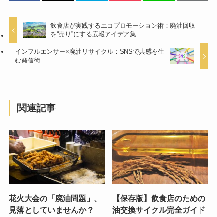
飲食店が実践するエコプロモーション術：廃油回収
を“売り”にする広報アイデア集
インフルエンサー×廃油リサイクル：SNSで共感を生
む発信術
関連記事
花火大会の「廃油問題」、
【保存版】飲食店のための
見落としていませんか？
油交換サイクル完全ガイド