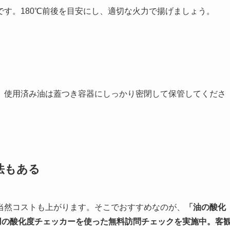
です。180℃前後を目安にし、適切な火力で揚げましょう。
、使用済み油は蓋つき容器にしっかり密閉して保管してくださ
法もある
当然コストも上がります。そこでおすすめなのが、
「油の酸化
、専用の酸化度チェッカーを使った無料訪問チェックを実施中。客