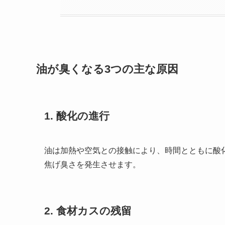
油が臭くなる3つの主な原因
1. 酸化の進行
油は加熱や空気との接触により、時間とともに酸
焦げ臭さを発生させます。
2. 食材カスの残留