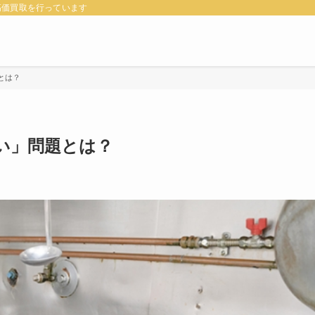
高価買取を行っています
とは？
い」問題とは？