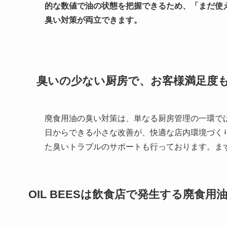
的な数値で油の状態を把握できるため、「まだ使
臭い対策が両立できます。
臭いの少ない厨房で、お客様満足度
廃食用油の臭い対策は、単なる厨房管理の一環で
日からできる小さな改善が、快適な店内環境づくりに
た臭いトラブルのサポートも行っております。ま
OIL BEES
は
飲食店で発生する廃食用