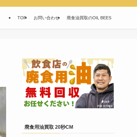
TOP
お問い合わせ
廃食油買取のOIL BEES
廃食用油買取 20秒CM