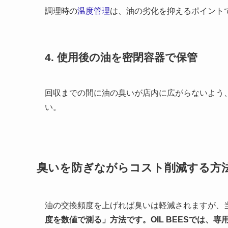
調理時の
温度管理
は、油の劣化を抑えるポイント
4. 使用後の油を密閉容器で保管
回収までの間に油の臭いが店内に広がらないよう
い。
臭いを防ぎながらコスト削減する方
油の交換頻度を上げれば臭いは軽減されますが、
度を数値で測る」方法です。OIL BEESでは