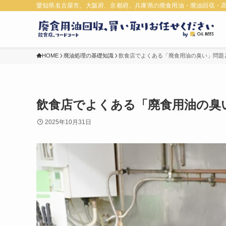
愛知県名古屋市、大阪府、京都府、兵庫県の廃食用油・廃油回収・
HOME
廃油処理の基礎知識
飲食店でよくある「廃食用油の臭い」問題
飲食店でよくある「廃食用油の臭
2025年10月31日