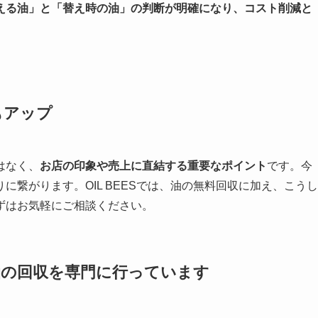
える油」と「替え時の油」の判断が明確になり、コスト削減と
もアップ
はなく、
お店の印象や売上に直結する重要なポイント
です。今
繋がります。OIL BEESでは、油の無料回収に加え、こうし
ずはお気軽にご相談ください。
油の回収を
専門に行っています