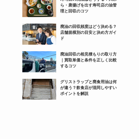
ら・唐揚げを出す寿司店の油管
理と回収のコツ
廃油の回収頻度はどう決める？
店舗規模別の目安と決め方ガイ
ド
廃油回収の相見積もりの取り方
｜買取単価と条件を正しく比較
するコツ
グリストラップと廃食用油は何
が違う？飲食店が混同しやすい
ポイントを解説