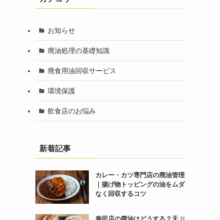
お知らせ
廃油処理の基礎知識
廃食用油回収サービス
環境保護
飲食店のお悩み
新着記事
カレー・カツ専門店の廃油管理
｜揚げ物トッピングの油をムダ
なく回収するコツ
寿司店の廃油はどうする？天ぷ