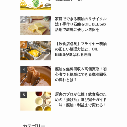
家庭でできる廃油のリサイクル
法！手作り石鹸＆OIL BEESの
活用で環境に優しい選択を
【飲食店必見】フライヤー廃油
の正しい処理方法と、OIL
BEESが選ばれる理由
廃油を無料回収＆高価買取！初
心者でも簡単にできる廃油回収
の流れとは？
厨房のプロが伝授！飲食店のた
めの「揚げ油」選び完全ガイド
｜味・廃油・利益まで変わる！
カテゴリー