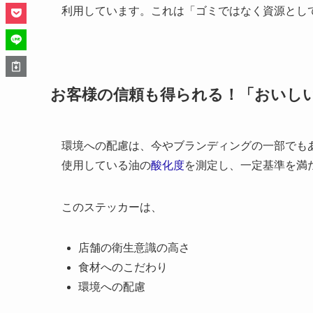
利用しています。これは「ゴミではなく資源とし
お客様の信頼も得られる！「おいしい
環境への配慮は、今やブランディングの一部でもあり
使用している油の
酸化度
を測定し、一定基準を満
このステッカーは、
店舗の衛生意識の高さ
食材へのこだわり
環境への配慮