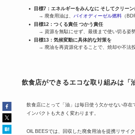
目標7：エネルギーをみんなに そしてクリーン
→ 廃食用油は、
バイオディーゼル燃料
（B
目標12：つくる責任 つかう責任
→ 資源を無駄にせず、最後まで使い切る姿
目標13：気候変動に具体的な対策を
→ 廃油を再資源化することで、焼却や不法投
飲食店ができるエコな取り組みは「
飲食店にとって「油」は毎日使う欠かせない存在
インパクトも大きく変わります。
OIL BEESでは、回収した廃食用油を提携リサ