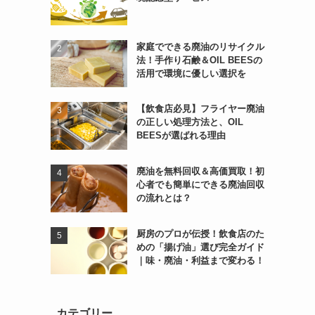
家庭でできる廃油のリサイクル
法！手作り石鹸＆OIL BEESの
活用で環境に優しい選択を
【飲食店必見】フライヤー廃油
の正しい処理方法と、OIL
BEESが選ばれる理由
廃油を無料回収＆高価買取！初
心者でも簡単にできる廃油回収
の流れとは？
厨房のプロが伝授！飲食店のた
めの「揚げ油」選び完全ガイド
｜味・廃油・利益まで変わる！
カテゴリー