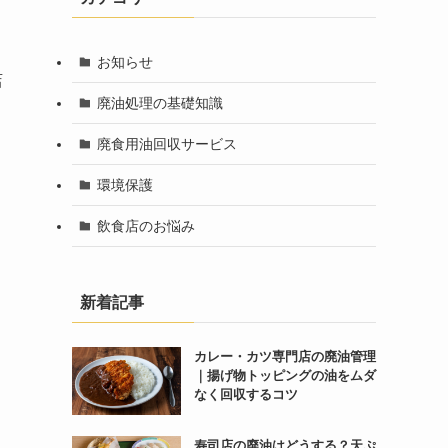
お知らせ
店
廃油処理の基礎知識
廃食用油回収サービス
環境保護
飲食店のお悩み
新着記事
カレー・カツ専門店の廃油管理
｜揚げ物トッピングの油をムダ
なく回収するコツ
寿司店の廃油はどうする？天ぷ