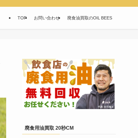
TOP
お問い合わせ
廃食油買取のOIL BEES
廃食用油買取 20秒CM