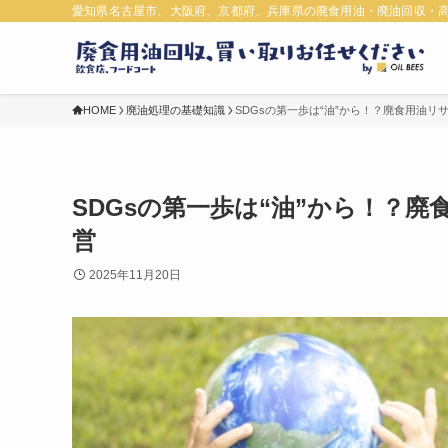
愛知県名古屋市、大阪府、京都府、兵庫県の廃食用油・廃油回収・
HOME
廃油処理の基礎知識
SDGsの第一歩は“油”から！？廃食用油
SDGsの第一歩は“油”から！？
営
2025年11月20日