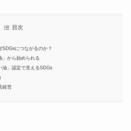
目次
SDGsにつながるのか？
油」から始められる
油」認定で見えるSDGs
由
店経営