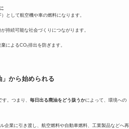
に
DF）として航空機や車の燃料になります。
勢が持続可能な社会づくりにつながります。
棄によるCO₂排出を防ぎます。
油」から始められる
です。つまり、
毎日出る廃油をどう扱うか
によって、環境への
イクル企業に引き渡し、航空燃料や自動車燃料、工業製品などへ再