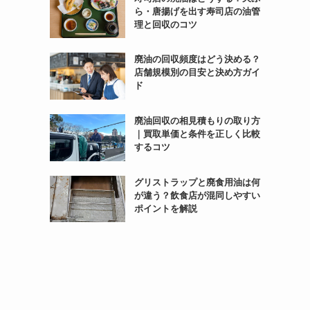
ら・唐揚げを出す寿司店の油管
理と回収のコツ
廃油の回収頻度はどう決める？
店舗規模別の目安と決め方ガイ
ド
廃油回収の相見積もりの取り方
｜買取単価と条件を正しく比較
するコツ
グリストラップと廃食用油は何
が違う？飲食店が混同しやすい
ポイントを解説