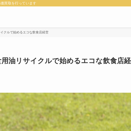
高価買取を行っています
リサイクルで始めるエコな飲食店経営
廃食用油リサイクルで始めるエコな飲食店経