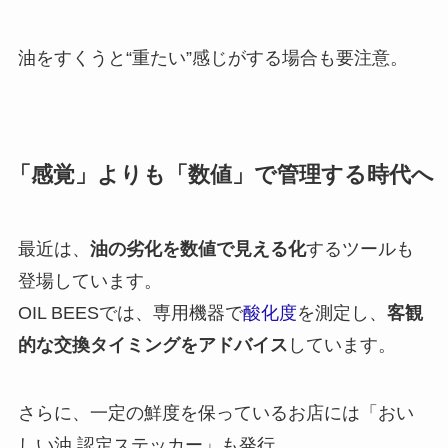
油をすくうと“重たい”感じがする場合も要注意。
「感覚」よりも「数値」で管理する時代へ
最近は、
油の劣化を数値で見える化
するツールも
登場しています。
OIL BEESでは、専用機器で
酸化度
を測定し、
客観
的な交換タイミングをアドバイス
しています。
さらに、一定の鮮度を保っているお店には「おい
しい油 認定ステッカー」も発行。