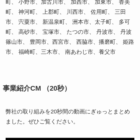
町、 小野市、加古川市、 加西市、 加東市、 香美
町、 神河町、 上郡町、 川西市、 佐用町、 三田
市、 宍粟市、 新温泉町、 洲本市、太子町、 多可
町、 高砂市、 宝塚市、 たつの市、 丹波市、 丹波
篠山市、 豊岡市、西宮市、 西脇市、播磨町、 姫路
市、 福崎町、三木市、 南あわじ市、養父市
事業紹介CM （20秒）
弊社の取り組みを20秒間の動画にぎゅっとまとめ
ました。ぜひご覧ください。