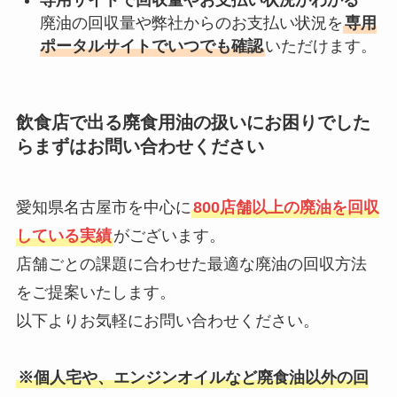
専用サイトで回収量やお支払い状況がわかる
廃油の回収量や弊社からのお支払い状況を
専用
ポータルサイトでいつでも確認
いただけます。
飲食店で出る廃食用油の扱いにお困りでした
らまずはお問い合わせください
愛知県名古屋市を中心に
800店舗以上の廃油を回収
している実績
がございます。
店舗ごとの課題に合わせた最適な廃油の回収方法
をご提案いたします。
以下よりお気軽にお問い合わせください。
※個人宅や、エンジンオイルなど廃食油以外の回