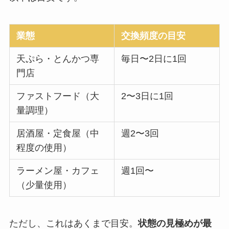
業態
交換頻度の目安
天ぷら・とんかつ専
毎日〜2日に1回
門店
ファストフード（大
2〜3日に1回
量調理）
居酒屋・定食屋（中
週2〜3回
程度の使用）
ラーメン屋・カフェ
週1回〜
（少量使用）
ただし、これはあくまで目安。
状態の見極めが最