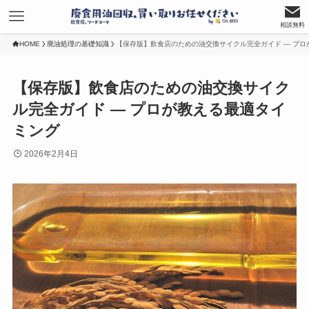
相談無料
HOME
廃油処理の基礎知識
【保存版】飲食店のための油交換サイクル完全ガイド — プロ
【保存版】飲食店のための油交換サイク
ル完全ガイド — プロが教える最適タイ
ミング
2026年2月4日