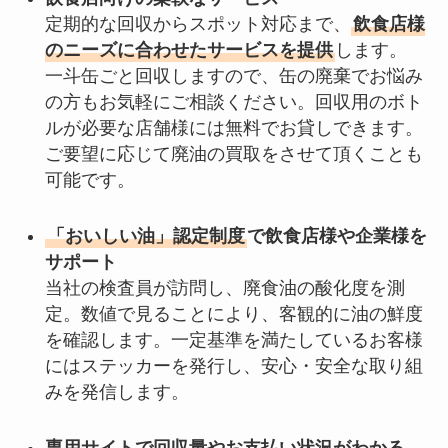
定期的な回収からスポット対応まで、
飲食店様
のニーズに合わせたサービスを提供
します。
一斗缶ごと回収しますので、缶の廃棄でお悩み
の方もお気軽にご相談ください。回収用のボト
ルが必要な店舗様には無料でお貸しできます。
ご要望に応じて廃油の買取をさせて頂くことも
可能です。
「おいしい油」認定制度
で飲食店様や企業様を
サポート
当社の検査員が訪問し、廃食油の酸化度を測
定。数値で見ることにより、客観的に油の鮮度
を確認します。一定基準を満たしているお客様
にはステッカーを発行し、安心・安全な取り組
みを発信します。