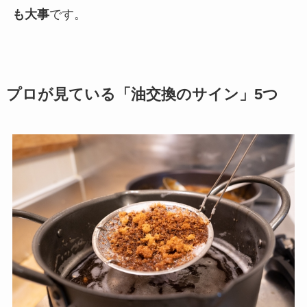
も大事
です。
プロが見ている「油交換のサイン」5つ