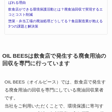
ばれる理由
飲食店ができる環境保護活動とは？廃食油回収で実現するエ
コとコスト削減
惣菜・弁当工場の廃油処理どうしてる？食品製造業が抱える
3つの課題と解決策
OIL BEES
は
飲食店で発生する廃食用油の
回収を
専門に行っています
OIL BEES（オイルビース）では、飲食店で発生す
る廃食用油の回収を専門にしている廃油回収業者
です。
当社をご利用いただくことで、環境保護に寄与す