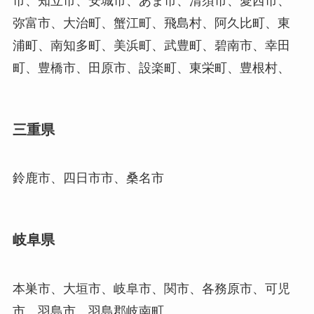
市、知立市、安城市、あま市、清須市、愛西市、
弥富市、大治町、蟹江町、飛島村、阿久比町、東
浦町、南知多町、美浜町、武豊町、碧南市、幸田
町、豊橋市、田原市、設楽町、東栄町、豊根村、
三重県
鈴鹿市、四日市市、桑名市
岐阜県
本巣市、大垣市、岐阜市、関市、各務原市、可児
市、羽島市、羽島郡岐南町