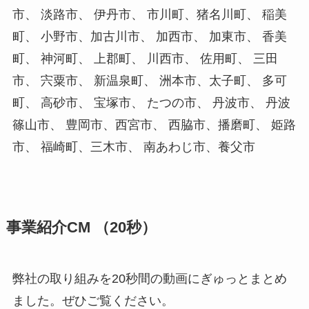
市、 淡路市、 伊丹市、 市川町、猪名川町、 稲美
町、 小野市、加古川市、 加西市、 加東市、 香美
町、 神河町、 上郡町、 川西市、 佐用町、 三田
市、 宍粟市、 新温泉町、 洲本市、太子町、 多可
町、 高砂市、 宝塚市、 たつの市、 丹波市、 丹波
篠山市、 豊岡市、西宮市、 西脇市、播磨町、 姫路
市、 福崎町、三木市、 南あわじ市、養父市
事業紹介CM （20秒）
弊社の取り組みを20秒間の動画にぎゅっとまとめ
ました。ぜひご覧ください。