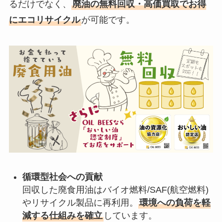
るだけでなく、
廃油の無料回収・高価買取でお得
にエコリサイクル
が可能です。
循環型社会への貢献
回収した廃食用油はバイオ燃料/SAF(航空燃料)
やリサイクル製品に再利用。
環境への負荷を軽
減する仕組みを確立
しています。