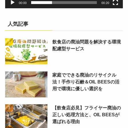
00:00
00:20
人気記事
飲食店の廃油問題を解決する環境
配慮型サービス
家庭でできる廃油のリサイクル
法！手作り石鹸＆OIL BEESの活
用で環境に優しい選択を
【飲食店必見】フライヤー廃油の
正しい処理方法と、OIL BEESが
選ばれる理由