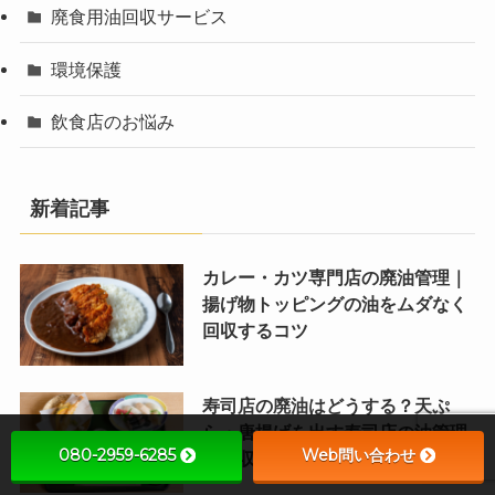
廃食用油回収サービス
環境保護
飲食店のお悩み
新着記事
カレー・カツ専門店の廃油管理｜
揚げ物トッピングの油をムダなく
回収するコツ
寿司店の廃油はどうする？天ぷ
ら・唐揚げを出す寿司店の油管理
080-2959-6285
Web問い合わせ
と回収のコツ