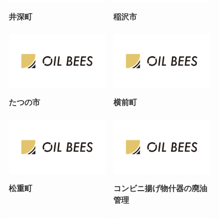
井深町
稲沢市
たつの市
横前町
松重町
コンビニ揚げ物什器の廃油
管理