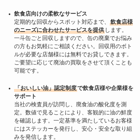
飲食店向けの柔軟なサービス
定期的な回収からスポット対応まで、
飲食店様
のニーズに合わせたサービスを提供
します。
一斗缶ごと回収しますので、缶の廃棄でお悩み
の方もお気軽にご相談ください。回収用のボト
ルが必要な店舗様には無料でお貸しできます。
ご要望に応じて廃油の買取をさせて頂くことも
可能です。
「おいしい油」認定制度
で飲食店様や企業様を
サポート
当社の検査員が訪問し、廃食油の酸化度を測
定。数値で見ることにより、客観的に油の鮮度
を確認します。一定基準を満たしているお客様
にはステッカーを発行し、安心・安全な取り組
みを発信します。