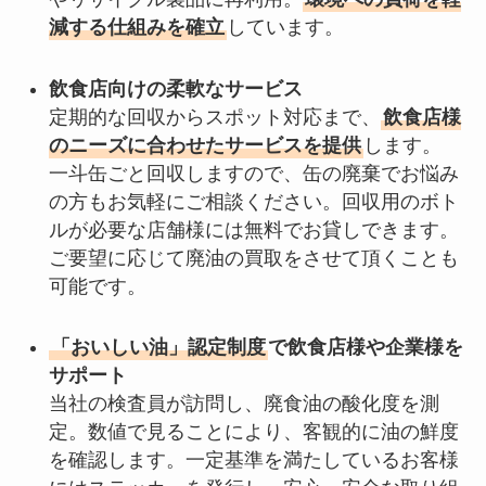
減する仕組みを確立
しています。
飲食店向けの柔軟なサービス
定期的な回収からスポット対応まで、
飲食店様
のニーズに合わせたサービスを提供
します。
一斗缶ごと回収しますので、缶の廃棄でお悩み
の方もお気軽にご相談ください。回収用のボト
ルが必要な店舗様には無料でお貸しできます。
ご要望に応じて廃油の買取をさせて頂くことも
可能です。
「おいしい油」認定制度
で飲食店様や企業様を
サポート
当社の検査員が訪問し、廃食油の酸化度を測
定。数値で見ることにより、客観的に油の鮮度
を確認します。一定基準を満たしているお客様