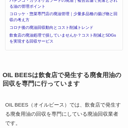
パチンコ・カラオケ店フードの廃油｜複合店舗で見落とされ
る油の管理ポイント
コロッケ・惣菜専門店の廃油管理｜少量多品種の揚げ物と回
収の考え方
コロナ後の廃油回収動向とコスト削減トレンド
飲食店の廃油処理で損していませんか？コスト削減とSDGs
を実現する回収サービス
OIL BEES
は
飲食店で発生する廃食用油の
回収を
専門に行っています
OIL BEES（オイルビース）では、飲食店で発生す
る廃食用油の回収を専門にしている廃油回収業者
です。