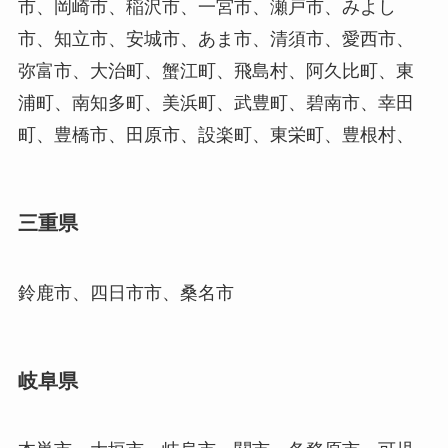
市、岡崎市、稲沢市、一宮市、瀬戸市、みよし
市、知立市、安城市、あま市、清須市、愛西市、
弥富市、大治町、蟹江町、飛島村、阿久比町、東
浦町、南知多町、美浜町、武豊町、碧南市、幸田
町、豊橋市、田原市、設楽町、東栄町、豊根村、
三重県
鈴鹿市、四日市市、桑名市
岐阜県