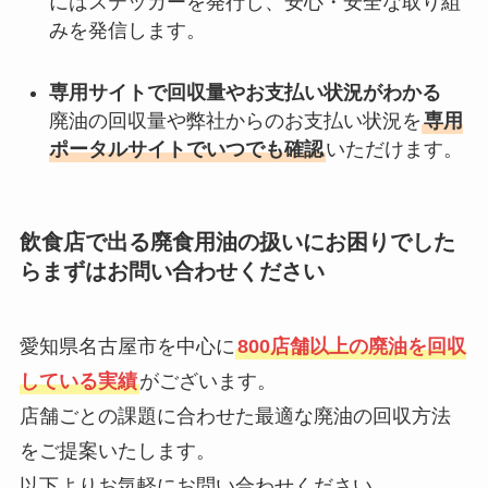
にはステッカーを発行し、安心・安全な取り組
みを発信します。
専用サイトで回収量やお支払い状況がわかる
廃油の回収量や弊社からのお支払い状況を
専用
ポータルサイトでいつでも確認
いただけます。
飲食店で出る廃食用油の扱いにお困りでした
らまずはお問い合わせください
愛知県名古屋市を中心に
800店舗以上の廃油を回収
している実績
がございます。
店舗ごとの課題に合わせた最適な廃油の回収方法
をご提案いたします。
以下よりお気軽にお問い合わせください。