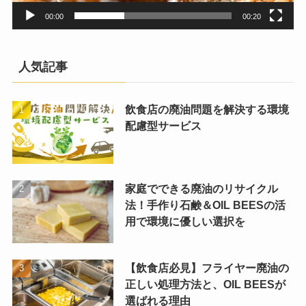
00:00
00:20
人気記事
飲食店の廃油問題を解決する環境
配慮型サービス
家庭でできる廃油のリサイクル
法！手作り石鹸＆OIL BEESの活
用で環境に優しい選択を
【飲食店必見】フライヤー廃油の
正しい処理方法と、OIL BEESが
選ばれる理由