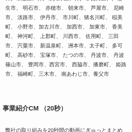
生市、 明石市、 赤穂市、 朝来市、 芦屋市、 尼崎
市、 淡路市、 伊丹市、 市川町、猪名川町、 稲美
町、 小野市、加古川市、 加西市、 加東市、 香美
町、 神河町、 上郡町、 川西市、 佐用町、 三田
市、 宍粟市、 新温泉町、 洲本市、太子町、 多可
町、 高砂市、 宝塚市、 たつの市、 丹波市、 丹波
篠山市、 豊岡市、西宮市、 西脇市、播磨町、 姫路
市、 福崎町、三木市、 南あわじ市、養父市
事業紹介CM （20秒）
弊社の取り組みを20秒間の動画にぎゅっとまとめ