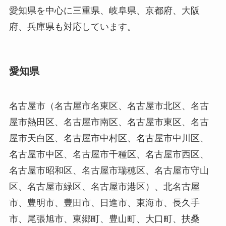
愛知県を中心に三重県、岐阜県、京都府、大阪
府、兵庫県も対応しています。
愛知県
名古屋市（名古屋市名東区、名古屋市北区、名古
屋市熱田区、名古屋市南区、名古屋市東区、名古
屋市天白区、名古屋市中村区、名古屋市中川区、
名古屋市中区、名古屋市千種区、名古屋市西区、
名古屋市昭和区、名古屋市瑞穂区、名古屋市守山
区、名古屋市緑区、名古屋市港区）、北名古屋
市、豊明市、豊田市、日進市、東海市、長久手
市、尾張旭市、東郷町、豊山町、大口町、扶桑