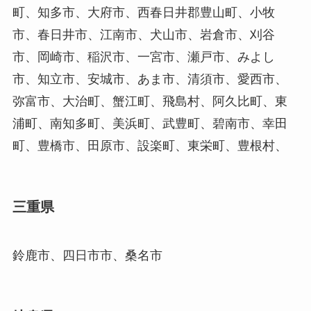
町、知多市、大府市、西春日井郡豊山町、小牧
市、春日井市、江南市、犬山市、岩倉市、刈谷
市、岡崎市、稲沢市、一宮市、瀬戸市、みよし
市、知立市、安城市、あま市、清須市、愛西市、
弥富市、大治町、蟹江町、飛島村、阿久比町、東
浦町、南知多町、美浜町、武豊町、碧南市、幸田
町、豊橋市、田原市、設楽町、東栄町、豊根村、
三重県
鈴鹿市、四日市市、桑名市