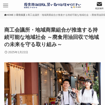
相談無料
HOME
環境保護
商工会議所・地域商業組合が推進する持続可能な地域社会 ～廃食用油回
商工会議所・地域商業組合が推進する持
続可能な地域社会 ～廃食用油回収で地域
の未来を守る取り組み～
2025年1月22日