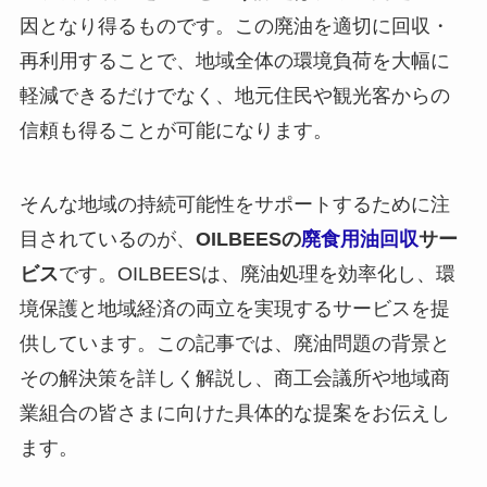
因となり得るものです。この廃油を適切に回収・
再利用することで、地域全体の環境負荷を大幅に
軽減できるだけでなく、地元住民や観光客からの
信頼も得ることが可能になります。
そんな地域の持続可能性をサポートするために注
目されているのが、
OILBEESの
廃食用油回収
サー
ビス
です。OILBEESは、廃油処理を効率化し、環
境保護と地域経済の両立を実現するサービスを提
供しています。この記事では、廃油問題の背景と
その解決策を詳しく解説し、商工会議所や地域商
業組合の皆さまに向けた具体的な提案をお伝えし
ます。