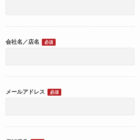
会社名／店名
必須
メールアドレス
必須