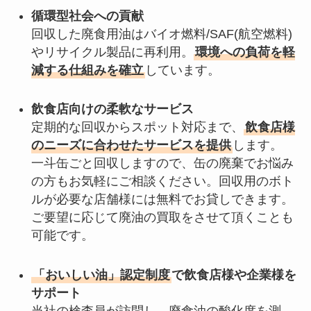
循環型社会への貢献
回収した廃食用油はバイオ燃料/SAF(航空燃料)
やリサイクル製品に再利用。
環境への負荷を軽
減する仕組みを確立
しています。
飲食店向けの柔軟なサービス
定期的な回収からスポット対応まで、
飲食店様
のニーズに合わせたサービスを提供
します。
一斗缶ごと回収しますので、缶の廃棄でお悩み
の方もお気軽にご相談ください。回収用のボト
ルが必要な店舗様には無料でお貸しできます。
ご要望に応じて廃油の買取をさせて頂くことも
可能です。
「おいしい油」認定制度
で飲食店様や企業様を
サポート
当社の検査員が訪問し、廃食油の酸化度を測