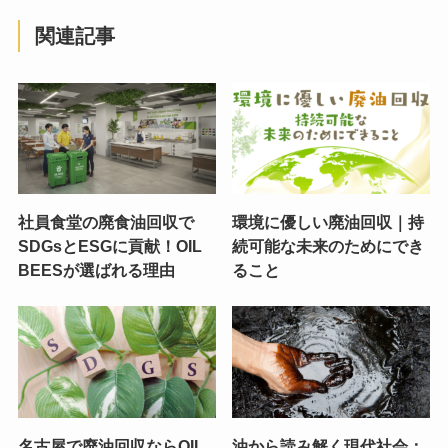
関連記事
社員食堂の廃食油回収で
環境に優しい廃油回収｜持
SDGsとESGに貢献！OIL
続可能な未来のためにでき
BEESが選ばれる理由
ること
名古屋で廃油回収ならOIL
油から読み解く現代社会：