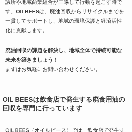
議所や地域商業組合が主導して行動を起こす時で
す。
OILBEES
は、廃油回収からリサイクルまでを
一貫してサポートし、地域の環境保護と経済活性
化に貢献します。
廃油回収の課題を解決し、地域全体で持続可能な
未来を築きましょう！
まずはお気軽にお問い合わせください。
OIL BEES
は
飲食店で発生する廃食用油の
回収を
専門に行っています
OIL BEES（オイルビース）では、飲食店で発生す