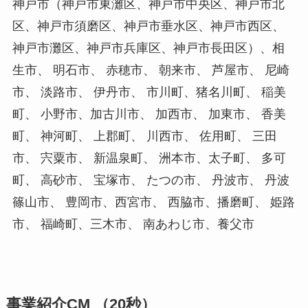
神戸市（神戸市東灘区、神戸市中央区、神戸市北
区、神戸市須磨区、神戸市垂水区、神戸市西区、
神戸市灘区、神戸市兵庫区、神戸市長田区）、相
生市、 明石市、 赤穂市、 朝来市、 芦屋市、 尼崎
市、 淡路市、 伊丹市、 市川町、猪名川町、 稲美
町、 小野市、加古川市、 加西市、 加東市、 香美
町、 神河町、 上郡町、 川西市、 佐用町、 三田
市、 宍粟市、 新温泉町、 洲本市、太子町、 多可
町、 高砂市、 宝塚市、 たつの市、 丹波市、 丹波
篠山市、 豊岡市、西宮市、 西脇市、播磨町、 姫路
市、 福崎町、三木市、 南あわじ市、養父市
事業紹介CM （20秒）