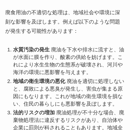
廃食用油の不適切な処理は、地域社会や環境に深
刻な影響を及ぼします。例えば以下のような問題
が発生する可能性があります：
水質汚染の発生
廃油を下水や排水に流すと、油
が水面に膜を作り、酸素の供給を妨げます。こ
れにより水生生物の生態系が破壊され、河川や
海洋の環境に悪影響を与えます。
地域の衛生環境の悪化
廃油を適切に処理しない
と、腐敗による悪臭が発生し、害虫が集まる原
因にもなります。これが地域の衛生環境を損な
い、住民の暮らしにも悪影響を及ぼします。
法的リスクの増加
廃油処理が不十分な場合、廃
棄物処理法に違反するリスクがあり、自治体や
企業に罰則が科されることもあります。地域全