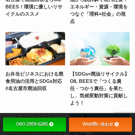
BEES！環境に優しいリサ
エネルギー・資源・環境を
イクルのススメ
つなぐ「理科×社会」の視
点
お弁当ビジネスにおける廃
【SDGs×廃油リサイクル】
食用油の活用とSDGs対応
OIL BEESで「つくる責
#名古屋市廃油回収
任・つかう責任」を果た
し、気候変動対策に貢献し
よう！
080-2959-6285
Web問い合わせ