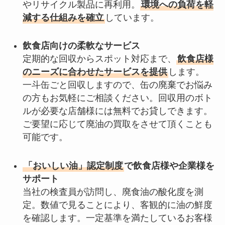
やリサイクル製品に再利用。
環境への負荷を軽
減する仕組みを確立
しています。
飲食店向けの柔軟なサービス
定期的な回収からスポット対応まで、
飲食店様
のニーズに合わせたサービスを提供
します。
一斗缶ごと回収しますので、缶の廃棄でお悩み
の方もお気軽にご相談ください。回収用のボト
ルが必要な店舗様には無料でお貸しできます。
ご要望に応じて廃油の買取をさせて頂くことも
可能です。
「おいしい油」認定制度
で飲食店様や企業様を
サポート
当社の検査員が訪問し、廃食油の酸化度を測
定。数値で見ることにより、客観的に油の鮮度
を確認します。一定基準を満たしているお客様