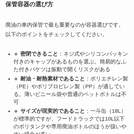
保管容器の選び方
廃油の車内保管で最も重要なのが容器選びです。
以下のポイントをチェックしてください。
🔹
密閉できること
：ネジ式やシリコンパッキン
付きのキャップがあるものを選ぶ。簡易的なふ
た付きバケツは振動で開くリスクがある
🔹
耐油・耐熱素材であること
：ポリエチレン製
（PE）やポリプロピレン製（PP）が適してい
る。薄いビニール袋や普通のペットボトルは不
可
🔹
サイズが現実的であること
：一斗缶（18L）
が標準的ですが、フードトラックでは10L以下
のポリタンクや専用廃油ボトルのほうが扱いや