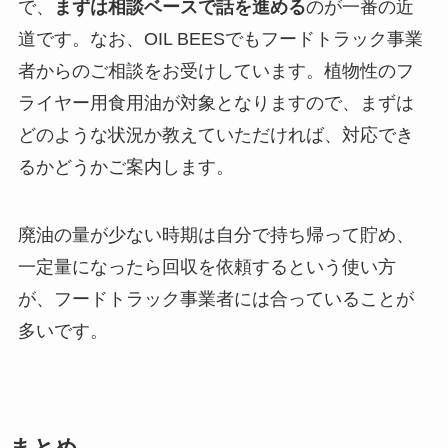
で、
まずは相談ベースで話を進める
のが一番の近
道です。なお、OIL BEESでもフードトラック事業
者からのご相談をお受けしています。植物性のフ
ライヤー用食用油が対象となりますので、まずは
どのような状況か教えていただければ、対応でき
るかどうかご案内します。
廃油の量が少ない時期は自分で持ち帰って貯め、
一定量になったら回収を依頼するという使い方
が、フードトラック事業者には合っていることが
多いです。