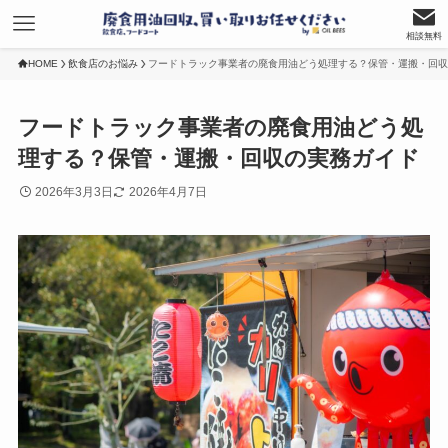
相談無料
HOME
飲食店のお悩み
フードトラック事業者の廃食用油どう処理する？保管・運搬・回収
フードトラック事業者の廃食用油どう処
理する？保管・運搬・回収の実務ガイド
2026年3月3日
2026年4月7日