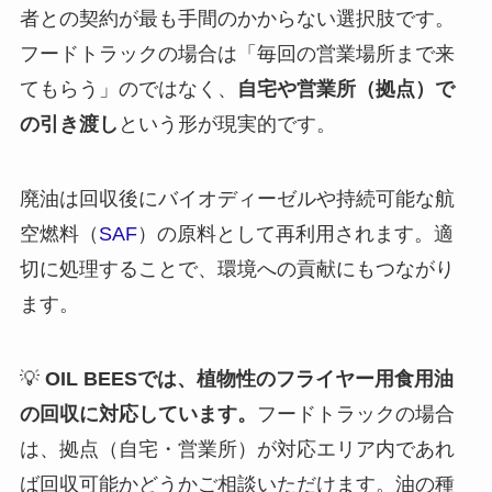
者との契約が最も手間のかからない選択肢です。
フードトラックの場合は「毎回の営業場所まで来
てもらう」のではなく、
自宅や営業所（拠点）で
の引き渡し
という形が現実的です。
廃油は回収後にバイオディーゼルや持続可能な航
空燃料（
SAF
）の原料として再利用されます。適
切に処理することで、環境への貢献にもつながり
ます。
💡
OIL BEESでは、植物性のフライヤー用食用油
の回収に対応しています。
フードトラックの場合
は、拠点（自宅・営業所）が対応エリア内であれ
ば回収可能かどうかご相談いただけます。油の種