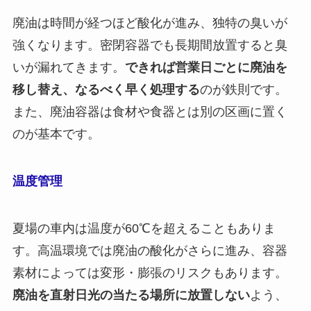
廃油は時間が経つほど酸化が進み、独特の臭いが
強くなります。密閉容器でも長期間放置すると臭
いが漏れてきます。
できれば営業日ごとに廃油を
移し替え、なるべく早く処理する
のが鉄則です。
また、廃油容器は食材や食器とは別の区画に置く
のが基本です。
温度管理
夏場の車内は温度が60℃を超えることもありま
す。高温環境では廃油の酸化がさらに進み、容器
素材によっては変形・膨張のリスクもあります。
廃油を直射日光の当たる場所に放置しない
よう、