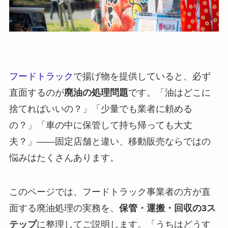
フードトラック
で揚げ物を提供していると、必ず
直面するのが
廃油の処理問題
です。「油はどこに
捨てればいいの？」「少量でも業者に頼める
の？」「車の中に保管して持ち帰っても大丈
夫？」——固定店舗と違い、移動販売ならではの
悩みはたくさんあります。
このページでは、フードトラック事業者の方が直
面する廃油処理の実務を、
保管・運搬・回収の3ス
テップ
に整理してご説明します。「うちはどうす