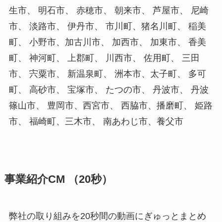
生市、 明石市、 赤穂市、 朝来市、 芦屋市、 尼崎
市、 淡路市、 伊丹市、 市川町、猪名川町、 稲美
町、 小野市、加古川市、 加西市、 加東市、 香美
町、 神河町、 上郡町、 川西市、 佐用町、 三田
市、 宍粟市、 新温泉町、 洲本市、太子町、 多可
町、 高砂市、 宝塚市、 たつの市、 丹波市、 丹波
篠山市、 豊岡市、西宮市、 西脇市、播磨町、 姫路
市、 福崎町、三木市、 南あわじ市、養父市
事業紹介CM （20秒）
弊社の取り組みを20秒間の動画にぎゅっとまとめ