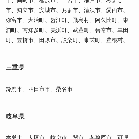
市、岡崎市、稲沢市、一宮市、瀬戸市、みよし
市、知立市、安城市、あま市、清須市、愛西市、
弥富市、大治町、蟹江町、飛島村、阿久比町、東
浦町、南知多町、美浜町、武豊町、碧南市、幸田
町、豊橋市、田原市、設楽町、東栄町、豊根村、
三重県
鈴鹿市、四日市市、桑名市
岐阜県
本巣市、大垣市、岐阜市、関市、各務原市、可児