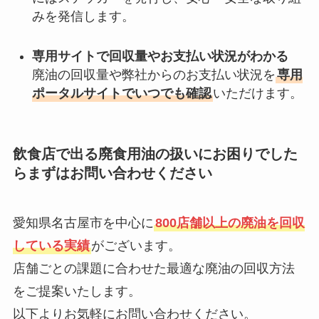
みを発信します。
専用サイトで回収量やお支払い状況がわかる
廃油の回収量や弊社からのお支払い状況を
専用
ポータルサイトでいつでも確認
いただけます。
飲食店で出る廃食用油の扱いにお困りでした
らまずはお問い合わせください
愛知県名古屋市を中心に
800店舗以上の廃油を回収
している実績
がございます。
店舗ごとの課題に合わせた最適な廃油の回収方法
をご提案いたします。
以下よりお気軽にお問い合わせください。