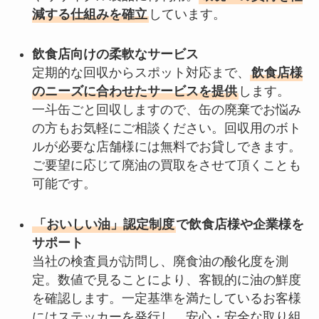
減する仕組みを確立
しています。
飲食店向けの柔軟なサービス
定期的な回収からスポット対応まで、
飲食店様
のニーズに合わせたサービスを提供
します。
一斗缶ごと回収しますので、缶の廃棄でお悩み
の方もお気軽にご相談ください。回収用のボト
ルが必要な店舗様には無料でお貸しできます。
ご要望に応じて廃油の買取をさせて頂くことも
可能です。
「おいしい油」認定制度
で飲食店様や企業様を
サポート
当社の検査員が訪問し、廃食油の酸化度を測
定。数値で見ることにより、客観的に油の鮮度
を確認します。一定基準を満たしているお客様
にはステッカーを発行し、安心・安全な取り組