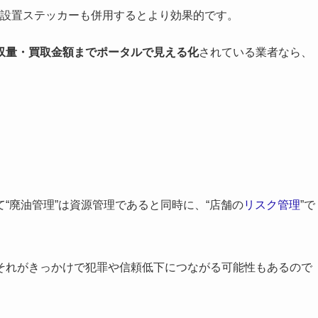
設置ステッカーも併用するとより効果的です。
収量・買取金額までポータルで見える化
されている業者なら、
“廃油管理”は資源管理であると同時に、“店舗の
リスク管理
”で
それがきっかけで犯罪や信頼低下につながる可能性もあるので