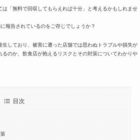
ては「無料で回収してもらえれば十分」と考えるかもしれませ
的に報告されているのをご存じでしょうか？
発生しており、被害に遭った店舗では思わぬトラブルや損失が
れるのか、飲食店が抱えるリスクとその対策についてわかりや
目次
対策