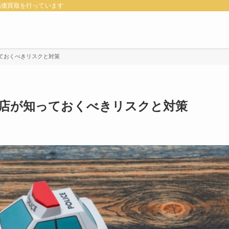
高価買取を行っています
っておくべきリスクと対策
食店が知っておくべきリスクと対策