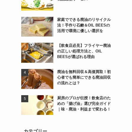
家庭でできる廃油のリサイクル
法！手作り石鹸＆OIL BEESの
活用で環境に優しい選択を
【飲食店必見】フライヤー廃油
の正しい処理方法と、OIL
BEESが選ばれる理由
廃油を無料回収＆高価買取！初
心者でも簡単にできる廃油回収
の流れとは？
厨房のプロが伝授！飲食店のた
めの「揚げ油」選び完全ガイド
｜味・廃油・利益まで変わる！
カテゴリー