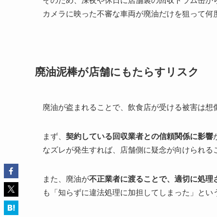
そのため、深夜や休日に店舗裏の回収ドラム缶か
カメラに映った不審な車両が廃油だけを狙って何
廃油泥棒が店舗にもたらすリスク
廃油が盗まれることで、飲食店が受ける被害は想
まず、
契約している回収業者との信頼関係に影響
なズレが発生すれば、店舗側に疑念が向けられる
また、廃油が
不正業者に渡ることで、適切に処理
も「知らずに違法処理に加担してしまった」とい