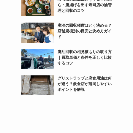
ら・唐揚げを出す寿司店の油管
理と回収のコツ
廃油の回収頻度はどう決める？
店舗規模別の目安と決め方ガイ
ド
廃油回収の相見積もりの取り方
｜買取単価と条件を正しく比較
するコツ
グリストラップと廃食用油は何
が違う？飲食店が混同しやすい
ポイントを解説