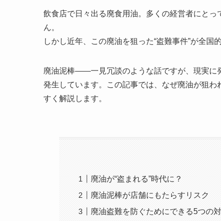
飲食店で日々出る廃食用油。多くの経営者にとっ
ん。
しかし近年、この廃油を狙った“盗難事件”が全国
廃油泥棒――一見冗談のような話ですが、現実に
発生しています。この記事では、なぜ廃油が狙わ
すく解説します。
廃油が“盗まれる”時代に？
廃油泥棒が店舗にもたらすリスク
廃油盗難を防ぐためにできる5つの