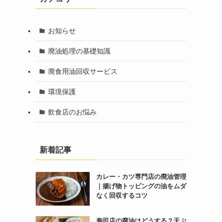
お知らせ
廃油処理の基礎知識
廃食用油回収サービス
環境保護
飲食店のお悩み
新着記事
カレー・カツ専門店の廃油管理
｜揚げ物トッピングの油をムダ
なく回収するコツ
寿司店の廃油はどうする？天ぷ