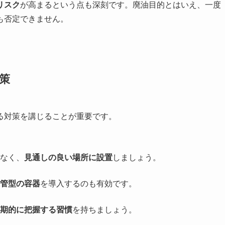
リスク
が高まるという点も深刻です。廃油目的とはいえ、一度
も否定できません。
策
る対策を講じることが重要です。
なく、
見通しの良い場所に設置
しましょう。
管型の容器
を導入するのも有効です。
期的に把握する習慣
を持ちましょう。