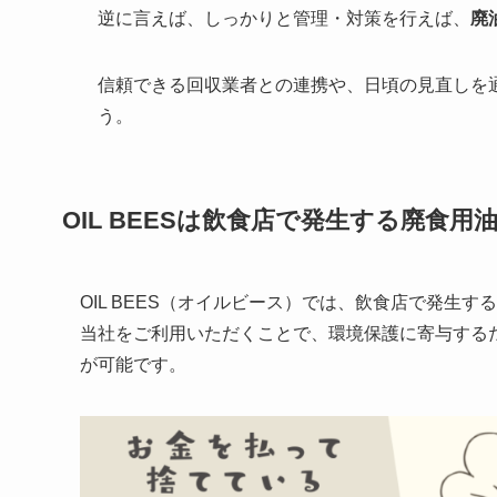
逆に言えば、しっかりと管理・対策を行えば、
廃
信頼できる回収業者との連携や、日頃の見直しを通
う。
OIL BEES
は
飲食店で発生する廃食用
OIL BEES（オイルビース）では、飲食店で発生
当社をご利用いただくことで、環境保護に寄与する
が可能です。