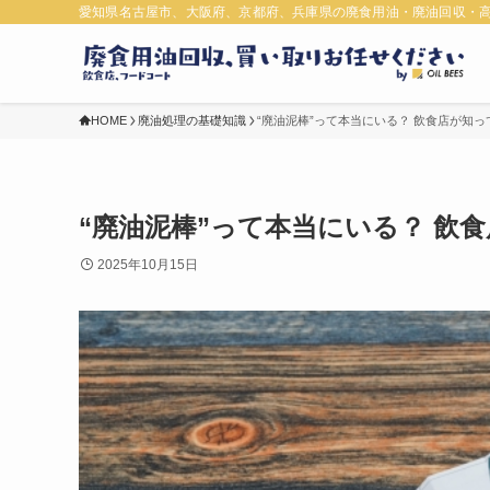
愛知県名古屋市、大阪府、京都府、兵庫県の廃食用油・廃油回収・
HOME
廃油処理の基礎知識
“廃油泥棒”って本当にいる？ 飲食店が知
“廃油泥棒”って本当にいる？ 飲
2025年10月15日