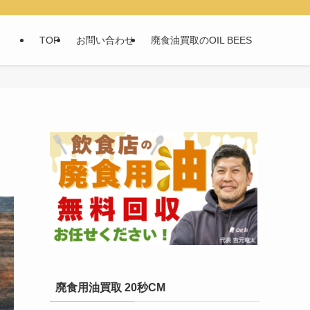
TOP
お問い合わせ
廃食油買取のOIL BEES
廃食用油買取 20秒CM