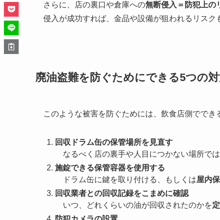
さらに、店の裏口や倉庫への
無断侵入＝防犯上の
侵入が成功すれば、金品や設備が狙われるリスク
廃油盗難を防ぐためにできる5つの対
このような被害を防ぐためには、飲食店側ででき
回収ドラム缶の保管場所を見直す
なるべく店の裏手や人目につかない場所では
施錠できる保管容器を使用する
ドラム缶に鍵を取り付ける、もしくは
屋内保
回収業者との回収記録をこまめに確認
いつ、どれくらいの油が回収されたのかを
定
防犯カメラの設置