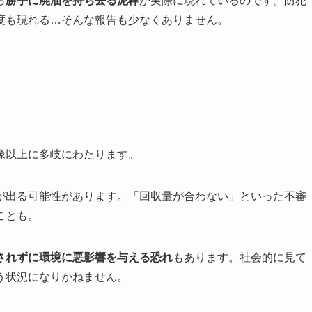
ら
勝手に廃油を持ち去る泥棒
が実際に現れているのです。防犯
度も現れる…そんな報告も少なくありません。
像以上に多岐にわたります。
が出る可能性があります。「回収量が合わない」といった不審
ことも。
されずに環境に悪影響を与える恐れ
もあります。社会的に見て
う状況になりかねません。