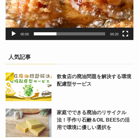
00:00
00:20
人気記事
飲食店の廃油問題を解決する環境
配慮型サービス
家庭でできる廃油のリサイクル
法！手作り石鹸＆OIL BEESの活
用で環境に優しい選択を