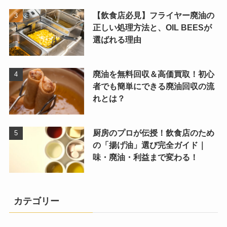
【飲食店必見】フライヤー廃油の
正しい処理方法と、OIL BEESが
選ばれる理由
廃油を無料回収＆高価買取！初心
者でも簡単にできる廃油回収の流
れとは？
厨房のプロが伝授！飲食店のため
の「揚げ油」選び完全ガイド｜
味・廃油・利益まで変わる！
カテゴリー