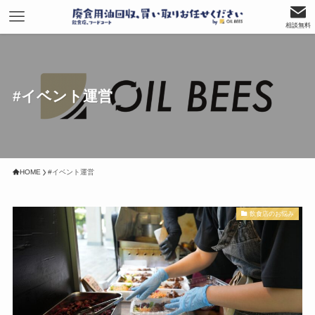
相談無料
#イベント運営
HOME
#イベント運営
飲食店のお悩み