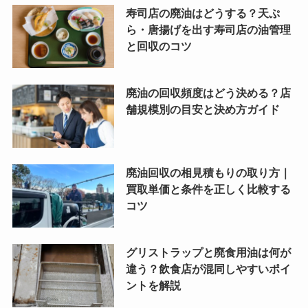
寿司店の廃油はどうする？天ぷ
ら・唐揚げを出す寿司店の油管理
と回収のコツ
廃油の回収頻度はどう決める？店
舗規模別の目安と決め方ガイド
廃油回収の相見積もりの取り方｜
買取単価と条件を正しく比較する
コツ
グリストラップと廃食用油は何が
違う？飲食店が混同しやすいポイ
ントを解説