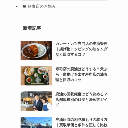
飲食店のお悩み
新着記事
カレー・カツ専門店の廃油管理
｜揚げ物トッピングの油をムダ
なく回収するコツ
寿司店の廃油はどうする？天ぷ
ら・唐揚げを出す寿司店の油管
理と回収のコツ
廃油の回収頻度はどう決める？
店舗規模別の目安と決め方ガイ
ド
廃油回収の相見積もりの取り方
｜買取単価と条件を正しく比較