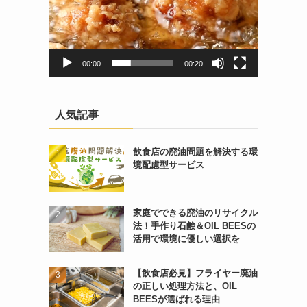
00:00
00:20
人気記事
飲食店の廃油問題を解決する環
境配慮型サービス
家庭でできる廃油のリサイクル
法！手作り石鹸＆OIL BEESの
活用で環境に優しい選択を
【飲食店必見】フライヤー廃油
の正しい処理方法と、OIL
BEESが選ばれる理由