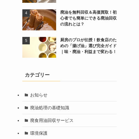
廃油を無料回収＆高価買取！初
心者でも簡単にできる廃油回収
の流れとは？
厨房のプロが伝授！飲食店のた
めの「揚げ油」選び完全ガイド
｜味・廃油・利益まで変わる！
カテゴリー
お知らせ
廃油処理の基礎知識
廃食用油回収サービス
環境保護