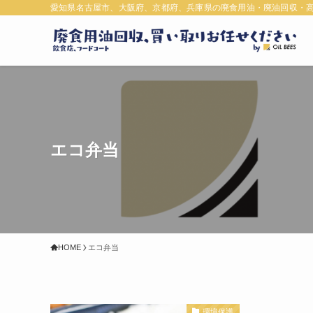
愛知県名古屋市、大阪府、京都府、兵庫県の廃食用油・廃油回収・
エコ弁当
HOME
エコ弁当
環境保護