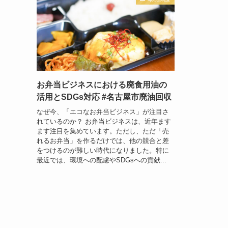
お弁当ビジネスにおける廃食用油の
活用とSDGs対応 #名古屋市廃油回収
なぜ今、「エコなお弁当ビジネス」が注目さ
れているのか？ お弁当ビジネスは、近年ます
ます注目を集めています。ただし、ただ「売
れるお弁当」を作るだけでは、他の競合と差
をつけるのが難しい時代になりました。特に
最近では、環境への配慮やSDGsへの貢献...