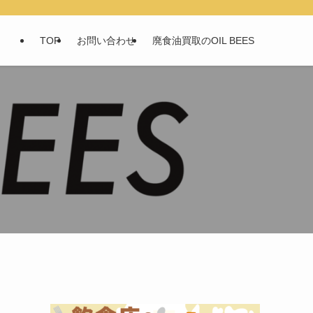
TOP
お問い合わせ
廃食油買取のOIL BEES