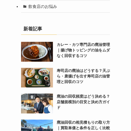
飲食店のお悩み
新着記事
カレー・カツ専門店の廃油管理
｜揚げ物トッピングの油をムダ
なく回収するコツ
寿司店の廃油はどうする？天ぷ
ら・唐揚げを出す寿司店の油管
理と回収のコツ
廃油の回収頻度はどう決める？
店舗規模別の目安と決め方ガイ
ド
廃油回収の相見積もりの取り方
｜買取単価と条件を正しく比較