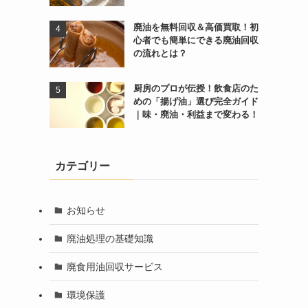
廃油を無料回収＆高価買取！初
心者でも簡単にできる廃油回収
の流れとは？
厨房のプロが伝授！飲食店のた
めの「揚げ油」選び完全ガイド
｜味・廃油・利益まで変わる！
カテゴリー
お知らせ
廃油処理の基礎知識
廃食用油回収サービス
環境保護