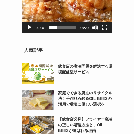
00:00
00:20
人気記事
飲食店の廃油問題を解決する環
境配慮型サービス
家庭でできる廃油のリサイクル
法！手作り石鹸＆OIL BEESの
活用で環境に優しい選択を
【飲食店必見】フライヤー廃油
の正しい処理方法と、OIL
BEESが選ばれる理由