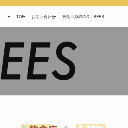
TOP
お問い合わせ
廃食油買取のOIL BEES