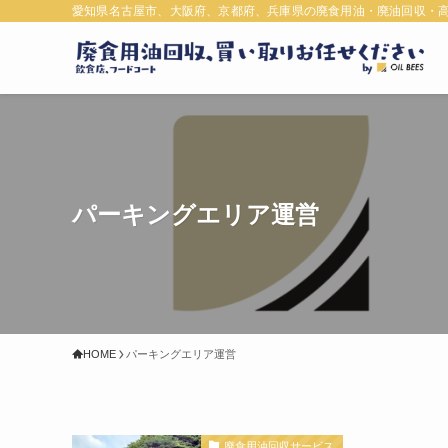
愛知県名古屋市、大阪府、京都府、兵庫県の廃食用油・廃油回収・
パーキングエリア運営
HOME
パーキングエリア運営
廃食用油回収サービス