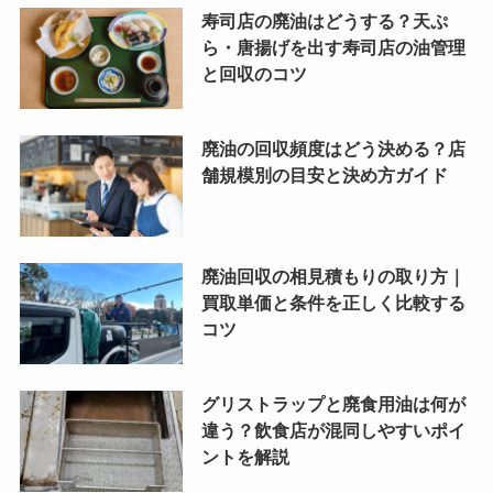
寿司店の廃油はどうする？天ぷ
ら・唐揚げを出す寿司店の油管理
と回収のコツ
廃油の回収頻度はどう決める？店
舗規模別の目安と決め方ガイド
廃油回収の相見積もりの取り方｜
買取単価と条件を正しく比較する
コツ
グリストラップと廃食用油は何が
違う？飲食店が混同しやすいポイ
ントを解説