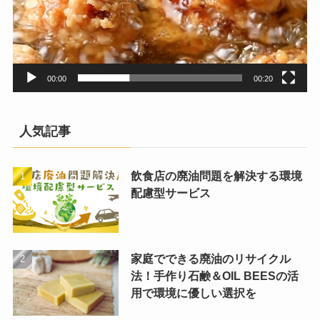
00:00
00:20
人気記事
飲食店の廃油問題を解決する環境
配慮型サービス
家庭でできる廃油のリサイクル
法！手作り石鹸＆OIL BEESの活
用で環境に優しい選択を