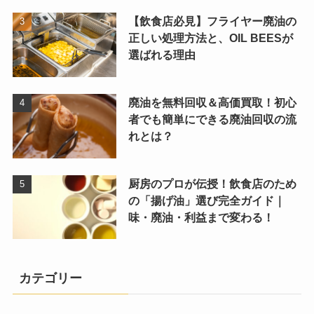
【飲食店必見】フライヤー廃油の
正しい処理方法と、OIL BEESが
選ばれる理由
廃油を無料回収＆高価買取！初心
者でも簡単にできる廃油回収の流
れとは？
厨房のプロが伝授！飲食店のため
の「揚げ油」選び完全ガイド｜
味・廃油・利益まで変わる！
カテゴリー