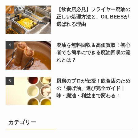
【飲食店必見】フライヤー廃油の
正しい処理方法と、OIL BEESが
選ばれる理由
廃油を無料回収＆高価買取！初心
者でも簡単にできる廃油回収の流
れとは？
厨房のプロが伝授！飲食店のため
の「揚げ油」選び完全ガイド｜
味・廃油・利益まで変わる！
カテゴリー