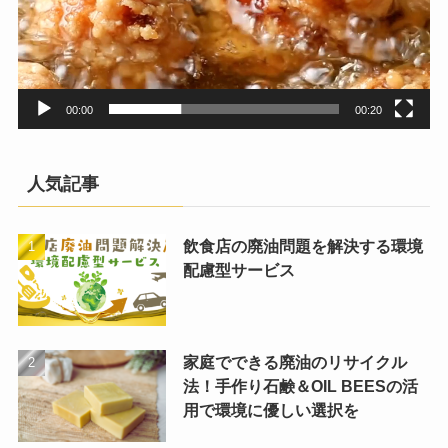
00:00
00:20
人気記事
飲食店の廃油問題を解決する環境
配慮型サービス
家庭でできる廃油のリサイクル
法！手作り石鹸＆OIL BEESの活
用で環境に優しい選択を