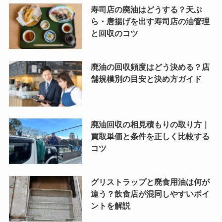
寿司店の廃油はどうする？天ぷ
ら・唐揚げを出す寿司店の油管理
と回収のコツ
廃油の回収頻度はどう決める？店
舗規模別の目安と決め方ガイド
廃油回収の相見積もりの取り方｜
買取単価と条件を正しく比較する
コツ
グリストラップと廃食用油は何が
違う？飲食店が混同しやすいポイ
ントを解説