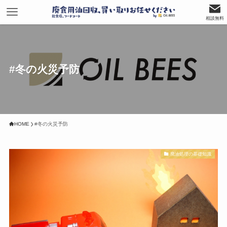
相談無料
#冬の火災予防
HOME
#冬の火災予防
廃油処理の基礎知識