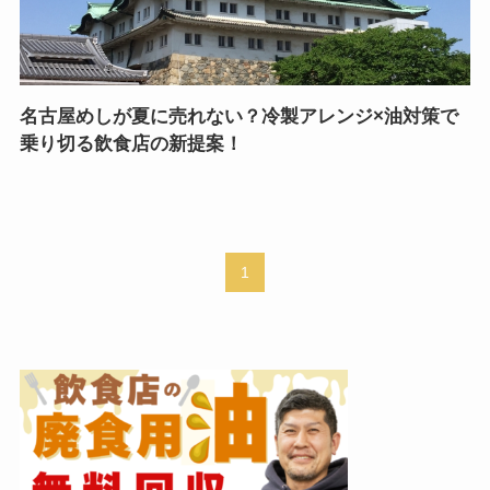
名古屋めしが夏に売れない？冷製アレンジ×油対策で
乗り切る飲食店の新提案！
1