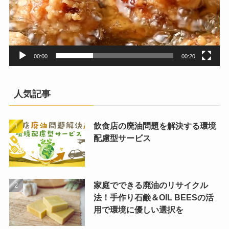
00:00
00:20
人気記事
飲食店の廃油問題を解決する環境
配慮型サービス
家庭でできる廃油のリサイクル
法！手作り石鹸＆OIL BEESの活
用で環境に優しい選択を