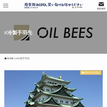
相談無料
#冷製手羽先
HOME
#冷製手羽先
飲食店のお悩み