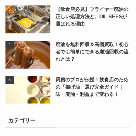
【飲食店必見】フライヤー廃油の
正しい処理方法と、OIL BEESが
選ばれる理由
廃油を無料回収＆高価買取！初心
者でも簡単にできる廃油回収の流
れとは？
厨房のプロが伝授！飲食店のため
の「揚げ油」選び完全ガイド｜
味・廃油・利益まで変わる！
カテゴリー