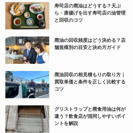
寿司店の廃油はどうする？天ぷ
ら・唐揚げを出す寿司店の油管理
と回収のコツ
廃油の回収頻度はどう決める？店
舗規模別の目安と決め方ガイド
廃油回収の相見積もりの取り方｜
買取単価と条件を正しく比較する
コツ
グリストラップと廃食用油は何が
違う？飲食店が混同しやすいポイ
ントを解説