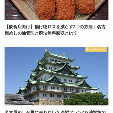
【飲食店向け】揚げ物ロスを減らす3つの方法｜名古
屋めしの油管理と廃油無料回収とは？
飲食店のお悩み
名古屋めしが夏に売れない？冷製アレンジ×油対策で