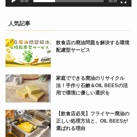
00:00
00:20
人気記事
飲食店の廃油問題を解決する環境
配慮型サービス
家庭でできる廃油のリサイクル
法！手作り石鹸＆OIL BEESの活
用で環境に優しい選択を
【飲食店必見】フライヤー廃油の
正しい処理方法と、OIL BEESが
選ばれる理由