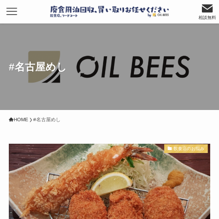
相談無料
#名古屋めし
HOME
#名古屋めし
飲食店のお悩み