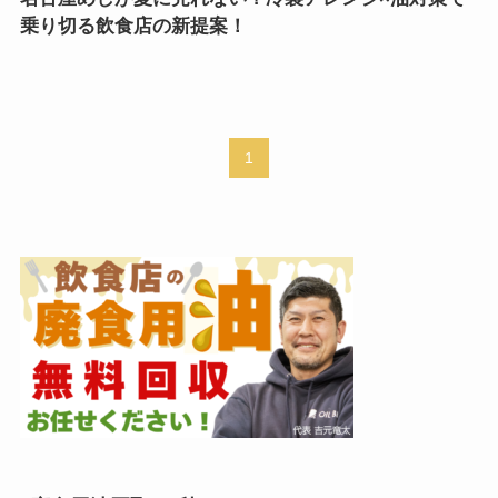
乗り切る飲食店の新提案！
1