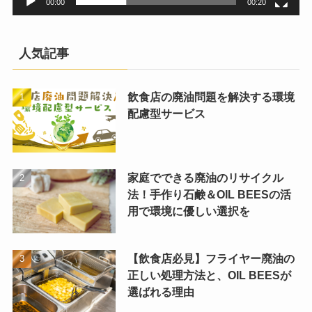
00:00
00:20
人気記事
飲食店の廃油問題を解決する環境
配慮型サービス
家庭でできる廃油のリサイクル
法！手作り石鹸＆OIL BEESの活
用で環境に優しい選択を
【飲食店必見】フライヤー廃油の
正しい処理方法と、OIL BEESが
選ばれる理由