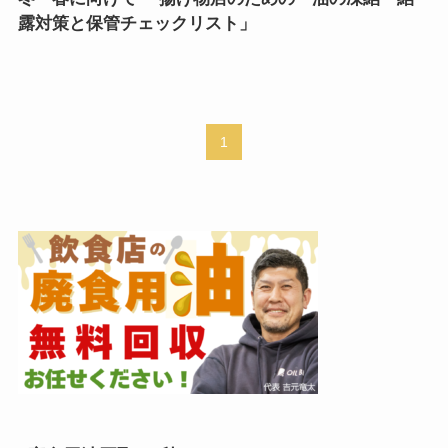
露対策と保管チェックリスト」
1