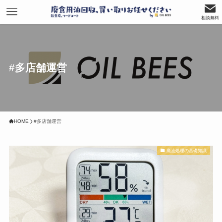
相談無料
#多店舗運営
HOME
#多店舗運営
廃油処理の基礎知識