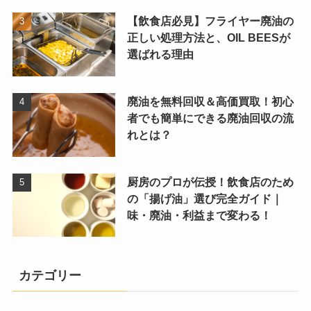
【飲食店必見】フライヤー廃油の
正しい処理方法と、OIL BEESが
選ばれる理由
廃油を無料回収＆高価買取！初心
者でも簡単にできる廃油回収の流
れとは？
厨房のプロが伝授！飲食店のため
の「揚げ油」選び完全ガイド｜
味・廃油・利益まで変わる！
カテゴリー