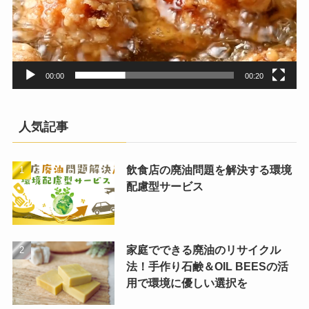
00:00
00:20
人気記事
飲食店の廃油問題を解決する環境
配慮型サービス
家庭でできる廃油のリサイクル
法！手作り石鹸＆OIL BEESの活
用で環境に優しい選択を