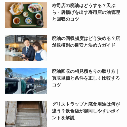
寿司店の廃油はどうする？天ぷ
ら・唐揚げを出す寿司店の油管理
と回収のコツ
廃油の回収頻度はどう決める？店
舗規模別の目安と決め方ガイド
廃油回収の相見積もりの取り方｜
買取単価と条件を正しく比較する
コツ
グリストラップと廃食用油は何が
違う？飲食店が混同しやすいポイ
ントを解説