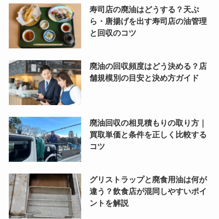
寿司店の廃油はどうする？天ぷ
ら・唐揚げを出す寿司店の油管理
と回収のコツ
廃油の回収頻度はどう決める？店
舗規模別の目安と決め方ガイド
廃油回収の相見積もりの取り方｜
買取単価と条件を正しく比較する
コツ
グリストラップと廃食用油は何が
違う？飲食店が混同しやすいポイ
ントを解説