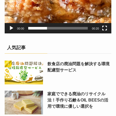
00:00
00:20
人気記事
飲食店の廃油問題を解決する環境
配慮型サービス
家庭でできる廃油のリサイクル
法！手作り石鹸＆OIL BEESの活
用で環境に優しい選択を