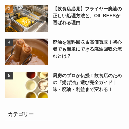
【飲食店必見】フライヤー廃油の
正しい処理方法と、OIL BEESが
選ばれる理由
廃油を無料回収＆高価買取！初心
者でも簡単にできる廃油回収の流
れとは？
厨房のプロが伝授！飲食店のため
の「揚げ油」選び完全ガイド｜
味・廃油・利益まで変わる！
カテゴリー