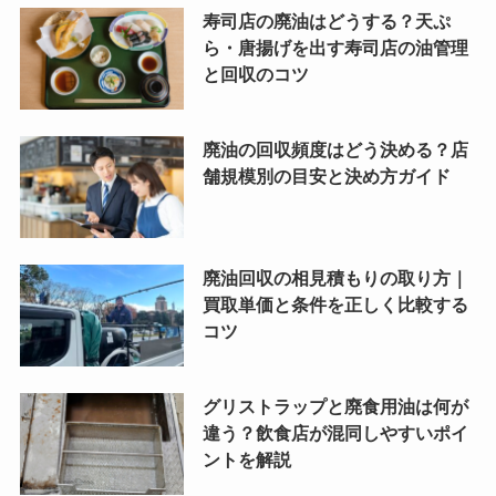
寿司店の廃油はどうする？天ぷ
ら・唐揚げを出す寿司店の油管理
と回収のコツ
廃油の回収頻度はどう決める？店
舗規模別の目安と決め方ガイド
廃油回収の相見積もりの取り方｜
買取単価と条件を正しく比較する
コツ
グリストラップと廃食用油は何が
違う？飲食店が混同しやすいポイ
ントを解説