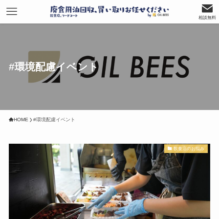
相談無料
#環境配慮イベント
HOME
#環境配慮イベント
飲食店のお悩み