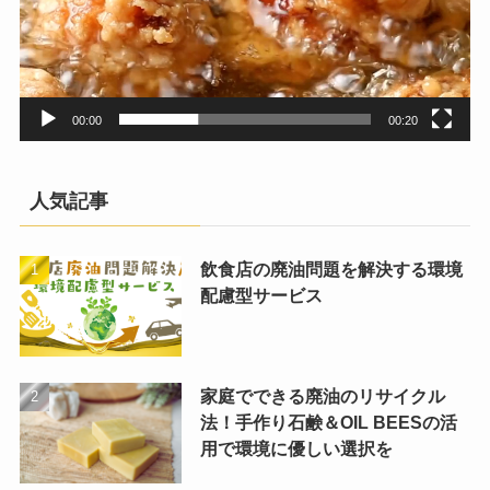
00:00
00:20
人気記事
飲食店の廃油問題を解決する環境
配慮型サービス
家庭でできる廃油のリサイクル
法！手作り石鹸＆OIL BEESの活
用で環境に優しい選択を