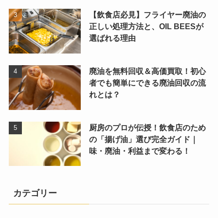
【飲食店必見】フライヤー廃油の
正しい処理方法と、OIL BEESが
選ばれる理由
廃油を無料回収＆高価買取！初心
者でも簡単にできる廃油回収の流
れとは？
厨房のプロが伝授！飲食店のため
の「揚げ油」選び完全ガイド｜
味・廃油・利益まで変わる！
カテゴリー