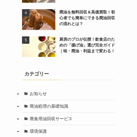
廃油を無料回収＆高価買取！初
心者でも簡単にできる廃油回収
の流れとは？
厨房のプロが伝授！飲食店のた
めの「揚げ油」選び完全ガイド
｜味・廃油・利益まで変わる！
カテゴリー
お知らせ
廃油処理の基礎知識
廃食用油回収サービス
環境保護