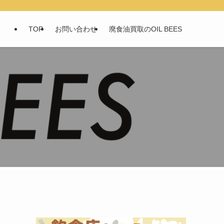
TOP
お問い合わせ
廃食油買取のOIL BEES