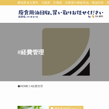
愛知県名古屋市、大阪府、京都府、兵庫県の廃食用油・廃油回収・
#経費管理
HOME
#経費管理
廃食用油回収サービス