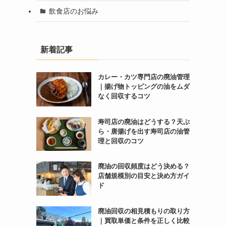
飲食店のお悩み
新着記事
カレー・カツ専門店の廃油管理
｜揚げ物トッピングの油をムダ
なく回収するコツ
寿司店の廃油はどうする？天ぷ
ら・唐揚げを出す寿司店の油管
理と回収のコツ
廃油の回収頻度はどう決める？
店舗規模別の目安と決め方ガイ
ド
廃油回収の相見積もりの取り方
｜買取単価と条件を正しく比較