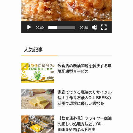
00:00
00:20
人気記事
飲食店の廃油問題を解決する環
境配慮型サービス
家庭でできる廃油のリサイクル
法！手作り石鹸＆OIL BEESの
活用で環境に優しい選択を
【飲食店必見】フライヤー廃油
の正しい処理方法と、OIL
BEESが選ばれる理由