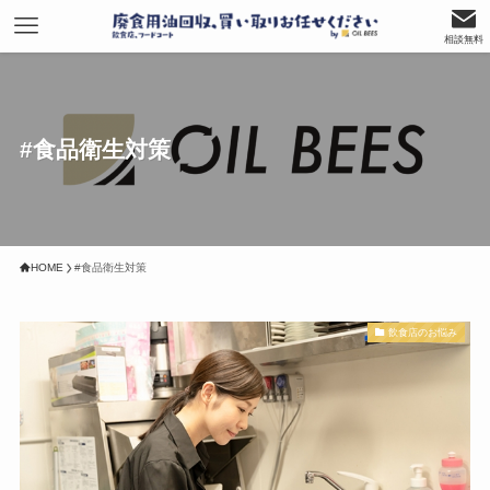
相談無料
#食品衛生対策
HOME
#食品衛生対策
飲食店のお悩み