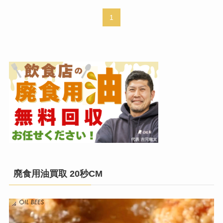
1
廃食用油買取 20秒CM
動
画