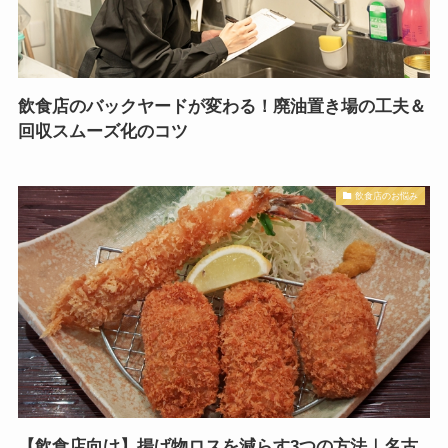
飲食店のバックヤードが変わる！廃油置き場の工夫＆
回収スムーズ化のコツ
飲食店のお悩み
【飲食店向け】揚げ物ロスを減らす3つの方法｜名古