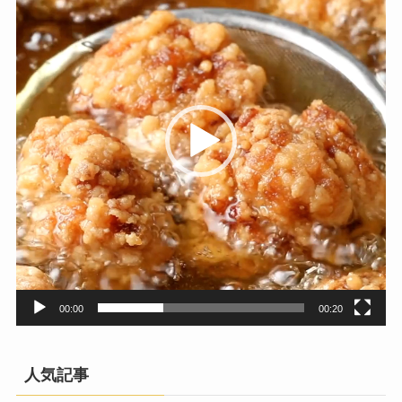
プ
レ
ー
ヤ
ー
00:00
00:20
人気記事