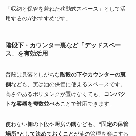
「収納と保管を兼ねた移動式スペース」として活
用するのがおすすめです。
階段下・カウンター裏など「デッドスペー
ス」を有効活用
普段は見落としがちな
階段の下やカウンターの裏
側
なども、実は油の保管に使えるスペースです。
高さのあるポリタンクが置けなくても、
コンパク
トな容器を複数並べる
ことで対応できます。
使わない棚の下段や厨房の隅なども、
“固定の保管
場所”として決めておくこと
が油の管理を楽にする