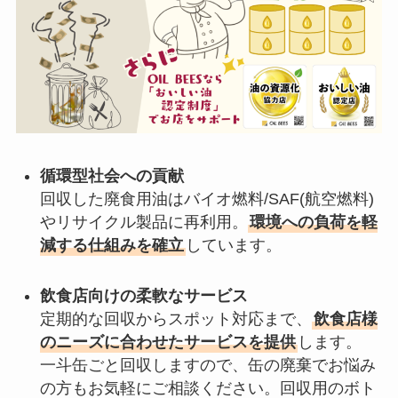
循環型社会への貢献
回収した廃食用油はバイオ燃料/SAF(航空燃料)
やリサイクル製品に再利用。
環境への負荷を軽
減する仕組みを確立
しています。
飲食店向けの柔軟なサービス
定期的な回収からスポット対応まで、
飲食店様
のニーズに合わせたサービスを提供
します。
一斗缶ごと回収しますので、缶の廃棄でお悩み
の方もお気軽にご相談ください。回収用のボト