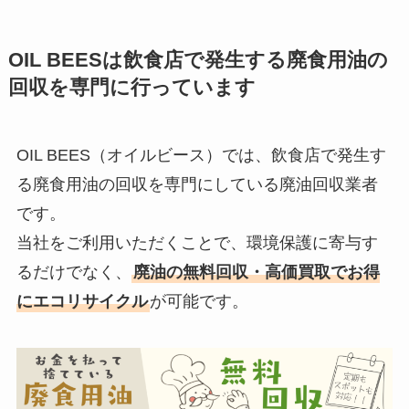
OIL BEES
は
飲食店で発生する廃食用油の
回収を
専門に行っています
OIL BEES（オイルビース）では、飲食店で発生す
る廃食用油の回収を専門にしている廃油回収業者
です。
当社をご利用いただくことで、環境保護に寄与す
るだけでなく、
廃油の無料回収・高価買取でお得
にエコリサイクル
が可能です。