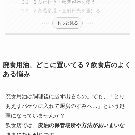
1.ふた付き・密閉容器を使う
2.高温多湿・直射日光を避ける
もっと見る
廃食用油、どこに置いてる？飲食店のよく
ある悩み
廃食用油は調理後に必ず出るもの。でも、「とり
あえずバケツに入れて厨房のすみへ…」という処
理になっていませんか？
飲食店では、
廃油の保管場所や方法があいまいな