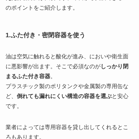
のポイントをご紹介します。
1.ふた付き・密閉容器を使う
油は空気に触れると酸化が進み、においや衛生面
に悪影響が出ます。そこで必須なのが
しっかり閉
まるふた付き容器
。
プラスチック製のポリタンクや金属製の専用缶な
ど、
倒れても漏れにくい構造の容器を選ぶ
と安心
です。
業者によっては専用容器を貸し出してくれるとこ
ろもあります。