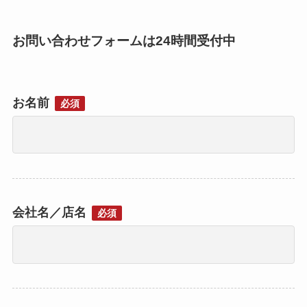
お問い合わせフォームは24時間受付中
お名前
必須
会社名／店名
必須