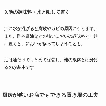
3.他の調味料・水と離して置く
油に
水が混ざると腐敗やカビの原因
になります。
また、酢や醤油などの強いにおいの調味料と一緒
に置くと、
においが移ってしまうことも
。
油は油だけでまとめて保管し、
他の液体とは分け
るのが基本
です。
厨房が狭いお店でもできる置き場の工夫