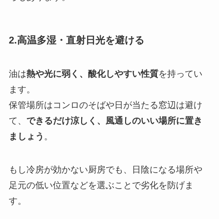
2.高温多湿・直射日光を避ける
油は
熱や光に弱く、酸化しやすい性質
を持ってい
ます。
保管場所はコンロのそばや日が当たる窓辺は避け
て、
できるだけ涼しく、風通しのいい場所に置き
ましょう
。
もし冷房が効かない厨房でも、日陰になる場所や
足元の低い位置などを選ぶことで劣化を防げま
す。