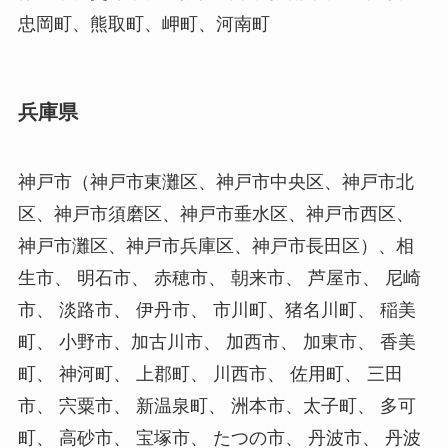
忠岡町、熊取町、岬町、河南町
兵庫県
神戸市（神戸市東灘区、神戸市中央区、神戸市北
区、神戸市須磨区、神戸市垂水区、神戸市西区、
神戸市灘区、神戸市兵庫区、神戸市長田区）、相
生市、 明石市、 赤穂市、 朝来市、 芦屋市、 尼崎
市、 淡路市、 伊丹市、 市川町、猪名川町、 稲美
町、 小野市、加古川市、 加西市、 加東市、 香美
町、 神河町、 上郡町、 川西市、 佐用町、 三田
市、 宍粟市、 新温泉町、 洲本市、太子町、 多可
町、 高砂市、 宝塚市、 たつの市、 丹波市、 丹波