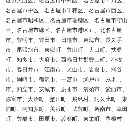
屋市天白区、名古屋市中村区、名古屋市中川区、
名古屋市中区、名古屋市千種区、名古屋市西区、
名古屋市昭和区、名古屋市瑞穂区、名古屋市守山
区、名古屋市緑区、名古屋市港区）、北名古屋
市、豊明市、豊田市、日進市、東海市、長久手
市、尾張旭市、東郷町、豊山町、大口町、扶桑
町、知多市、大府市、西春日井郡豊山町、小牧
市、春日井市、江南市、犬山市、岩倉市、刈谷
市、岡崎市、稲沢市、一宮市、瀬戸市、みよし
市、知立市、安城市、あま市、清須市、愛西市、
弥富市、大治町、蟹江町、飛島村、阿久比町、東
浦町、南知多町、美浜町、武豊町、碧南市、幸田
町、豊橋市、田原市、設楽町、東栄町、豊根村、