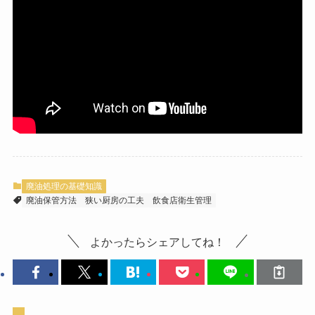
廃油処理の基礎知識
廃油保管方法
狭い厨房の工夫
飲食店衛生管理
よかったらシェアしてね！