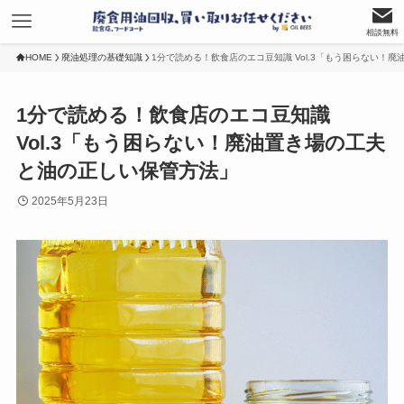
相談無料
HOME
廃油処理の基礎知識
1分で読める！飲食店のエコ豆知識 Vol.3「もう困らない！
1分で読める！飲食店のエコ豆知識
Vol.3「もう困らない！廃油置き場の工夫
と油の正しい保管方法」
2025年5月23日