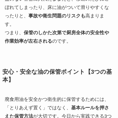
ぼれてしまったり、床に油がついて滑りやすくな
ったりと、
事故や衛生問題のリスクも
高まりま
す。
つまり、
保管のしかた次第で厨房全体の安全性や
作業効率が左右される
のです。
安心・安全な油の保管ポイント【3つの基
本】
廃食用油を安全かつ衛生的に保管するためには、
「とりあえず置く」ではなく、
基本ルールを押さ
えた保管方法
が大切です。今日から実践できる3つ