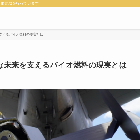
高価買取を行っています
支えるバイオ燃料の現実とは
な未来を支えるバイオ燃料の現実とは