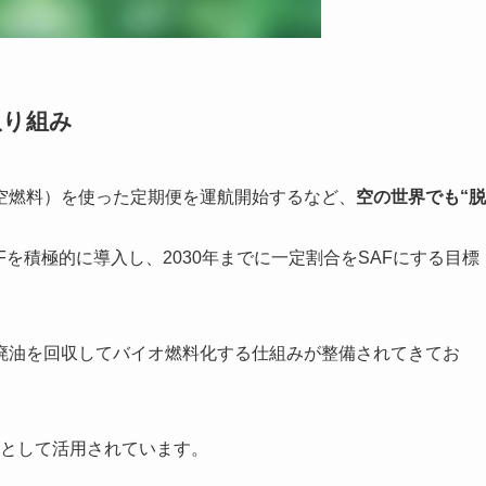
取り組み
空燃料）を使った定期便を運航開始するなど、
空の世界でも“脱
Fを積極的に導入し、2030年までに一定割合をSAFにする目標
廃油を回収してバイオ燃料化する仕組みが整備されてきてお
一部として活用されています。