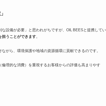
献」
設備が必要」と思われがちですが、OIL BEESと提携してい
を担うことができます
。
けながら、環境保護や地域の資源循環に貢献できるのです。
（倫理的な消費）を重視するお客様からの評価も高まりやす
。