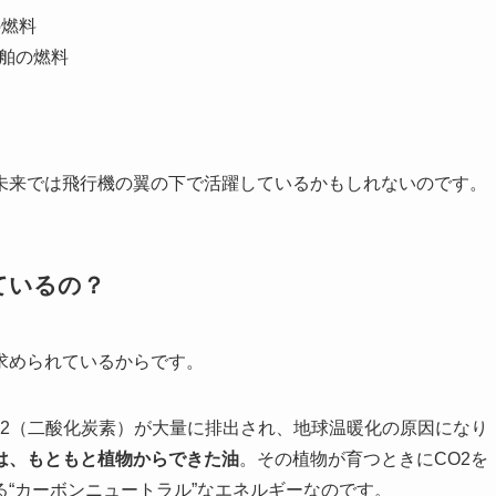
の燃料
舶の燃料
未来では飛行機の翼の下で活躍しているかもしれないのです。
ているの？
求められているからです。
O2（二酸化炭素）が大量に排出され、地球温暖化の原因になり
は、もともと植物からできた油
。その植物が育つときにCO2を
“カーボンニュートラル”なエネルギーなのです。