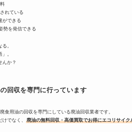
料
されている
配慮ができる
姿勢を発信できる
なる。
語」。
せんか？
油の回収を
専門に行っています
する廃食用油の回収を専門にしている廃油回収業者です。
だけでなく、
廃油の無料回収・高価買取でお得にエコリサイク