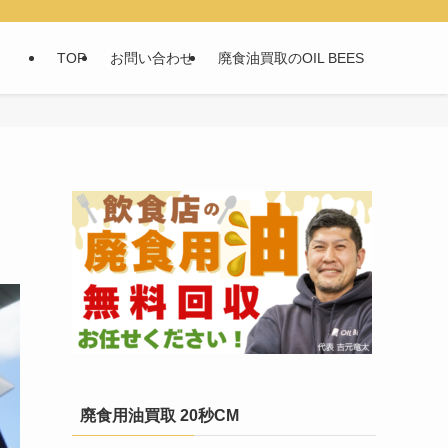
TOP
お問い合わせ
廃食油買取のOIL BEES
廃食用油買取 20秒CM