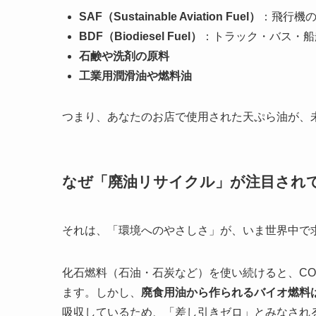
SAF（Sustainable Aviation Fuel）
：飛行機
BDF（Biodiesel Fuel）
：トラック・バス・船
石鹸や洗剤の原料
工業用潤滑油や燃料油
つまり、あなたのお店で使用された天ぷら油が、
なぜ「廃油リサイクル」が注目され
それは、「環境へのやさしさ」が、いま世界中で
化石燃料（石油・石炭など）を使い続けると、C
ます。しかし、
廃食用油から作られるバイオ燃料
吸収しているため、「差し引きゼロ」とみなされる