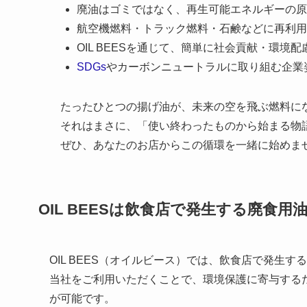
廃油はゴミではなく、再生可能エネルギーの原
航空機燃料・トラック燃料・石鹸などに再利用
OIL BEESを通じて、簡単に社会貢献・環境
SDGs
やカーボンニュートラルに取り組む企業
たったひとつの揚げ油が、未来の空を飛ぶ燃料に
それはまさに、「使い終わったものから始まる物
ぜひ、あなたのお店からこの循環を一緒に始めま
OIL BEES
は
飲食店で発生する廃食用
OIL BEES（オイルビース）では、飲食店で発生
当社をご利用いただくことで、環境保護に寄与する
が可能です。