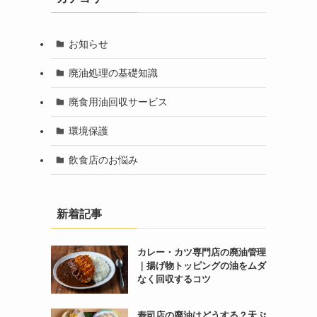
お知らせ
廃油処理の基礎知識
廃食用油回収サービス
環境保護
飲食店のお悩み
新着記事
カレー・カツ専門店の廃油管理
｜揚げ物トッピングの油をムダ
なく回収するコツ
寿司店の廃油はどうする？天ぷ