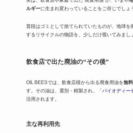
実は、飲食店や家庭で出た“廃食用油”が、いまや
ルギー
に生まれ変わっていることをご存じでしょ
普段はゴミとして捨てられていたものが、地球を
するリサイクルの物語を、少しだけ覗いてみまし
飲食店で出た廃油の“その後”
OIL BEESでは、飲食店様から出る廃食用油を
無料
す。その油は、選別・精製され、「
バイオディー
活用されます。
主な再利用先