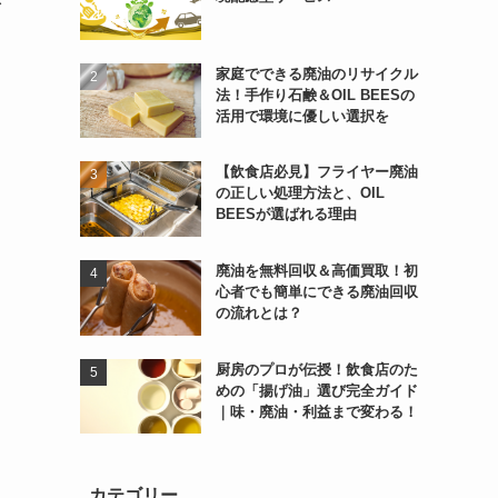
ネ
家庭でできる廃油のリサイクル
法！手作り石鹸＆OIL BEESの
活用で環境に優しい選択を
【飲食店必見】フライヤー廃油
の正しい処理方法と、OIL
BEESが選ばれる理由
廃油を無料回収＆高価買取！初
心者でも簡単にできる廃油回収
の流れとは？
厨房のプロが伝授！飲食店のた
めの「揚げ油」選び完全ガイド
｜味・廃油・利益まで変わる！
カテゴリー