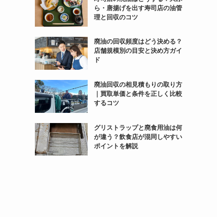
ら・唐揚げを出す寿司店の油管
理と回収のコツ
廃油の回収頻度はどう決める？
店舗規模別の目安と決め方ガイ
ド
廃油回収の相見積もりの取り方
｜買取単価と条件を正しく比較
するコツ
グリストラップと廃食用油は何
が違う？飲食店が混同しやすい
ポイントを解説