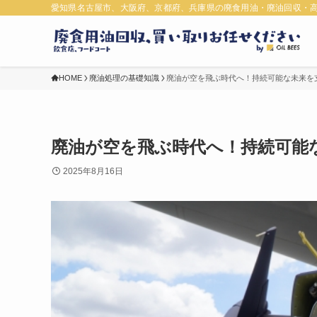
愛知県名古屋市、大阪府、京都府、兵庫県の廃食用油・廃油回収・
HOME
廃油処理の基礎知識
廃油が空を飛ぶ時代へ！持続可能な未来を
廃油が空を飛ぶ時代へ！持続可能
2025年8月16日