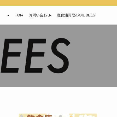
TOP
お問い合わせ
廃食油買取のOIL BEES