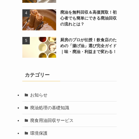
廃油を無料回収＆高価買取！初
心者でも簡単にできる廃油回収
の流れとは？
厨房のプロが伝授！飲食店のた
めの「揚げ油」選び完全ガイド
｜味・廃油・利益まで変わる！
カテゴリー
お知らせ
廃油処理の基礎知識
廃食用油回収サービス
環境保護