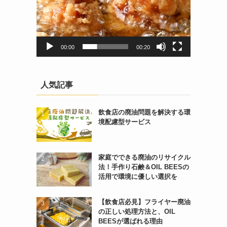
00:00
00:20
人気記事
飲食店の廃油問題を解決する環
境配慮型サービス
家庭でできる廃油のリサイクル
法！手作り石鹸＆OIL BEESの
活用で環境に優しい選択を
【飲食店必見】フライヤー廃油
の正しい処理方法と、OIL
BEESが選ばれる理由