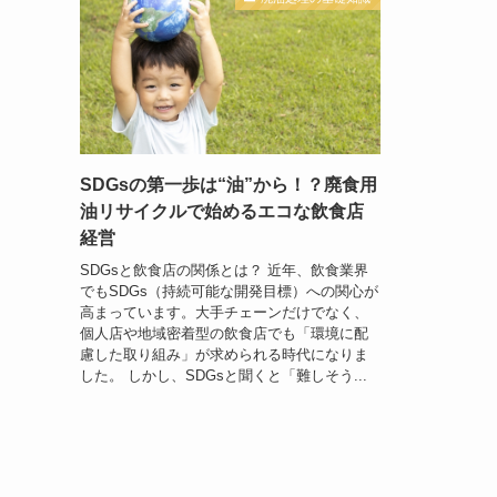
SDGsの第一歩は“油”から！？廃食用
油リサイクルで始めるエコな飲食店
経営
SDGsと飲食店の関係とは？ 近年、飲食業界
でもSDGs（持続可能な開発目標）への関心が
高まっています。大手チェーンだけでなく、
個人店や地域密着型の飲食店でも「環境に配
慮した取り組み」が求められる時代になりま
した。 しかし、SDGsと聞くと「難しそう...