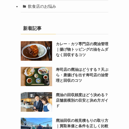
飲食店のお悩み
新着記事
カレー・カツ専門店の廃油管理
｜揚げ物トッピングの油をムダ
なく回収するコツ
寿司店の廃油はどうする？天ぷ
ら・唐揚げを出す寿司店の油管
理と回収のコツ
廃油の回収頻度はどう決める？
店舗規模別の目安と決め方ガイ
ド
廃油回収の相見積もりの取り方
｜買取単価と条件を正しく比較