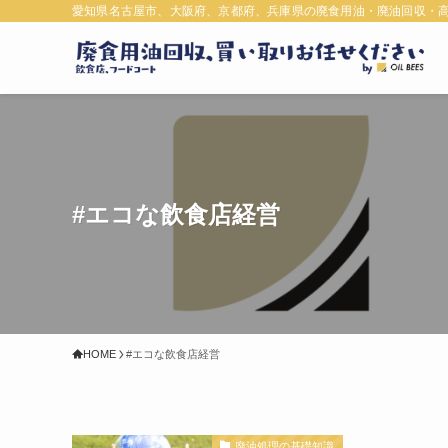
愛知県名古屋市、大阪府、京都府、兵庫県の廃食用油・廃油回収・
#エコな飲食店経営
HOME
#エコな飲食店経営
廃油処理の基礎知識