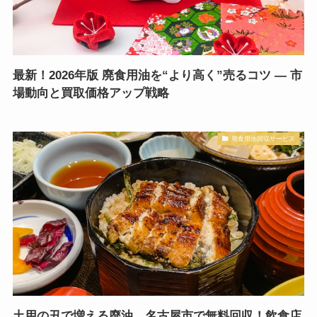
最新！2026年版 廃食用油を“より高く”売るコツ — 市
場動向と買取価格アップ戦略
廃食用油回収サービス
土用の丑で増える廃油、名古屋市で無料回収！飲食店