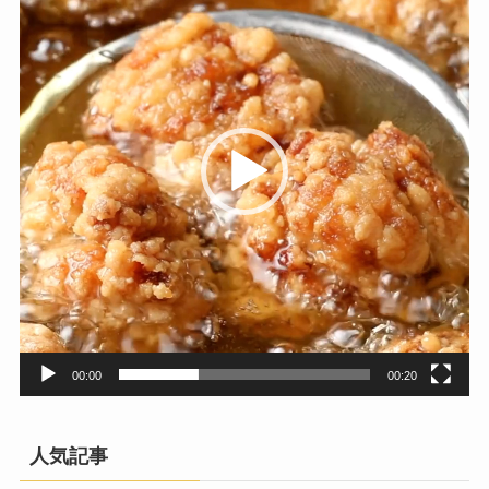
プ
レ
ー
ヤ
ー
00:00
00:20
人気記事