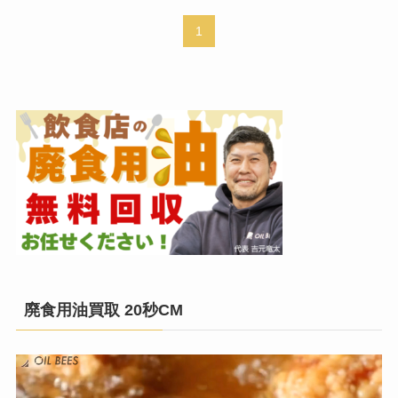
1
廃食用油買取 20秒CM
動
画