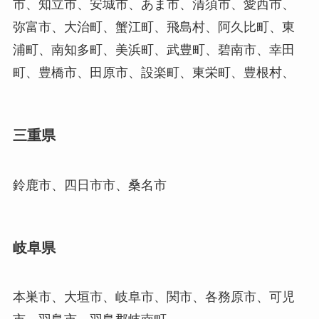
市、知立市、安城市、あま市、清須市、愛西市、
弥富市、大治町、蟹江町、飛島村、阿久比町、東
浦町、南知多町、美浜町、武豊町、碧南市、幸田
町、豊橋市、田原市、設楽町、東栄町、豊根村、
三重県
鈴鹿市、四日市市、桑名市
岐阜県
本巣市、大垣市、岐阜市、関市、各務原市、可児