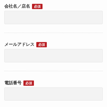
会社名／店名
必須
メールアドレス
必須
電話番号
必須