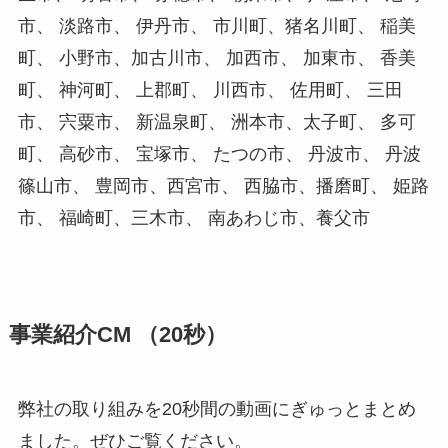
市、 淡路市、 伊丹市、 市川町、猪名川町、 稲美
町、 小野市、加古川市、 加西市、 加東市、 香美
町、 神河町、 上郡町、 川西市、 佐用町、 三田
市、 宍粟市、 新温泉町、 洲本市、太子町、 多可
町、 高砂市、 宝塚市、 たつの市、 丹波市、 丹波
篠山市、 豊岡市、西宮市、 西脇市、播磨町、 姫路
市、 福崎町、三木市、 南あわじ市、養父市
事業紹介CM （20秒）
弊社の取り組みを20秒間の動画にぎゅっとまとめ
ました。ぜひご覧ください。