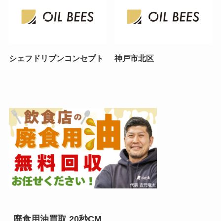
シェフドリブンコンセプト
神戸市北区
廃食用油買取 20秒CM