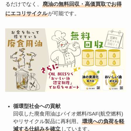
るだけでなく、
廃油の無料回収・高価買取でお得
にエコリサイクル
が可能です。
循環型社会への貢献
回収した廃食用油はバイオ燃料/SAF(航空燃料)
やリサイクル製品に再利用。
環境への負荷を軽
減する仕組みを確立
しています。