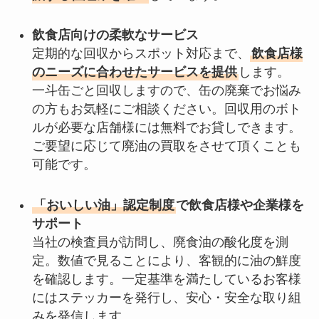
飲食店向けの柔軟なサービス
定期的な回収からスポット対応まで、
飲食店様
のニーズに合わせたサービスを提供
します。
一斗缶ごと回収しますので、缶の廃棄でお悩み
の方もお気軽にご相談ください。回収用のボト
ルが必要な店舗様には無料でお貸しできます。
ご要望に応じて廃油の買取をさせて頂くことも
可能です。
「おいしい油」認定制度
で飲食店様や企業様を
サポート
当社の検査員が訪問し、廃食油の酸化度を測
定。数値で見ることにより、客観的に油の鮮度
を確認します。一定基準を満たしているお客様
にはステッカーを発行し、安心・安全な取り組
みを発信します。