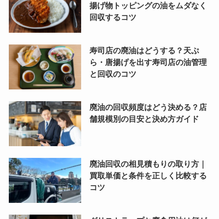
揚げ物トッピングの油をムダなく
回収するコツ
寿司店の廃油はどうする？天ぷ
ら・唐揚げを出す寿司店の油管理
と回収のコツ
廃油の回収頻度はどう決める？店
舗規模別の目安と決め方ガイド
廃油回収の相見積もりの取り方｜
買取単価と条件を正しく比較する
コツ