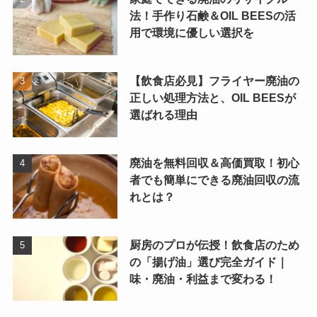
法！手作り石鹸＆OIL BEESの活
用で環境に優しい選択を
【飲食店必見】フライヤー廃油の
正しい処理方法と、OIL BEESが
選ばれる理由
廃油を無料回収＆高価買取！初心
者でも簡単にできる廃油回収の流
れとは？
厨房のプロが伝授！飲食店のため
の「揚げ油」選び完全ガイド｜
味・廃油・利益まで変わる！