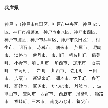
兵庫県
神戸市（神戸市東灘区、神戸市中央区、神戸市北
区、神戸市須磨区、神戸市垂水区、神戸市西区、
神戸市灘区、神戸市兵庫区、神戸市長田区）、相
生市、 明石市、 赤穂市、 朝来市、 芦屋市、 尼崎
市、 淡路市、 伊丹市、 市川町、猪名川町、 稲美
町、 小野市、加古川市、 加西市、 加東市、 香美
町、 神河町、 上郡町、 川西市、 佐用町、 三田
市、 宍粟市、 新温泉町、 洲本市、太子町、 多可
町、 高砂市、 宝塚市、 たつの市、 丹波市、 丹波
篠山市、 豊岡市、西宮市、 西脇市、播磨町、 姫路
市、 福崎町、三木市、 南あわじ市、養父市