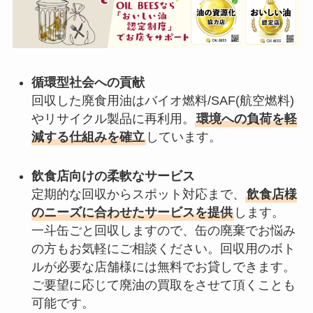
循環型社会への貢献
回収した廃食用油はバイオ燃料/SAF(航空燃料)
やリサイクル製品に再利用。
環境への負荷を軽
減する仕組みを確立
しています。
飲食店向けの柔軟なサービス
定期的な回収からスポット対応まで、
飲食店様
のニーズに合わせたサービスを提供
します。
一斗缶ごと回収しますので、缶の廃棄でお悩み
の方もお気軽にご相談ください。回収用のボト
ルが必要な店舗様には無料でお貸しできます。
ご要望に応じて廃油の買取をさせて頂くことも
可能です。