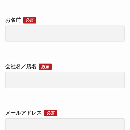
お名前
必須
会社名／店名
必須
メールアドレス
必須