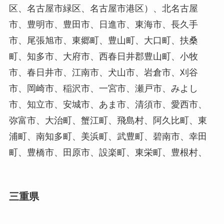
区、名古屋市緑区、名古屋市港区）、北名古屋
市、豊明市、豊田市、日進市、東海市、長久手
市、尾張旭市、東郷町、豊山町、大口町、扶桑
町、知多市、大府市、西春日井郡豊山町、小牧
市、春日井市、江南市、犬山市、岩倉市、刈谷
市、岡崎市、稲沢市、一宮市、瀬戸市、みよし
市、知立市、安城市、あま市、清須市、愛西市、
弥富市、大治町、蟹江町、飛島村、阿久比町、東
浦町、南知多町、美浜町、武豊町、碧南市、幸田
町、豊橋市、田原市、設楽町、東栄町、豊根村、
三重県