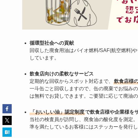
循環型社会への貢献
回収した廃食用油はバイオ燃料/SAF(航空燃料)
しています。
飲食店向けの柔軟なサービス
定期的な回収からスポット対応まで、
飲食店様
一斗缶ごと回収しますので、缶の廃棄でお悩みの
は無料でお貸しできます。ご要望に応じて廃油の
「おいしい油」認定制度
で飲食店様や企業様を
当社の検査員が訪問し、廃食油の酸化度を測定。
準を満たしているお客様にはステッカーを発行し