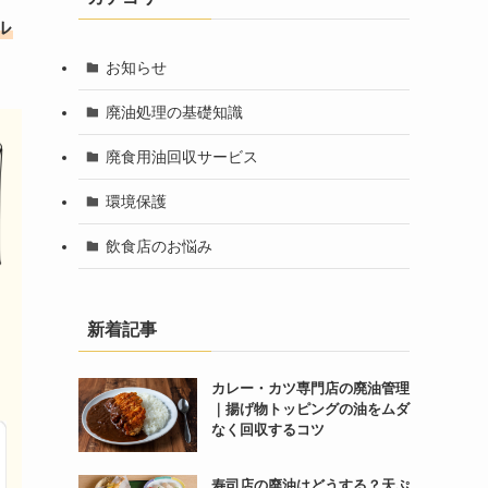
ル
お知らせ
廃油処理の基礎知識
廃食用油回収サービス
環境保護
飲食店のお悩み
新着記事
カレー・カツ専門店の廃油管理
｜揚げ物トッピングの油をムダ
なく回収するコツ
寿司店の廃油はどうする？天ぷ