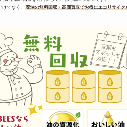
だけでなく、
廃油の無料回収・高価買取でお得にエコリサイク