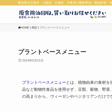
愛知県名古屋市、大阪府、京都府、兵庫県の廃食用油・廃油回収・
HOME
用語
プラントベースメニュー
プラントベースメニュー
2024年5月21日
プラントベースメニュー
とは、植物由来の食材を
品など動物性食品を使用せず、豆類、穀物、野菜
の高まりから、ヴィーガンやベジタリアンだけで