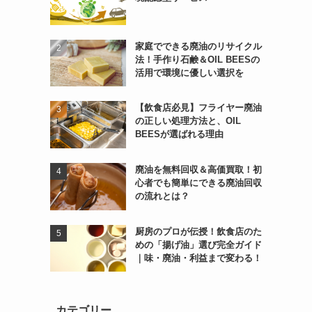
家庭でできる廃油のリサイクル
法！手作り石鹸＆OIL BEESの
活用で環境に優しい選択を
【飲食店必見】フライヤー廃油
の正しい処理方法と、OIL
BEESが選ばれる理由
廃油を無料回収＆高価買取！初
心者でも簡単にできる廃油回収
の流れとは？
厨房のプロが伝授！飲食店のた
めの「揚げ油」選び完全ガイド
｜味・廃油・利益まで変わる！
カテゴリー