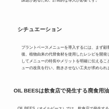
課題があるため、計画的な導入が必要です。
シチュエーション
プラントベースメニューを導入するには、まず顧
後、植物由来の代替食材を使用したレシピを開発
してメニューの特長やメリットを明確に伝えるこ
ューの改良を行い、飽きさせない工夫が求められ
OIL BEES
は
飲食店で発生する廃食用
OIL BEES（オイルビース）では、飲食店で発生