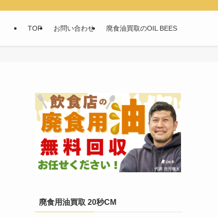
TOP
お問い合わせ
廃食油買取のOIL BEES
廃食用油買取 20秒CM