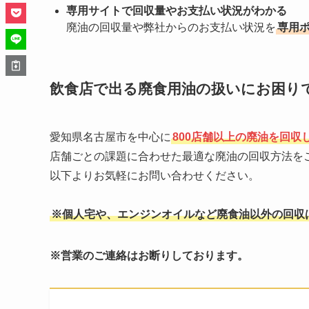
専用サイトで回収量やお支払い状況がわかる
廃油の回収量や弊社からのお支払い状況を
専用
飲食店で出る廃食用油の扱いにお困り
愛知県名古屋市を中心に
800店舗以上の廃油を回収
店舗ごとの課題に合わせた最適な廃油の回収方法を
以下よりお気軽にお問い合わせください。
※個人宅や、エンジンオイルなど廃食油以外の回収
※営業のご連絡はお断りしております。