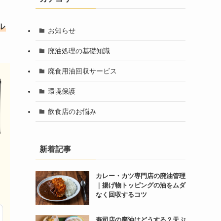
ル
お知らせ
廃油処理の基礎知識
廃食用油回収サービス
環境保護
飲食店のお悩み
新着記事
カレー・カツ専門店の廃油管理
｜揚げ物トッピングの油をムダ
なく回収するコツ
寿司店の廃油はどうする？天ぷ