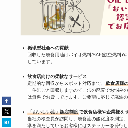
循環型社会への貢献
回収した廃食用油はバイオ燃料/SAF(航空燃料)
しています。
飲食店向けの柔軟なサービス
定期的な回収からスポット対応まで、
飲食店様
一斗缶ごと回収しますので、缶の廃棄でお悩みの
は無料でお貸しできます。ご要望に応じて廃油の
「おいしい油」認定制度
で飲食店様や企業様を
当社の検査員が訪問し、廃食油の酸化度を測定。
準を満たしているお客様にはステッカーを発行し