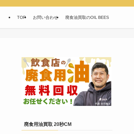
TOP
お問い合わせ
廃食油買取のOIL BEES
廃食用油買取 20秒CM