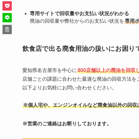
専用サイトで回収量やお支払い状況がわかる
廃油の回収量や弊社からのお支払い状況を
専用
飲食店で出る廃食用油の扱いにお困り
愛知県名古屋市を中心に
800店舗以上の廃油を回収
店舗ごとの課題に合わせた最適な廃油の回収方法を
以下よりお気軽にお問い合わせください。
※個人宅や、エンジンオイルなど廃食油以外の回収
※営業のご連絡はお断りしております。