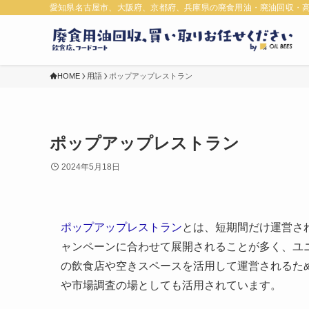
愛知県名古屋市、大阪府、京都府、兵庫県の廃食用油・廃油回収・
HOME
用語
ポップアップレストラン
ポップアップレストラン
2024年5月18日
ポップアップレストラン
とは、短期間だけ運営さ
ャンペーンに合わせて展開されることが多く、ユ
の飲食店や空きスペースを活用して運営されるた
や市場調査の場としても活用されています。