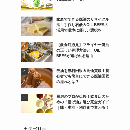
家庭でできる廃油のリサイクル
法！手作り石鹸＆OIL BEESの
活用で環境に優しい選択を
【飲食店必見】フライヤー廃油
の正しい処理方法と、OIL
BEESが選ばれる理由
廃油を無料回収＆高価買取！初
心者でも簡単にできる廃油回収
の流れとは？
厨房のプロが伝授！飲食店のた
めの「揚げ油」選び完全ガイド
｜味・廃油・利益まで変わる！
カテゴリー