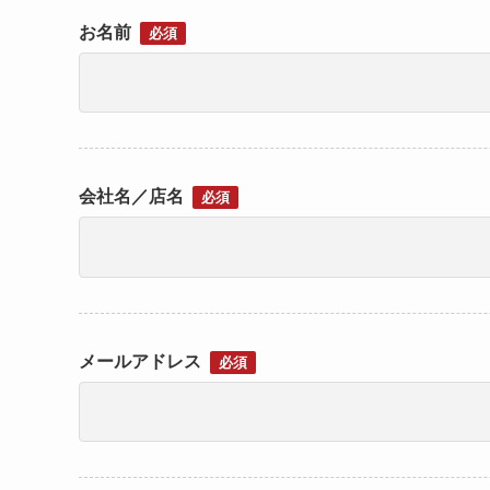
お名前
必須
会社名／店名
必須
メールアドレス
必須