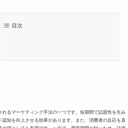
目次
されるマーケティング手法の一つです。短期間で話題性を生み
ド認知を向上させる効果があります。また、消費者の反応を直