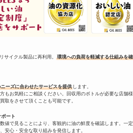
やリサイクル製品に再利用。
環境への負荷を軽減する仕組みを確
のニーズに合わせたサービスを提供
します。
方もお気軽にご相談ください。回収用のボトルが必要な店舗様
買取をさせて頂くことも可能です。
サポート
数値で見ることにより、客観的に油の鮮度を確認します。一定
、安心・安全な取り組みを発信します。