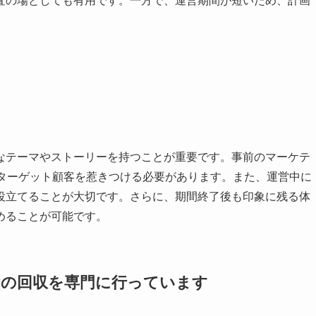
査の場としても有用です。一方で、運営期間が短いため、計画
なテーマやストーリーを持つことが重要です。事前のマーケテ
、ターゲット顧客を惹きつける必要があります。また、運営中に
役立てることが大切です。さらに、期間終了後も印象に残る体
めることが可能です。
油の回収を
専門に行っています