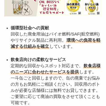
循環型社会への貢献
回収した廃食用油はバイオ燃料/SAF(航空燃料)
やリサイクル製品に再利用。
環境への負荷を軽
減する仕組みを確立
しています。
飲食店向けの柔軟なサービス
定期的な回収からスポット対応まで、
飲食店様
のニーズに合わせたサービスを提供
します。
一斗缶ごと回収しますので、缶の廃棄でお悩み
の方もお気軽にご相談ください。回収用のボト
ルが必要な店舗様には無料でお貸しできます。
ご要望に応じて廃油の買取をさせて頂くことも
可能です。