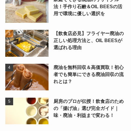
法！手作り石鹸＆OIL BEESの活
用で環境に優しい選択を
【飲食店必見】フライヤー廃油の
正しい処理方法と、OIL BEESが
選ばれる理由
廃油を無料回収＆高価買取！初心
者でも簡単にできる廃油回収の流
れとは？
厨房のプロが伝授！飲食店のため
の「揚げ油」選び完全ガイド｜
味・廃油・利益まで変わる！