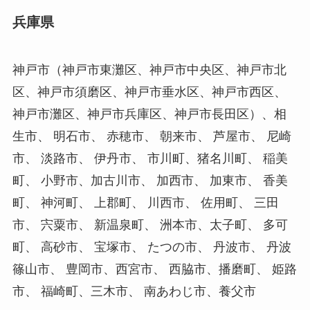
兵庫県
神戸市（神戸市東灘区、神戸市中央区、神戸市北
区、神戸市須磨区、神戸市垂水区、神戸市西区、
神戸市灘区、神戸市兵庫区、神戸市長田区）、相
生市、 明石市、 赤穂市、 朝来市、 芦屋市、 尼崎
市、 淡路市、 伊丹市、 市川町、猪名川町、 稲美
町、 小野市、加古川市、 加西市、 加東市、 香美
町、 神河町、 上郡町、 川西市、 佐用町、 三田
市、 宍粟市、 新温泉町、 洲本市、太子町、 多可
町、 高砂市、 宝塚市、 たつの市、 丹波市、 丹波
篠山市、 豊岡市、西宮市、 西脇市、播磨町、 姫路
市、 福崎町、三木市、 南あわじ市、養父市