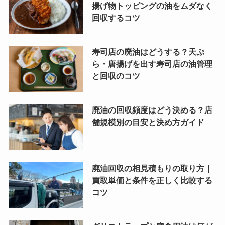
揚げ物トッピングの油をムダなく
回収するコツ
寿司店の廃油はどうする？天ぷ
ら・唐揚げを出す寿司店の油管理
と回収のコツ
廃油の回収頻度はどう決める？店
舗規模別の目安と決め方ガイド
廃油回収の相見積もりの取り方｜
買取単価と条件を正しく比較する
コツ