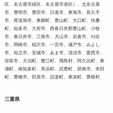
区、名古屋市緑区、名古屋市港区）、北名古屋
市、豊明市、豊田市、日進市、東海市、長久手
市、尾張旭市、東郷町、豊山町、大口町、扶桑
町、知多市、大府市、西春日井郡豊山町、小牧
市、春日井市、江南市、犬山市、岩倉市、刈谷
市、岡崎市、稲沢市、一宮市、瀬戸市、みよし
市、知立市、安城市、あま市、清須市、愛西市、
弥富市、大治町、蟹江町、飛島村、阿久比町、東
浦町、南知多町、美浜町、武豊町、碧南市、幸田
町、豊橋市、田原市、設楽町、東栄町、豊根村、
三重県