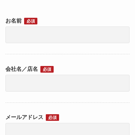
お名前
必須
会社名／店名
必須
メールアドレス
必須