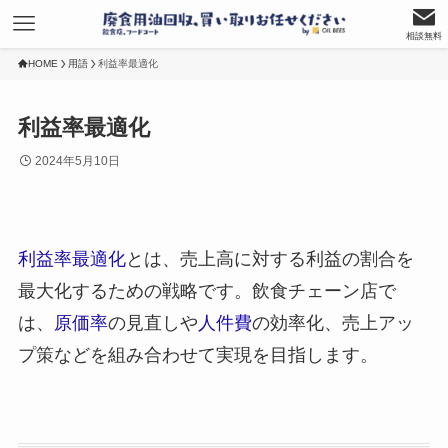
相談無料
HOME
用語
利益率最適化
利益率最適化
2024年5月10日
利益率最適化
とは、売上高に対する利益の割合を
最大化するための戦略です。飲食チェーン店で
は、
原価率
の見直しや
人件費
の効率化、売上アッ
プ策などを組み合わせて実現を目指します。