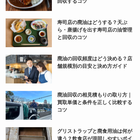
回収するコツ
寿司店の廃油はどうする？天ぷ
ら・唐揚げを出す寿司店の油管理
と回収のコツ
廃油の回収頻度はどう決める？店
舗規模別の目安と決め方ガイド
廃油回収の相見積もりの取り方｜
買取単価と条件を正しく比較する
コツ
グリストラップと廃食用油は何が
違う？飲食店が混同しやすいポイ