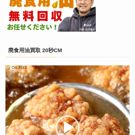
廃食用油買取 20秒CM
動
画
プ
レ
ー
ヤ
ー