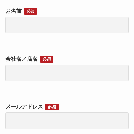
お名前
必須
会社名／店名
必須
メールアドレス
必須