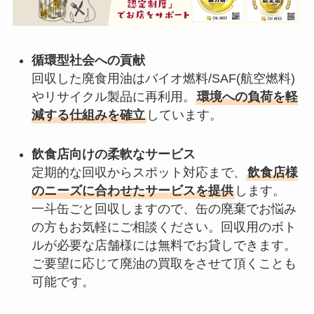
循環型社会への貢献
回収した廃食用油はバイオ燃料/SAF(航空燃料)
やリサイクル製品に再利用。
環境への負荷を軽
減する仕組みを確立
しています。
飲食店向けの柔軟なサービス
定期的な回収からスポット対応まで、
飲食店様
のニーズに合わせたサービスを提供
します。
一斗缶ごと回収しますので、缶の廃棄でお悩み
の方もお気軽にご相談ください。回収用のボト
ルが必要な店舗様には無料でお貸しできます。
ご要望に応じて廃油の買取をさせて頂くことも
可能です。