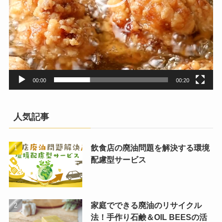
00:00
00:20
人気記事
飲食店の廃油問題を解決する環境
配慮型サービス
家庭でできる廃油のリサイクル
法！手作り石鹸＆OIL BEESの活