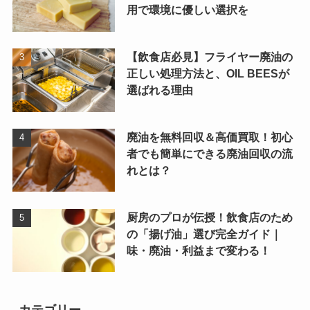
用で環境に優しい選択を
【飲食店必見】フライヤー廃油の
正しい処理方法と、OIL BEESが
選ばれる理由
廃油を無料回収＆高価買取！初心
者でも簡単にできる廃油回収の流
れとは？
厨房のプロが伝授！飲食店のため
の「揚げ油」選び完全ガイド｜
味・廃油・利益まで変わる！