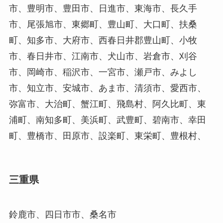
市、豊明市、豊田市、日進市、東海市、長久手
市、尾張旭市、東郷町、豊山町、大口町、扶桑
町、知多市、大府市、西春日井郡豊山町、小牧
市、春日井市、江南市、犬山市、岩倉市、刈谷
市、岡崎市、稲沢市、一宮市、瀬戸市、みよし
市、知立市、安城市、あま市、清須市、愛西市、
弥富市、大治町、蟹江町、飛島村、阿久比町、東
浦町、南知多町、美浜町、武豊町、碧南市、幸田
町、豊橋市、田原市、設楽町、東栄町、豊根村、
三重県
鈴鹿市、四日市市、桑名市