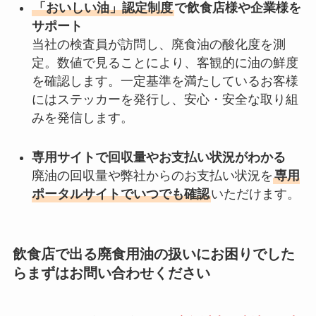
「おいしい油」認定制度
で飲食店様や企業様を
サポート
当社の検査員が訪問し、廃食油の酸化度を測
定。数値で見ることにより、客観的に油の鮮度
を確認します。一定基準を満たしているお客様
にはステッカーを発行し、安心・安全な取り組
みを発信します。
専用サイトで回収量やお支払い状況がわかる
廃油の回収量や弊社からのお支払い状況を
専用
ポータルサイトでいつでも確認
いただけます。
飲食店で出る廃食用油の扱いにお困りでした
らまずはお問い合わせください