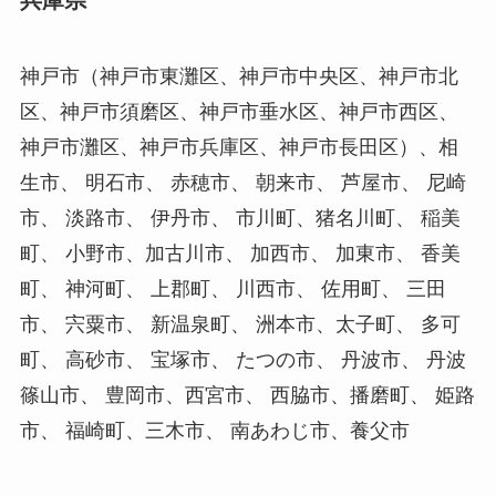
神戸市（神戸市東灘区、神戸市中央区、神戸市北
区、神戸市須磨区、神戸市垂水区、神戸市西区、
神戸市灘区、神戸市兵庫区、神戸市長田区）、相
生市、 明石市、 赤穂市、 朝来市、 芦屋市、 尼崎
市、 淡路市、 伊丹市、 市川町、猪名川町、 稲美
町、 小野市、加古川市、 加西市、 加東市、 香美
町、 神河町、 上郡町、 川西市、 佐用町、 三田
市、 宍粟市、 新温泉町、 洲本市、太子町、 多可
町、 高砂市、 宝塚市、 たつの市、 丹波市、 丹波
篠山市、 豊岡市、西宮市、 西脇市、播磨町、 姫路
市、 福崎町、三木市、 南あわじ市、養父市