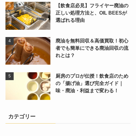
【飲食店必見】フライヤー廃油の
正しい処理方法と、OIL BEESが
選ばれる理由
廃油を無料回収＆高価買取！初心
者でも簡単にできる廃油回収の流
れとは？
厨房のプロが伝授！飲食店のため
の「揚げ油」選び完全ガイド｜
味・廃油・利益まで変わる！
カテゴリー