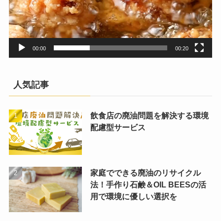
00:00
00:20
人気記事
飲食店の廃油問題を解決する環境
配慮型サービス
家庭でできる廃油のリサイクル
法！手作り石鹸＆OIL BEESの活
用で環境に優しい選択を