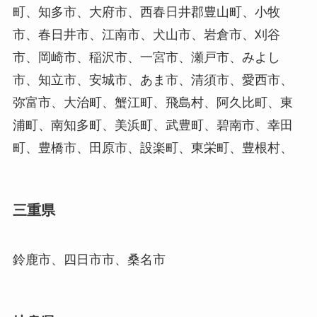
町、知多市、大府市、西春日井郡豊山町、小牧
市、春日井市、江南市、犬山市、岩倉市、刈谷
市、岡崎市、稲沢市、一宮市、瀬戸市、みよし
市、知立市、安城市、あま市、清須市、愛西市、
弥富市、大治町、蟹江町、飛島村、阿久比町、東
浦町、南知多町、美浜町、武豊町、碧南市、幸田
町、豊橋市、田原市、設楽町、東栄町、豊根村、
三重県
鈴鹿市、四日市市、桑名市