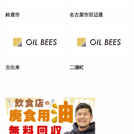
鈴鹿市
名古屋市田辺通
古出来
二瀬町