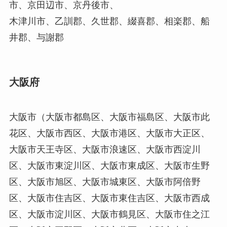
市、京田辺市、京丹後市、
木津川市、乙訓郡、久世郡、綴喜郡、相楽郡、船
井郡、与謝郡
大阪府
大阪市（大阪市都島区、大阪市福島区、大阪市此
花区、大阪市西区、大阪市港区、大阪市大正区、
大阪市天王寺区、大阪市浪速区、大阪市西淀川
区、大阪市東淀川区、大阪市東成区、大阪市生野
区、大阪市旭区、大阪市城東区、大阪市阿倍野
区、大阪市住吉区、大阪市東住吉区、大阪市西成
区、大阪市淀川区、大阪市鶴見区、大阪市住之江