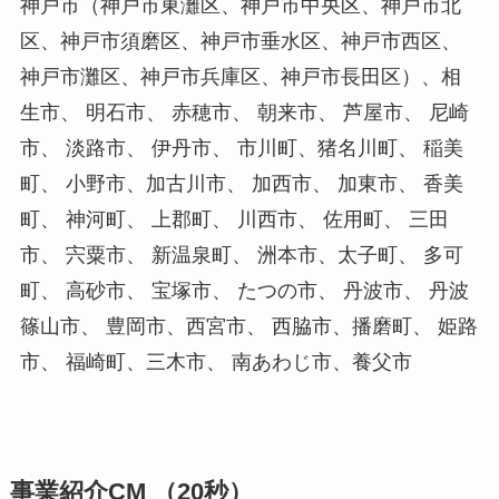
神戸市（神戸市東灘区、神戸市中央区、神戸市北
区、神戸市須磨区、神戸市垂水区、神戸市西区、
神戸市灘区、神戸市兵庫区、神戸市長田区）、相
生市、 明石市、 赤穂市、 朝来市、 芦屋市、 尼崎
市、 淡路市、 伊丹市、 市川町、猪名川町、 稲美
町、 小野市、加古川市、 加西市、 加東市、 香美
町、 神河町、 上郡町、 川西市、 佐用町、 三田
市、 宍粟市、 新温泉町、 洲本市、太子町、 多可
町、 高砂市、 宝塚市、 たつの市、 丹波市、 丹波
篠山市、 豊岡市、西宮市、 西脇市、播磨町、 姫路
市、 福崎町、三木市、 南あわじ市、養父市
事業紹介CM （20秒）