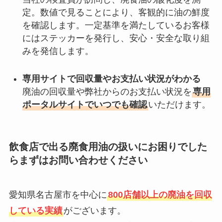
定。数値で見ることにより、客観的に油の鮮度
を確認します。一定基準を満たしているお客様
にはステッカーを発行し、安心・安全な取り組
みを発信します。
専用サイトで回収量やお支払い状況がわかる
廃油の回収量や弊社からのお支払い状況を
専用
ポータルサイトでいつでも確認
いただけます。
飲食店で出る廃食用油の扱いにお困りでした
らまずはお問い合わせください
愛知県名古屋市を中心に
800店舗以上の廃油を回収
している実績
がございます。