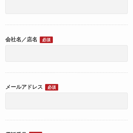
会社名／店名
必須
メールアドレス
必須