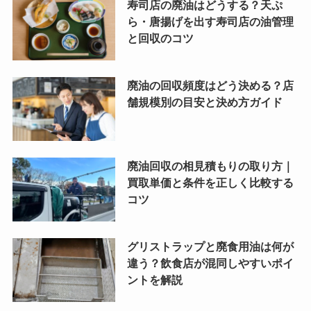
寿司店の廃油はどうする？天ぷ
ら・唐揚げを出す寿司店の油管理
と回収のコツ
廃油の回収頻度はどう決める？店
舗規模別の目安と決め方ガイド
廃油回収の相見積もりの取り方｜
買取単価と条件を正しく比較する
コツ
グリストラップと廃食用油は何が
違う？飲食店が混同しやすいポイ
ントを解説