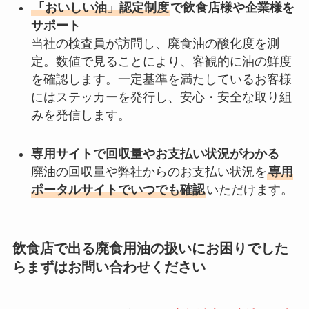
「おいしい油」認定制度
で飲食店様や企業様を
サポート
当社の検査員が訪問し、廃食油の酸化度を測
定。数値で見ることにより、客観的に油の鮮度
を確認します。一定基準を満たしているお客様
にはステッカーを発行し、安心・安全な取り組
みを発信します。
専用サイトで回収量やお支払い状況がわかる
廃油の回収量や弊社からのお支払い状況を
専用
ポータルサイトでいつでも確認
いただけます。
飲食店で出る廃食用油の扱いにお困りでした
らまずはお問い合わせください