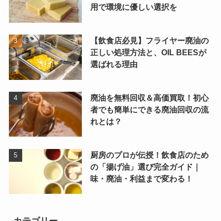
用で環境に優しい選択を
【飲食店必見】フライヤー廃油の
正しい処理方法と、OIL BEESが
選ばれる理由
廃油を無料回収＆高価買取！初心
者でも簡単にできる廃油回収の流
れとは？
厨房のプロが伝授！飲食店のため
の「揚げ油」選び完全ガイド｜
味・廃油・利益まで変わる！