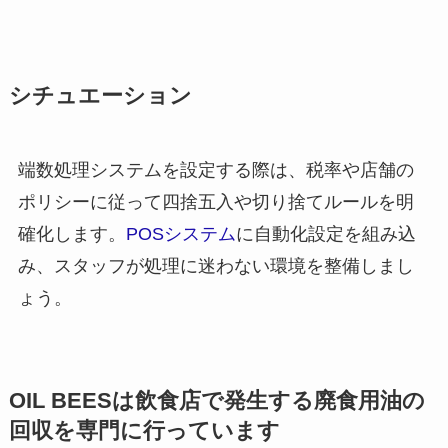
シチュエーション
端数処理システムを設定する際は、税率や店舗の
ポリシーに従って四捨五入や切り捨てルールを明
確化します。
POSシステム
に自動化設定を組み込
み、スタッフが処理に迷わない環境を整備しまし
ょう。
OIL BEES
は
飲食店で発生する廃食用油の
回収を
専門に行っています