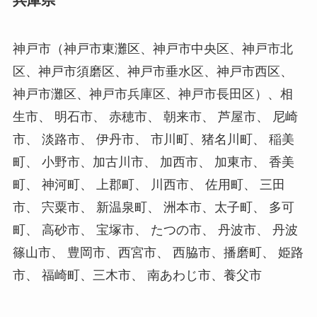
神戸市（神戸市東灘区、神戸市中央区、神戸市北
区、神戸市須磨区、神戸市垂水区、神戸市西区、
神戸市灘区、神戸市兵庫区、神戸市長田区）、相
生市、 明石市、 赤穂市、 朝来市、 芦屋市、 尼崎
市、 淡路市、 伊丹市、 市川町、猪名川町、 稲美
町、 小野市、加古川市、 加西市、 加東市、 香美
町、 神河町、 上郡町、 川西市、 佐用町、 三田
市、 宍粟市、 新温泉町、 洲本市、太子町、 多可
町、 高砂市、 宝塚市、 たつの市、 丹波市、 丹波
篠山市、 豊岡市、西宮市、 西脇市、播磨町、 姫路
市、 福崎町、三木市、 南あわじ市、養父市