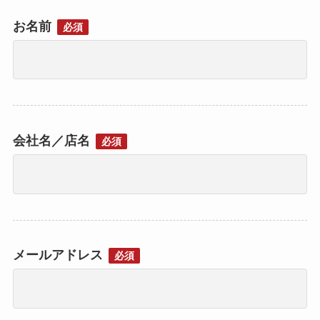
お名前
必須
会社名／店名
必須
メールアドレス
必須