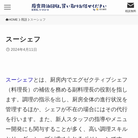
相談無料
HOME
用語
スーシェフ
スーシェフ
2024年4月11日
スーシェフ
とは、厨房内でエグゼクティブシェフ
（料理長）の補佐を務める副料理長の役割を指し
ます。調理の指示を出し、厨房全体の進行状況を
管理するほか、シェフが不在の場合にはその代行
を行います。また、新人スタッフの指導やメニュ
ー開発にも関与することが多く、高い調理スキル