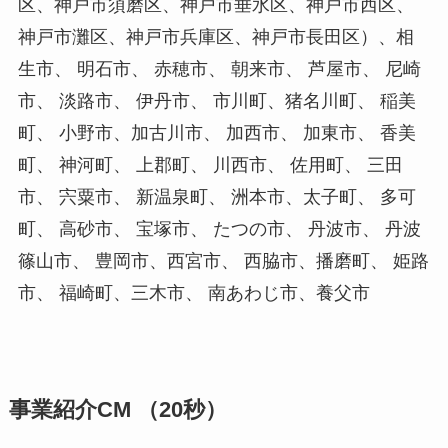
区、神戸市須磨区、神戸市垂水区、神戸市西区、
神戸市灘区、神戸市兵庫区、神戸市長田区）、相
生市、 明石市、 赤穂市、 朝来市、 芦屋市、 尼崎
市、 淡路市、 伊丹市、 市川町、猪名川町、 稲美
町、 小野市、加古川市、 加西市、 加東市、 香美
町、 神河町、 上郡町、 川西市、 佐用町、 三田
市、 宍粟市、 新温泉町、 洲本市、太子町、 多可
町、 高砂市、 宝塚市、 たつの市、 丹波市、 丹波
篠山市、 豊岡市、西宮市、 西脇市、播磨町、 姫路
市、 福崎町、三木市、 南あわじ市、養父市
事業紹介CM （20秒）