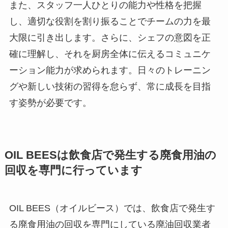
また、スタッフ一人ひとりの能力や性格を把握
し、適切な役割を割り振ることでチームの力を最
大限に引き出します。さらに、シェフの意図を正
確に理解し、それを厨房全体に伝えるコミュニケ
ーション能力が求められます。日々のトレーニン
グや新しい技術の習得を怠らず、常に成長を目指
す姿勢が必要です。
OIL BEES
は
飲食店で発生する廃食用油の
回収を
専門に行っています
OIL BEES（オイルビース）では、飲食店で発生す
る廃食用油の回収を専門にしている廃油回収業者