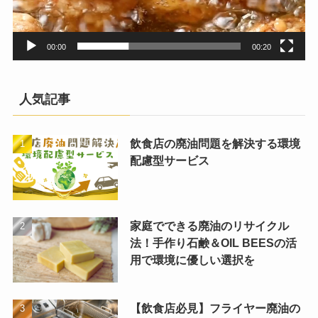
00:00
00:20
人気記事
飲食店の廃油問題を解決する環境
配慮型サービス
家庭でできる廃油のリサイクル
法！手作り石鹸＆OIL BEESの活
用で環境に優しい選択を
【飲食店必見】フライヤー廃油の