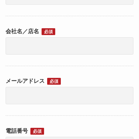
会社名／店名
必須
メールアドレス
必須
電話番号
必須