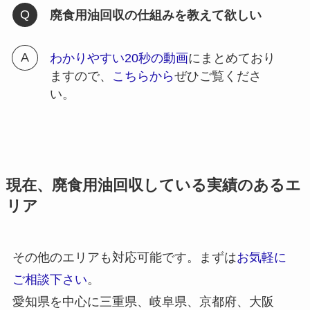
廃食用油回収の仕組みを教えて欲しい
わかりやすい20秒の動画
にまとめており
ますので、
こちらから
ぜひご覧くださ
い。
現在、廃食用油回収している実績のあるエ
リア
その他のエリアも対応可能です。まずは
お気軽に
ご相談下さい
。
愛知県を中心に三重県、岐阜県、京都府、大阪