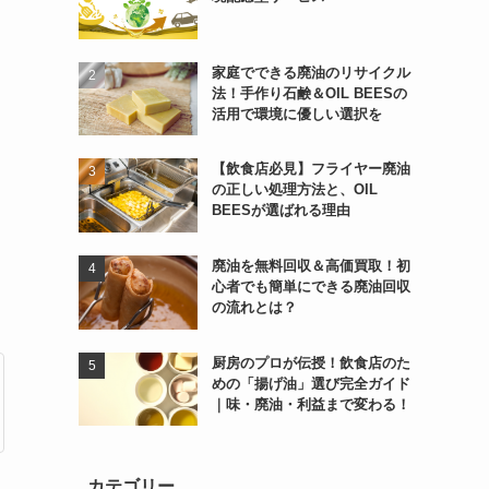
家庭でできる廃油のリサイクル
法！手作り石鹸＆OIL BEESの
活用で環境に優しい選択を
【飲食店必見】フライヤー廃油
の正しい処理方法と、OIL
BEESが選ばれる理由
廃油を無料回収＆高価買取！初
心者でも簡単にできる廃油回収
の流れとは？
厨房のプロが伝授！飲食店のた
めの「揚げ油」選び完全ガイド
｜味・廃油・利益まで変わる！
カテゴリー