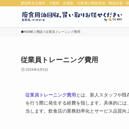
愛知県名古屋市、大阪府、京都府、兵庫県の廃食用油・廃油回収・
HOME
用語
従業員トレーニング費用
従業員トレーニング費用
2024年4月5日
従業員トレーニング費用
とは、新人スタッフや既
を行う際に発生する経費を指します。具体的には
当します。飲食店の業務効率化とサービス品質向