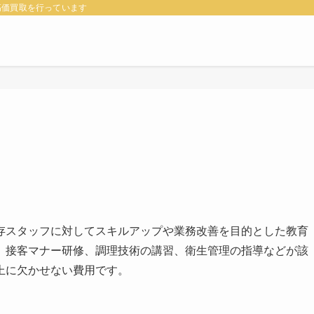
高価買取を行っています
存スタッフに対してスキルアップや業務改善を目的とした教育
、接客マナー研修、調理技術の講習、衛生管理の指導などが該
上に欠かせない費用です。