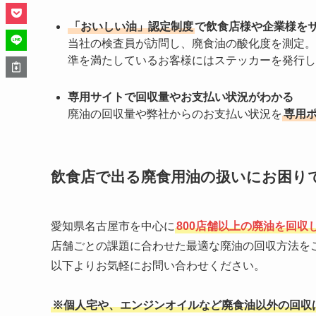
「おいしい油」認定制度
で飲食店様や企業様を
当社の検査員が訪問し、廃食油の酸化度を測定。
準を満たしているお客様にはステッカーを発行し
専用サイトで回収量やお支払い状況がわかる
廃油の回収量や弊社からのお支払い状況を
専用
飲食店で出る廃食用油の扱いにお困り
愛知県名古屋市を中心に
800店舗以上の廃油を回収
店舗ごとの課題に合わせた最適な廃油の回収方法を
以下よりお気軽にお問い合わせください。
※個人宅や、エンジンオイルなど廃食油以外の回収