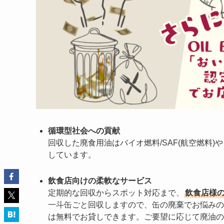
循環型社会への貢献
回収した廃食用油はバイオ燃料/SAF(航空燃料)
しています。
飲食店向けの柔軟なサービス
定期的な回収からスポット対応まで、
飲食店様
一斗缶ごと回収しますので、缶の廃棄でお悩みの
は無料でお貸しできます。ご要望に応じて廃油の