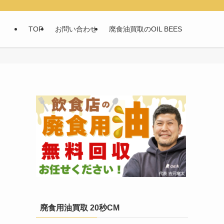
TOP
お問い合わせ
廃食油買取のOIL BEES
廃食用油買取 20秒CM