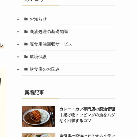
お知らせ
廃油処理の基礎知識
廃食用油回収サービス
ル
環境保護
飲食店のお悩み
新着記事
カレー・カツ専門店の廃油管理
｜揚げ物トッピングの油をムダ
なく回収するコツ
寿司店の廃油はどうする？天ぷ