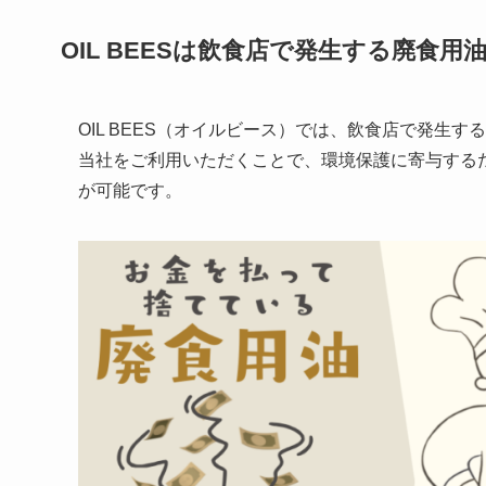
OIL BEES
は
飲食店で発生する廃食用
OIL BEES（オイルビース）では、飲食店で発生
当社をご利用いただくことで、環境保護に寄与する
が可能です。