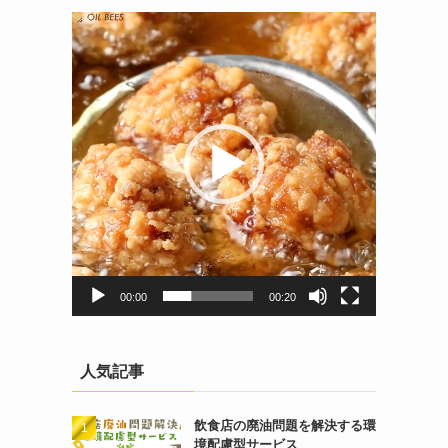
動
画
プ
レ
ー
ヤ
ー
00:00
00:20
人気記事
飲食店の廃油問題を解決する環
境配慮型サービス