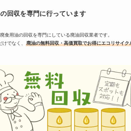
油の回収を
専門に行っています
する廃食用油の回収を専門にしている廃油回収業者です。
だけでなく、
廃油の無料回収・高価買取でお得にエコリサイク