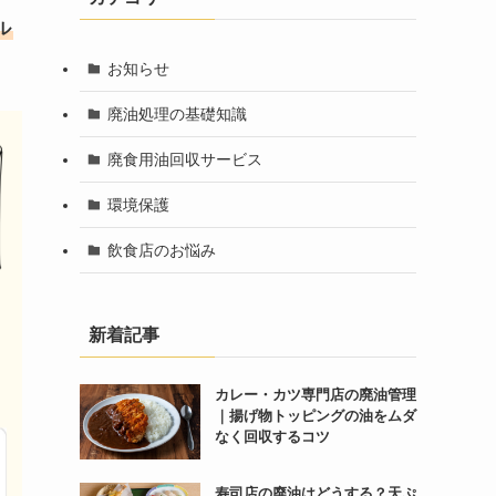
ル
お知らせ
廃油処理の基礎知識
廃食用油回収サービス
環境保護
飲食店のお悩み
新着記事
カレー・カツ専門店の廃油管理
｜揚げ物トッピングの油をムダ
なく回収するコツ
寿司店の廃油はどうする？天ぷ