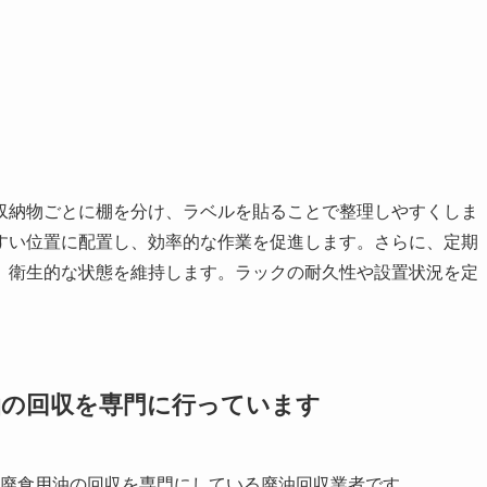
収納物ごとに棚を分け、ラベルを貼ることで整理しやすくしま
すい位置に配置し、効率的な作業を促進します。さらに、定期
、衛生的な状態を維持します。ラックの耐久性や設置状況を定
。
油の回収を
専門に行っています
する廃食用油の回収を専門にしている廃油回収業者です。