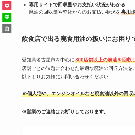
専用サイトで回収量やお支払い状況がわかる
廃油の回収量や弊社からのお支払い状況を
専用
飲食店で出る廃食用油の扱いにお困り
愛知県名古屋市を中心に
800店舗以上の廃油を回収
店舗ごとの課題に合わせた最適な廃油の回収方法を
以下よりお気軽にお問い合わせください。
※個人宅や、エンジンオイルなど廃食油以外の回収
※営業のご連絡はお断りしております。