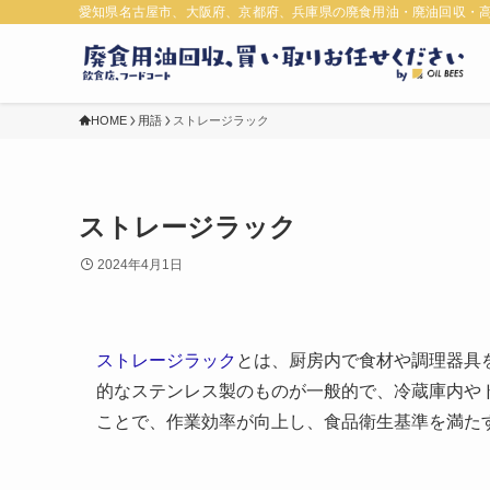
愛知県名古屋市、大阪府、京都府、兵庫県の廃食用油・廃油回収・
HOME
用語
ストレージラック
ストレージラック
2024年4月1日
ストレージラック
とは、厨房内で食材や調理器具
的なステンレス製のものが一般的で、冷蔵庫内や
ことで、作業効率が向上し、食品衛生基準を満た