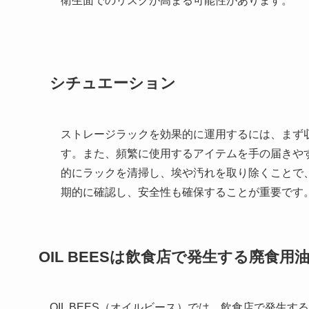
衛生面でのリスクが高まる可能性があります。
シチュエーション
ストレージラックを効果的に運用するには、まず
す。また、頻繁に使用するアイテムを手の届きや
的にラックを清掃し、埃や汚れを取り除くことで
期的に確認し、安全性も確保することが重要です
OIL BEES
は
飲食店で発生する廃食用
OIL BEES（オイルビース）では、飲食店で発生