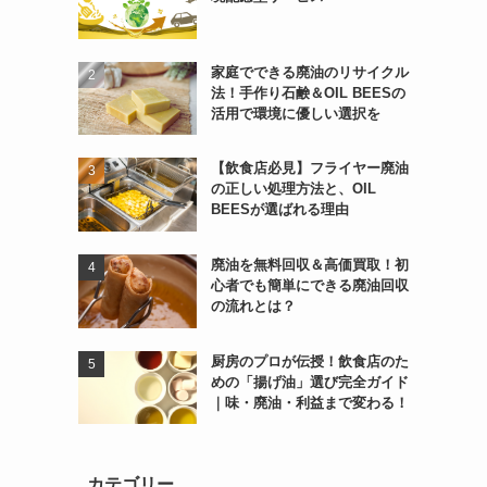
家庭でできる廃油のリサイクル
法！手作り石鹸＆OIL BEESの
活用で環境に優しい選択を
【飲食店必見】フライヤー廃油
の正しい処理方法と、OIL
BEESが選ばれる理由
廃油を無料回収＆高価買取！初
心者でも簡単にできる廃油回収
の流れとは？
厨房のプロが伝授！飲食店のた
めの「揚げ油」選び完全ガイド
｜味・廃油・利益まで変わる！
カテゴリー