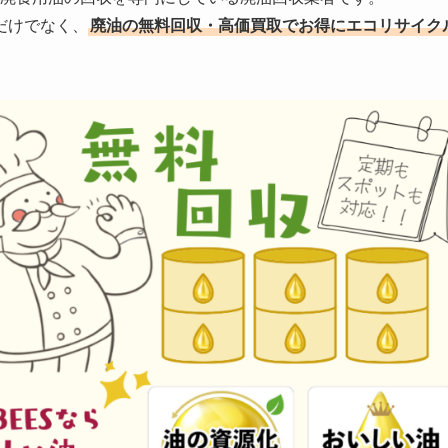
だけでなく、
廃油の無料回収・高価買取でお得にエコリサイク