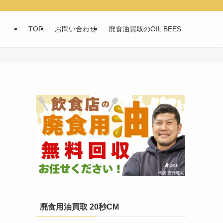
TOP
お問い合わせ
廃食油買取のOIL BEES
廃食用油買取 20秒CM