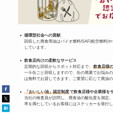
循環型社会への貢献
回収した廃食用油はバイオ燃料/SAF(航空燃料)
しています。
飲食店向けの柔軟なサービス
定期的な回収からスポット対応まで、
飲食店様
一斗缶ごと回収しますので、缶の廃棄でお悩みの
は無料でお貸しできます。ご要望に応じて廃油の
「おいしい油」認定制度
で飲食店様や企業様を
当社の検査員が訪問し、廃食油の酸化度を測定。
準を満たしているお客様にはステッカーを発行し