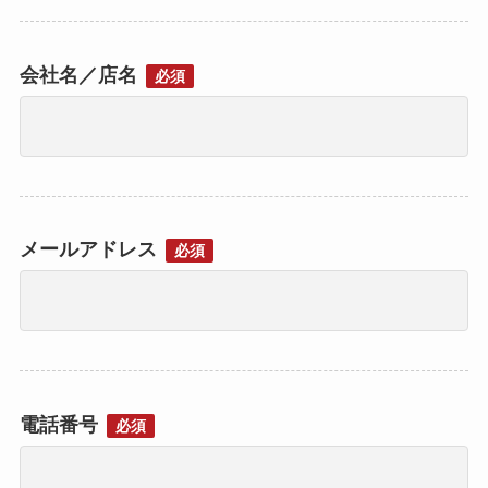
会社名／店名
必須
メールアドレス
必須
電話番号
必須