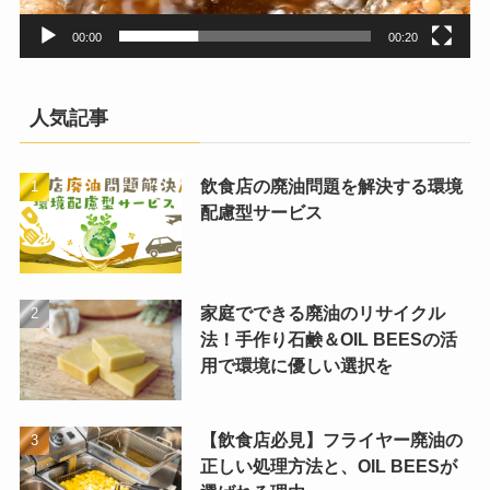
00:00
00:20
人気記事
飲食店の廃油問題を解決する環境
配慮型サービス
家庭でできる廃油のリサイクル
法！手作り石鹸＆OIL BEESの活
用で環境に優しい選択を
【飲食店必見】フライヤー廃油の
正しい処理方法と、OIL BEESが