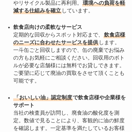
やリサイクル製品に再利用。
環境への負荷を軽
減する仕組みを確立
しています。
飲食店向けの柔軟なサービス
定期的な回収からスポット対応まで、
飲食店様
のニーズに合わせたサービスを提供
します。
一斗缶ごと回収しますので、缶の廃棄でお悩み
の方もお気軽にご相談ください。回収用のボト
ルが必要な店舗様には無料でお貸しできます。
ご要望に応じて廃油の買取をさせて頂くことも
可能です。
「おいしい油」認定制度
で飲食店様や企業様を
サポート
当社の検査員が訪問し、廃食油の酸化度を測
定。数値で見ることにより、客観的に油の鮮度
を確認します。一定基準を満たしているお客様