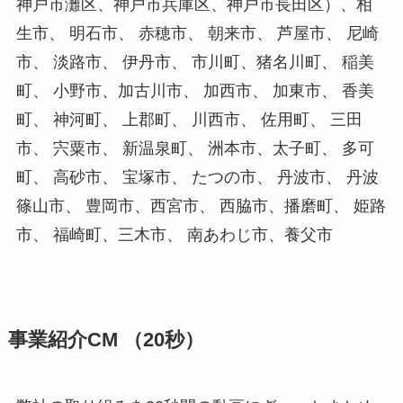
神戸市灘区、神戸市兵庫区、神戸市長田区）、相
生市、 明石市、 赤穂市、 朝来市、 芦屋市、 尼崎
市、 淡路市、 伊丹市、 市川町、猪名川町、 稲美
町、 小野市、加古川市、 加西市、 加東市、 香美
町、 神河町、 上郡町、 川西市、 佐用町、 三田
市、 宍粟市、 新温泉町、 洲本市、太子町、 多可
町、 高砂市、 宝塚市、 たつの市、 丹波市、 丹波
篠山市、 豊岡市、西宮市、 西脇市、播磨町、 姫路
市、 福崎町、三木市、 南あわじ市、養父市
事業紹介CM （20秒）