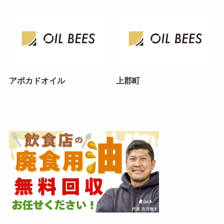
アボカドオイル
上郡町