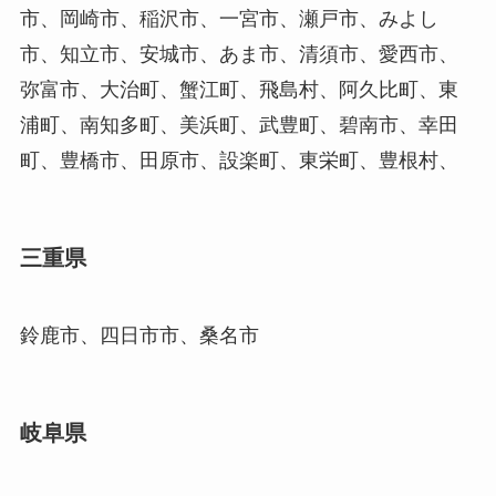
市、岡崎市、稲沢市、一宮市、瀬戸市、みよし
市、知立市、安城市、あま市、清須市、愛西市、
弥富市、大治町、蟹江町、飛島村、阿久比町、東
浦町、南知多町、美浜町、武豊町、碧南市、幸田
町、豊橋市、田原市、設楽町、東栄町、豊根村、
三重県
鈴鹿市、四日市市、桑名市
岐阜県