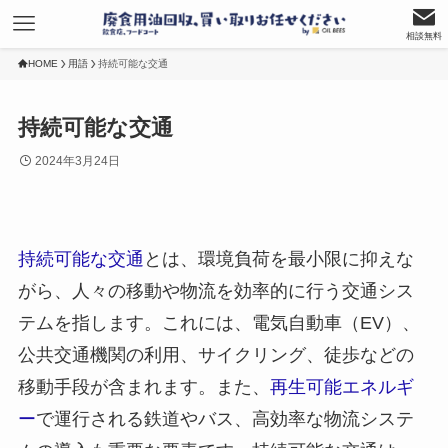
相談無料
HOME
用語
持続可能な交通
持続可能な交通
2024年3月24日
持続可能な交通
とは、環境負荷を最小限に抑えな
がら、人々の移動や物流を効率的に行う交通シス
テムを指します。これには、電気自動車（EV）、
公共交通機関の利用、サイクリング、徒歩などの
移動手段が含まれます。また、
再生可能エネルギ
ー
で運行される鉄道やバス、高効率な物流システ