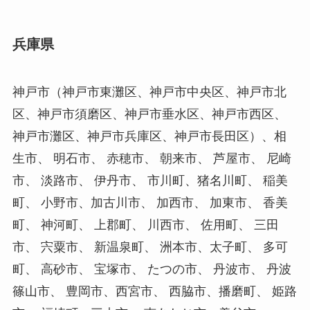
兵庫県
神戸市（神戸市東灘区、神戸市中央区、神戸市北
区、神戸市須磨区、神戸市垂水区、神戸市西区、
神戸市灘区、神戸市兵庫区、神戸市長田区）、相
生市、 明石市、 赤穂市、 朝来市、 芦屋市、 尼崎
市、 淡路市、 伊丹市、 市川町、猪名川町、 稲美
町、 小野市、加古川市、 加西市、 加東市、 香美
町、 神河町、 上郡町、 川西市、 佐用町、 三田
市、 宍粟市、 新温泉町、 洲本市、太子町、 多可
町、 高砂市、 宝塚市、 たつの市、 丹波市、 丹波
篠山市、 豊岡市、西宮市、 西脇市、播磨町、 姫路