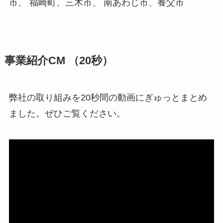
市、 福崎町、三木市、 南あわじ市、養父市
事業紹介CM （20秒）
弊社の取り組みを20秒間の動画にぎゅっとまとめ
ました。ぜひご覧ください。