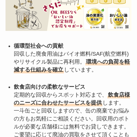
循環型社会への貢献
回収した廃食用油はバイオ燃料/SAF(航空燃料)
やリサイクル製品に再利用。
環境への負荷を軽
減する仕組みを確立
しています。
飲食店向けの柔軟なサービス
定期的な回収からスポット対応まで、
飲食店様
のニーズに合わせたサービスを提供
します。
一斗缶ごと回収しますので、缶の廃棄でお悩み
の方もお気軽にご相談ください。回収用のボト
ルが必要な店舗様には無料でお貸しできます。
ご要望に応じて廃油の買取をさせて頂くことも