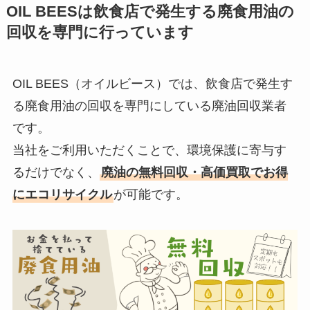
OIL BEES
は
飲食店で発生する廃食用油の
回収を
専門に行っています
OIL BEES（オイルビース）では、飲食店で発生す
る廃食用油の回収を専門にしている廃油回収業者
です。
当社をご利用いただくことで、環境保護に寄与す
るだけでなく、
廃油の無料回収・高価買取でお得
にエコリサイクル
が可能です。