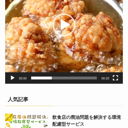
ヤ
ー
00:00
00:20
人気記事
飲食店の廃油問題を解決する環境
配慮型サービス