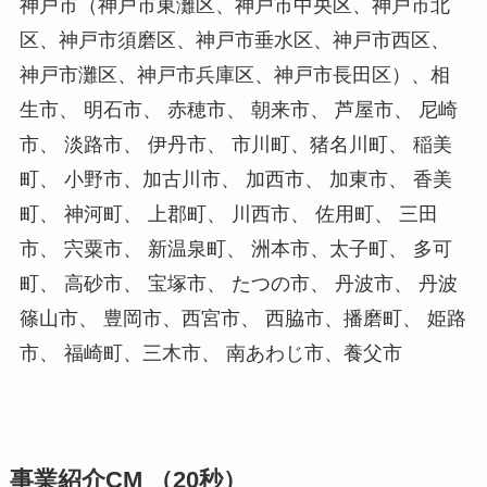
神戸市（神戸市東灘区、神戸市中央区、神戸市北
区、神戸市須磨区、神戸市垂水区、神戸市西区、
神戸市灘区、神戸市兵庫区、神戸市長田区）、相
生市、 明石市、 赤穂市、 朝来市、 芦屋市、 尼崎
市、 淡路市、 伊丹市、 市川町、猪名川町、 稲美
町、 小野市、加古川市、 加西市、 加東市、 香美
町、 神河町、 上郡町、 川西市、 佐用町、 三田
市、 宍粟市、 新温泉町、 洲本市、太子町、 多可
町、 高砂市、 宝塚市、 たつの市、 丹波市、 丹波
篠山市、 豊岡市、西宮市、 西脇市、播磨町、 姫路
市、 福崎町、三木市、 南あわじ市、養父市
事業紹介CM （20秒）