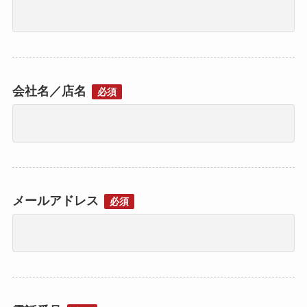
会社名／店名
必須
メールアドレス
必須