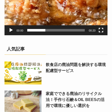
00:00
00:20
人気記事
飲食店の廃油問題を解決する環境
配慮型サービス
家庭でできる廃油のリサイクル
法！手作り石鹸＆OIL BEESの活
用で環境に優しい選択を