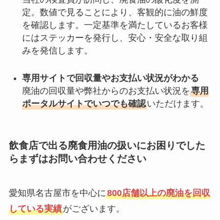
定。数値で見ることにより、客観的に油の鮮度
を確認します。一定基準を満たしているお客様
にはステッカーを発行し、安心・安全な取り組
みを発信します。
専用サイトで回収量やお支払い状況がわかる
廃油の回収量や弊社からのお支払い状況を
専用
ポータルサイトでいつでも確認
いただけます。
飲食店で出る廃食用油の扱いにお困りでした
らまずはお問い合わせください
愛知県名古屋市を中心に
800店舗以上の廃油を回収
している実績
がございます。