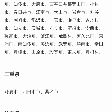
町、知多市、大府市、西春日井郡豊山町、小牧
市、春日井市、江南市、犬山市、岩倉市、刈谷
市、岡崎市、稲沢市、一宮市、瀬戸市、みよし
市、知立市、安城市、あま市、清須市、愛西市、
弥富市、大治町、蟹江町、飛島村、阿久比町、東
浦町、南知多町、美浜町、武豊町、碧南市、幸田
町、豊橋市、田原市、設楽町、東栄町、豊根村、
三重県
鈴鹿市、四日市市、桑名市