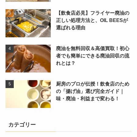
【飲食店必見】フライヤー廃油の
正しい処理方法と、OIL BEESが
選ばれる理由
廃油を無料回収＆高価買取！初心
者でも簡単にできる廃油回収の流
れとは？
厨房のプロが伝授！飲食店のため
の「揚げ油」選び完全ガイド｜
味・廃油・利益まで変わる！
カテゴリー