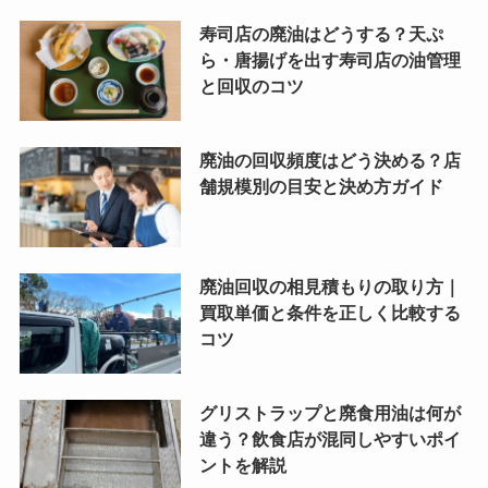
寿司店の廃油はどうする？天ぷ
ら・唐揚げを出す寿司店の油管理
と回収のコツ
廃油の回収頻度はどう決める？店
舗規模別の目安と決め方ガイド
廃油回収の相見積もりの取り方｜
買取単価と条件を正しく比較する
コツ
グリストラップと廃食用油は何が
違う？飲食店が混同しやすいポイ
ントを解説