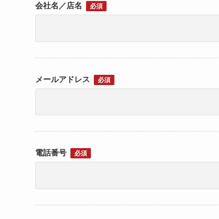
会社名／店名
必須
メールアドレス
必須
電話番号
必須