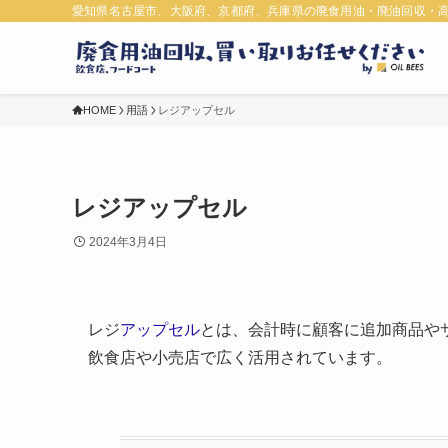
愛知県名古屋市、大阪府、京都府、兵庫県の廃食用油・廃油回収・
HOME
用語
レジアップセル
レジアップセル
2024年3月4日
レジ
アップセル
とは、会計時に顧客に追加商品や
飲食店や小売店で広く活用されています。