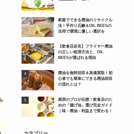
家庭でできる廃油のリサイクル
法！手作り石鹸＆OIL BEESの
活用で環境に優しい選択を
【飲食店必見】フライヤー廃油
の正しい処理方法と、OIL
BEESが選ばれる理由
廃油を無料回収＆高価買取！初
心者でも簡単にできる廃油回収
の流れとは？
厨房のプロが伝授！飲食店のた
ル
めの「揚げ油」選び完全ガイド
｜味・廃油・利益まで変わる！
カテゴリー