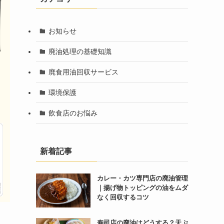
お知らせ
廃油処理の基礎知識
廃食用油回収サービス
環境保護
飲食店のお悩み
新着記事
カレー・カツ専門店の廃油管理
｜揚げ物トッピングの油をムダ
なく回収するコツ
寿司店の廃油はどうする？天ぷ