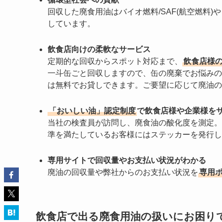
回収した廃食用油はバイオ燃料/SAF(航空燃料)
しています。
飲食店向けの柔軟なサービス
定期的な回収からスポット対応まで、
飲食店様
一斗缶ごと回収しますので、缶の廃棄でお悩みの
は無料でお貸しできます。ご要望に応じて廃油の
「おいしい油」認定制度
で飲食店様や企業様を
当社の検査員が訪問し、廃食油の酸化度を測定。
準を満たしているお客様にはステッカーを発行し
専用サイトで回収量やお支払い状況がわかる
廃油の回収量や弊社からのお支払い状況を
専用
飲食店で出る廃食用油の扱いにお困り