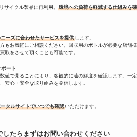
やリサイクル製品に再利用。
環境への負荷を軽減する仕組みを確
のニーズに合わせたサービスを提供
します。
方もお気軽にご相談ください。回収用のボトルが必要な店舗様
買取をさせて頂くことも可能です。
サポート
数値で見ることにより、客観的に油の鮮度を確認します。一定
、安心・安全な取り組みを発信します。
ポータルサイトでいつでも確認
いただけます。
でしたらまずはお問い合わせください