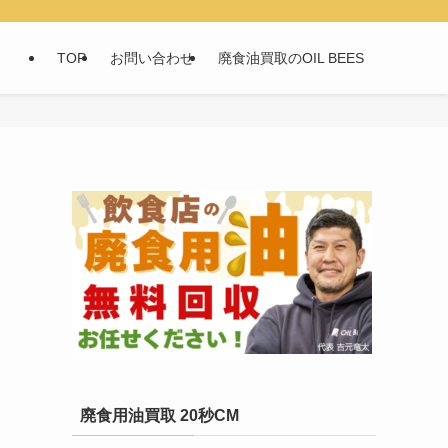
TOP
お問い合わせ
廃食油買取のOIL BEES
廃食用油買取 20秒CM