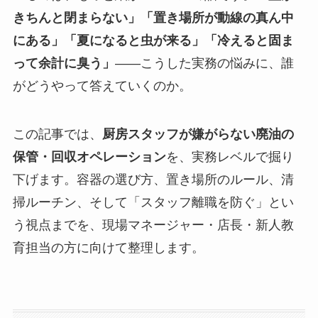
きちんと閉まらない」「置き場所が動線の真ん中
にある」「夏になると虫が来る」「冷えると固ま
って余計に臭う」
——こうした実務の悩みに、誰
がどうやって答えていくのか。
この記事では、
厨房スタッフが嫌がらない廃油の
保管・回収オペレーション
を、実務レベルで掘り
下げます。容器の選び方、置き場所のルール、清
掃ルーチン、そして「スタッフ離職を防ぐ」とい
う視点までを、現場マネージャー・店長・新人教
育担当の方に向けて整理します。