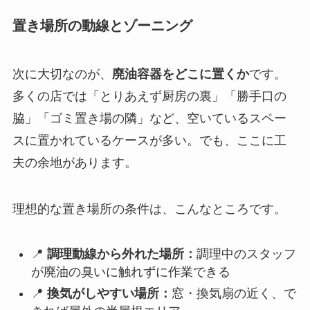
置き場所の動線とゾーニング
次に大切なのが、
廃油容器をどこに置くか
です。
多くの店では「とりあえず厨房の裏」「勝手口の
脇」「ゴミ置き場の隣」など、空いているスペー
スに置かれているケースが多い。でも、ここに工
夫の余地があります。
理想的な置き場所の条件は、こんなところです。
📍
調理動線から外れた場所：
調理中のスタッフ
が廃油の臭いに触れずに作業できる
📍
換気がしやすい場所：
窓・換気扇の近く、で