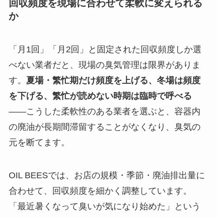
回収頻度を現場に合わせて柔軟に変えられる
か
「月1回」「月2回」と固定された回収頻度しか選
べない業者だと、現場の臭気管理は限界がありま
す。
夏場・繁忙期だけ頻度を上げる、冬場は頻度
を下げる、繁忙が読めない時期は臨時で呼べる
——こうした柔軟性のある業者を選ぶと、容器内
の廃油が長期間滞留することがなくなり、臭気の
元を断てます。
OIL BEESでは、お店の規模・季節・廃油排出量に
合わせて、回収頻度を細かく調整しています。
「最近暑くなって臭いが気になり始めた」という