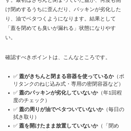
す。最初はきちんと閉まっていた蓋が、何度も開
け閉めするうちに歪んだり、パッキンが劣化した
り、油でベタつくようになります。結果として
「蓋を閉めても臭いが漏れる」状態になりやす
い。
確認すべきポイントは、こんなところです。
✅
蓋がきちんと閉まる容器を使っているか
（ポ
リタンクのねじ込み式・専用の密閉容器など）
✅
蓋のパッキンが劣化していないか
（年1回程
度のチェック）
✅
蓋の周りが油でベタついていないか
（毎日の
拭き取り）
✅
蓋を開けたまま放置していないか
（「閉め