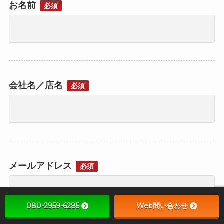
お名前
必須
会社名／店名
必須
メールアドレス
必須
080-2959-6285
Web問い合わせ