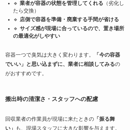
🔹
業者が容器の状態を管理してくれる
（劣化し
たら交換）
🔹
店側で容器を準備・廃棄する手間が省ける
🔹
サイズ感が現場に合っているので、置き場所
の最適化がしやすい
容器一つで臭気は大きく変わります。
「今の容器
でいい」と思い込まずに、業者に相談してみる
の
がおすすめです。
搬出時の清潔さ・スタッフへの配慮
回収業者の作業員が現場に来たときの
「振る舞
い」
も、現場スタッフに大きな影響を与えます。