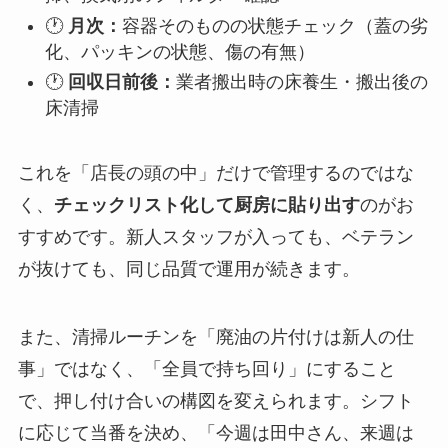
🕐
月次：
容器そのものの状態チェック（蓋の劣
化、パッキンの状態、傷の有無）
🕐
回収日前後：
業者搬出時の床養生・搬出後の
床清掃
これを「店長の頭の中」だけで管理するのではな
く、
チェックリスト化して厨房に貼り出す
のがお
すすめです。新人スタッフが入っても、ベテラン
が抜けても、同じ品質で運用が続きます。
また、清掃ルーチンを「廃油の片付けは新人の仕
事」ではなく、「全員で持ち回り」にすること
で、押し付け合いの構図を変えられます。シフト
に応じて当番を決め、「今週は田中さん、来週は