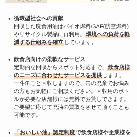
循環型社会への貢献
回収した廃食用油はバイオ燃料/SAF(航空燃料)
やリサイクル製品に再利用。
環境への負荷を軽
減する仕組みを確立
しています。
飲食店向けの柔軟なサービス
定期的な回収からスポット対応まで、
飲食店様
のニーズに合わせたサービスを提供
します。
一斗缶ごと回収しますので、缶の廃棄でお悩み
の方もお気軽にご相談ください。回収用のボト
ルが必要な店舗様には無料でお貸しできます。
ご要望に応じて廃油の買取をさせて頂くことも
可能です。
「おいしい油」認定制度
で飲食店様や企業様を