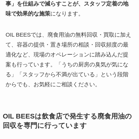
事」を仕組みで減らすことが、スタッフ定着の地
味で効果的な施策
になります。
OIL BEESでは、廃食用油の無料回収・買取に加え
て、容器の提供・置き場所の相談・回収頻度の最
適化など、現場のオペレーションに踏み込んだ提
案も行っています。「うちの厨房の臭気が気にな
る」「スタッフから不満が出ている」という段階
からでも、お気軽にご相談ください。
OIL BEES
は
飲食店で発生する廃食用油の
回収を
専門に行っています