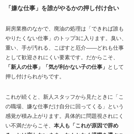
「嫌な仕事」を誰がやるかの押し付け合い
厨房業務のなかで、廃油の処理は「できれば誰も
やりたくない仕事」のトップ3に入ります。臭い、
重い、手が汚れる、こぼすと厄介——どれも仕事
として歓迎されにくい要素です。だからこそ、
「新人の仕事」「気が利かない子の仕事」
として
押し付けられがちです。
これが続くと、新人スタッフから見たときに「こ
の職場、嫌な仕事だけ自分に回ってくる」という
感覚が積み上がります。具体的に問題視されにく
い不満だからこそ、
本人も「これが原因で辞め