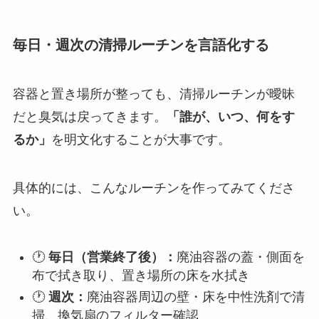
毎日・週次の清掃ルーチンを言語化する
容器と置き場所が整っても、清掃ルーチンが曖昧
だと臭気は戻ってきます。
「誰が、いつ、何をす
るか」
を明文化することが大事です。
具体的には、こんなルーチンを作ってみてくださ
い。
🕐
毎日（営業終了後）：
廃油容器の蓋・側面を
布で拭き取り、置き場所の床を水拭き
🕐
週次：
廃油容器周辺の壁・床を中性洗剤で清
掃、換気扇のフィルター確認