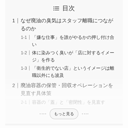
目次
なぜ廃油の臭気はスタッフ離職につなが
るのか
「嫌な仕事」を誰がやるかの押し付け合
い
体に染みつく臭いが「店に対するイメー
ジ」を作る
「衛生的でない店」というイメージは離
職以外にも波及
廃油容器の保管・回収オペレーションを
見直す具体策
容器の「蓋」と「密閉性」を見直す
もっと見る