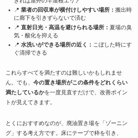
きれば屋外の半屋根エリア
📍
業者の回収車が横付けしやすい場所：
搬出時
に廊下を引きずらないで済む
📍
直射日光・高温を避けられる場所：
夏場の臭
気・酸化を抑える
📍
水洗いができる場所の近く：
こぼした時にす
ぐ清掃できる
これらすべてを満たすのは難しいかもしれませ
ん。でも、
今の置き場所がこの条件をどれくらい
満たしているか
を一度見直すだけで、改善ポイン
トが見えてきます。
とくにおすすめなのが、廃油置き場を「ゾーニン
グ」する考え方です。床にテープで枠を引き、