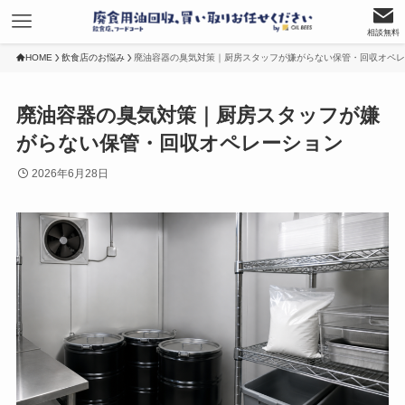
相談無料
HOME
飲食店のお悩み
廃油容器の臭気対策｜厨房スタッフが嫌がらない保管・回収オペレ
廃油容器の臭気対策｜厨房スタッフが嫌
がらない保管・回収オペレーション
2026年6月28日