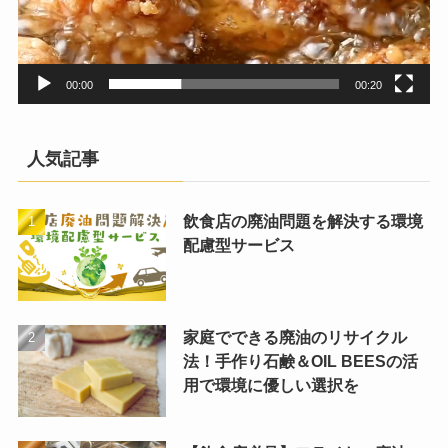
00:00
00:20
人気記事
飲食店の廃油問題を解決する環境
配慮型サービス
家庭でできる廃油のリサイクル
法！手作り石鹸＆OIL BEESの活
用で環境に優しい選択を