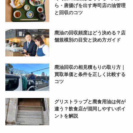
ら・唐揚げを出す寿司店の油管理
と回収のコツ
廃油の回収頻度はどう決める？店
舗規模別の目安と決め方ガイド
廃油回収の相見積もりの取り方｜
買取単価と条件を正しく比較する
コツ
グリストラップと廃食用油は何が
違う？飲食店が混同しやすいポイ
ントを解説