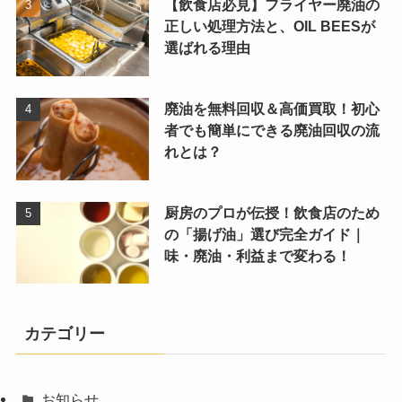
【飲食店必見】フライヤー廃油の
正しい処理方法と、OIL BEESが
選ばれる理由
廃油を無料回収＆高価買取！初心
者でも簡単にできる廃油回収の流
れとは？
厨房のプロが伝授！飲食店のため
の「揚げ油」選び完全ガイド｜
味・廃油・利益まで変わる！
カテゴリー
お知らせ