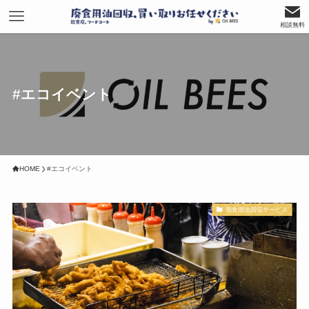
相談無料
#エコイベント
HOME
#エコイベント
廃食用油回収サービス