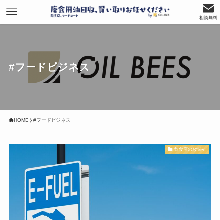
相談無料
#フードビジネス
HOME
#フードビジネス
飲食店のお悩み