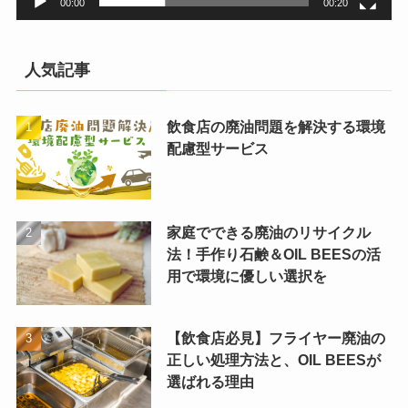
00:00
00:20
人気記事
飲食店の廃油問題を解決する環境
配慮型サービス
家庭でできる廃油のリサイクル
法！手作り石鹸＆OIL BEESの活
用で環境に優しい選択を
【飲食店必見】フライヤー廃油の
正しい処理方法と、OIL BEESが
選ばれる理由