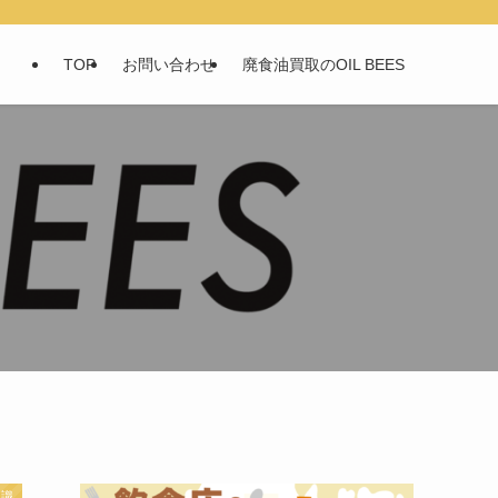
TOP
お問い合わせ
廃食油買取のOIL BEES
知識