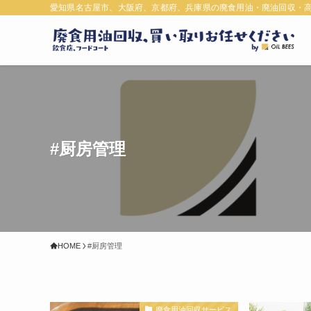
愛知県名古屋市、大阪府、京都府、兵庫県の廃食用油・廃油回収・
#厨房管理
HOME
#厨房管理
廃食用油回収サービス