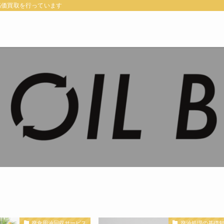
高価買取を行っています
廃食用油回収サービス
廃油処理の基礎